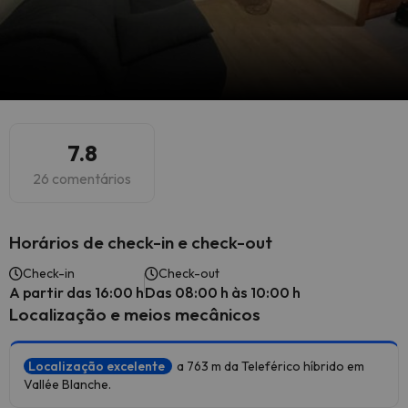
7.8
26 comentários
Horários de check-in e check-out
Check-in
Check-out
A partir das 16:00 h
Das 08:00 h às 10:00 h
Localização e meios mecânicos
Localização excelente
a 763 m da Teleférico híbrido em
Vallée Blanche.