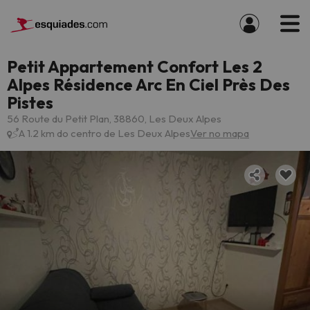
Petit Appartement Confort Les 2
Alpes Résidence Arc En Ciel Près Des
Pistes
56 Route du Petit Plan, 38860, Les Deux Alpes
A 1.2 km do centro de Les Deux Alpes
Ver no mapa