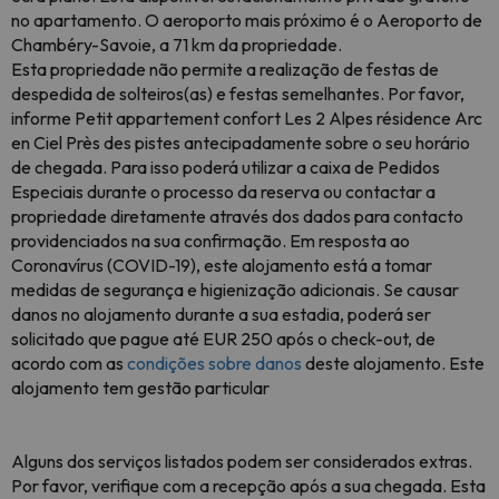
no apartamento. O aeroporto mais próximo é o Aeroporto de
Chambéry-Savoie, a 71 km da propriedade.
Esta propriedade não permite a realização de festas de
despedida de solteiros(as) e festas semelhantes. Por favor,
informe Petit appartement confort Les 2 Alpes résidence Arc
en Ciel Près des pistes antecipadamente sobre o seu horário
de chegada. Para isso poderá utilizar a caixa de Pedidos
Especiais durante o processo da reserva ou contactar a
propriedade diretamente através dos dados para contacto
providenciados na sua confirmação. Em resposta ao
Coronavírus (COVID-19), este alojamento está a tomar
medidas de segurança e higienização adicionais. Se causar
danos no alojamento durante a sua estadia, poderá ser
solicitado que pague até EUR 250 após o check-out, de
acordo com as
condições sobre danos
deste alojamento. Este
alojamento tem gestão particular
Alguns dos serviços listados podem ser considerados extras.
Por favor, verifique com a recepção após a sua chegada. Esta