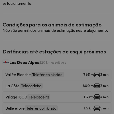
estacionamento.
Condições para os animais de estimação
Não são permitidos animais de estimação neste alojamento.
Distâncias até estações de esqui próximas
Les Deux Alpes
220 km esquiáveis
Vallée Blanche
Teleférico híbrido
763 m
3 min
La Côte
Telecadeira
800 m
3 min
Village 1800
Telecadeira
1.3 km
4 min
Belle étoile
Teleférico híbrido
1.5 km
5 min