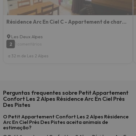
Résidence Arc En Ciel C - Appartement de charme pour 4 personnes idéalement situé dans un secteur ca
Les Deux Alpes
2
1 comentários
a 32 m de Les 2 Alpes
Perguntas frequentes sobre Petit Appartement
Confort Les 2 Alpes Résidence Arc En Ciel Près
Des Pistes
O Petit Appartement Confort Les 2 Alpes Résidence
Arc En Ciel Près Des Pistes aceita animais de
estimação?