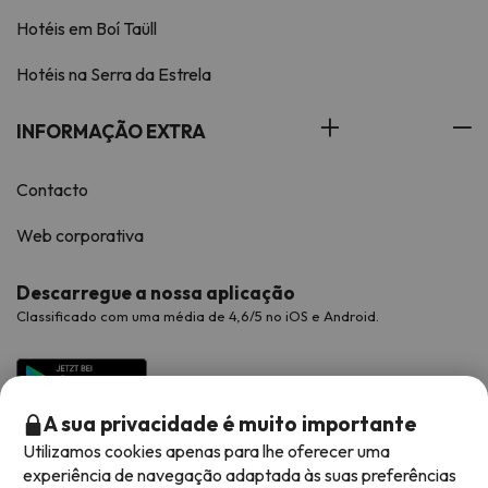
Hotéis em Boí Taüll
Hotéis na Serra da Estrela
INFORMAÇÃO EXTRA
Contacto
Web corporativa
Descarregue a nossa aplicação
Classificado com uma média de 4,6/5 no iOS e Android.
A sua privacidade é muito importante
Utilizamos cookies apenas para lhe oferecer uma
experiência de navegação adaptada às suas preferências