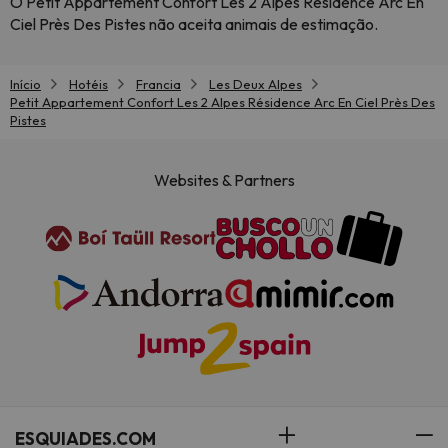
O Petit Appartement Confort Les 2 Alpes Résidence Arc En
Ciel Près Des Pistes não aceita animais de estimação.
Início
Hotéis
Francia
Les Deux Alpes
Petit Appartement Confort Les 2 Alpes Résidence Arc En Ciel Près Des
Pistes
Websites & Partners
ESQUIADES.COM