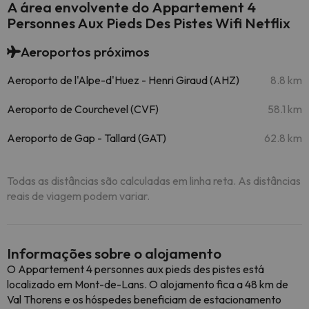
A área envolvente do Appartement 4
Personnes Aux Pieds Des Pistes Wifi Netflix
Aeroportos próximos
Aeroporto de l'Alpe-d'Huez - Henri Giraud (AHZ)
8.8 km
Aeroporto de Courchevel (CVF)
58.1 km
Aeroporto de Gap - Tallard (GAT)
62.8 km
Todas as distâncias são calculadas em linha reta. As distâncias
reais de viagem podem variar.
Informações sobre o alojamento
O Appartement 4 personnes aux pieds des pistes está
localizado em Mont-de-Lans. O alojamento fica a 48 km de
Val Thorens e os hóspedes beneficiam de estacionamento