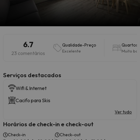
6.7
Qualidade-Preço
Quartos
Excelente
Muito bo
23 comentários
Serviços destacados
Wifi & Internet
Cacifo para Skis
Ver tudo
Horários de check-in e check-out
Check-in
Check-out