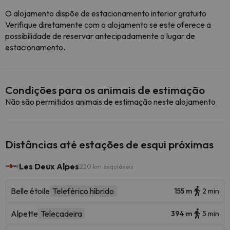
O alojamento dispõe de estacionamento interior gratuito
Verifique diretamente com o alojamento se este oferece a
possibilidade de reservar antecipadamente o lugar de
estacionamento.
Condições para os animais de estimação
Não são permitidos animais de estimação neste alojamento.
Distâncias até estações de esqui próximas
Les Deux Alpes
220 km esquiáveis
Belle étoile
Teleférico híbrido
155 m
2 min
Alpette
Telecadeira
394 m
5 min