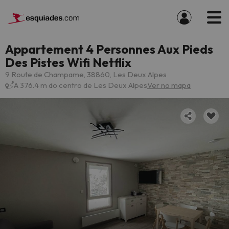
Appartement 4 Personnes Aux Pieds
Des Pistes Wifi Netflix
9 Route de Champame, 38860, Les Deux Alpes
A 376.4 m do centro de Les Deux Alpes
Ver no mapa