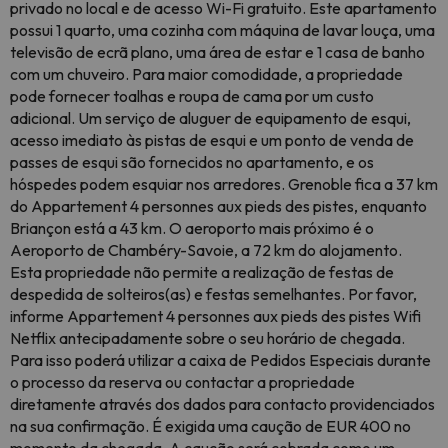
privado no local e de acesso Wi-Fi gratuito. Este apartamento
possui 1 quarto, uma cozinha com máquina de lavar louça, uma
televisão de ecrã plano, uma área de estar e 1 casa de banho
com um chuveiro. Para maior comodidade, a propriedade
pode fornecer toalhas e roupa de cama por um custo
adicional. Um serviço de aluguer de equipamento de esqui,
acesso imediato às pistas de esqui e um ponto de venda de
passes de esqui são fornecidos no apartamento, e os
hóspedes podem esquiar nos arredores. Grenoble fica a 37 km
do Appartement 4 personnes aux pieds des pistes, enquanto
Briançon está a 43 km. O aeroporto mais próximo é o
Aeroporto de Chambéry-Savoie, a 72 km do alojamento.
Esta propriedade não permite a realização de festas de
despedida de solteiros(as) e festas semelhantes. Por favor,
informe Appartement 4 personnes aux pieds des pistes Wifi
Netflix antecipadamente sobre o seu horário de chegada.
Para isso poderá utilizar a caixa de Pedidos Especiais durante
o processo da reserva ou contactar a propriedade
diretamente através dos dados para contacto providenciados
na sua confirmação. É exigida uma caução de EUR 400 no