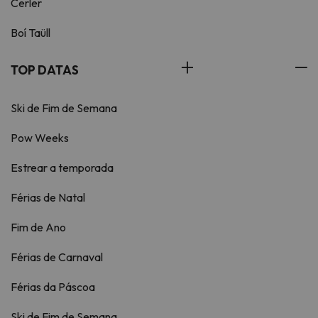
Cerler
Boí Taüll
TOP DATAS
Ski de Fim de Semana
Pow Weeks
Estrear a temporada
Férias de Natal
Fim de Ano
Férias de Carnaval
Férias da Páscoa
Ski de Fim de Semana