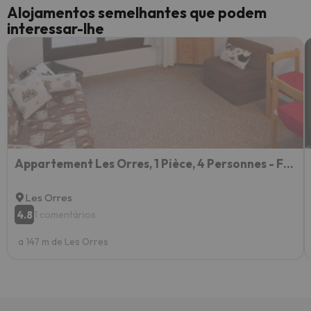
Alojamentos semelhantes que podem
interessar-lhe
Appartement Les Orres, 1 Pièce, 4 Personnes - Fr-1-322-308
Les Orres
4.8
1 comentários
a 147 m de Les Orres