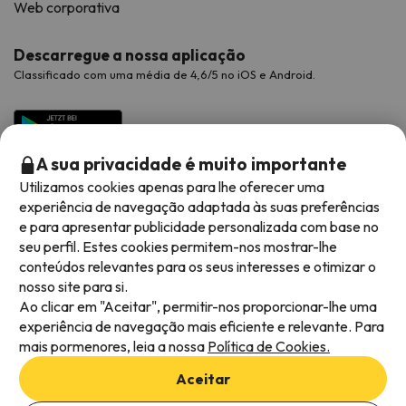
Web corporativa
Descarregue a nossa aplicação
Classificado com uma média de 4,6/5 no iOS e Android.
A sua privacidade é muito importante
Utilizamos cookies apenas para lhe oferecer uma
experiência de navegação adaptada às suas preferências
e para apresentar publicidade personalizada com base no
seu perfil. Estes cookies permitem-nos mostrar-lhe
conteúdos relevantes para os seus interesses e otimizar o
Métodos de pagamento disponíveis
nosso site para si.
Ao clicar em "Aceitar", permitir-nos proporcionar-lhe uma
experiência de navegação mais eficiente e relevante. Para
mais pormenores, leia a nossa
Política de Cookies.
Termos e condições gerais
Aceitar
Privacidade dos dados