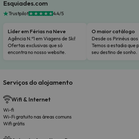
Esquiades.com
Trustpilot
4.4/5
Líder em Férias na Neve
O maior catálogo
Agência N.º1 em Viagens de Ski!
Desde os Pirinéus aos
Ofertas exclusivas que só
Temos a estadia que p
encontra no nosso website.
seu destino de sonho.
Serviços do alojamento
Wifi & Internet
Wi-fi
Wi-Fi gratuito nas áreas comuns
Wifi grátis