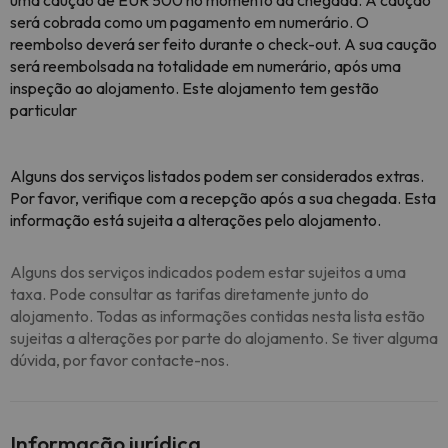
uma caução de EUR 500 no momento da chegada. A caução
será cobrada como um pagamento em numerário. O
reembolso deverá ser feito durante o check-out. A sua caução
será reembolsada na totalidade em numerário, após uma
inspeção ao alojamento. Este alojamento tem gestão
particular
Alguns dos serviços listados podem ser considerados extras.
Por favor, verifique com a recepção após a sua chegada. Esta
informação está sujeita a alterações pelo alojamento.
Alguns dos serviços indicados podem estar sujeitos a uma
taxa. Pode consultar as tarifas diretamente junto do
alojamento. Todas as informações contidas nesta lista estão
sujeitas a alterações por parte do alojamento. Se tiver alguma
dúvida, por favor contacte-nos.
Informação jurídica