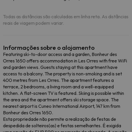
Todas as distâncias são calculadas em linha reta. As distâncias
reais de viagem podem variar.
Informações sobre o alojamento
Featuring ski-to-door access and a garden, Bonheur des
Orres 1650 offers accommodation in Les Orres with free WiFi
and garden views. Guests staying at this apartment have
access to a balcony. The property is non-smoking and is set
400 metres from Les Orres. The apartment features a
terrace, 2 bedrooms, a living room and a well-equipped
kitchen. A flat-screen TV is featured. Skiing is possible within
the area and the apartment offers ski storage space. The
nearest airport is Cuneo International Airport, 147 km from
Bonheur des Orres 1650.
Esta propriedade não permite a realização de festas de
despedida de solteiros(as) e festas semelhantes. É exigida