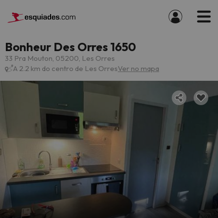
Bonheur Des Orres 1650
33 Pra Mouton, 05200, Les Orres
A 2.2 km do centro de Les Orres
Ver no mapa