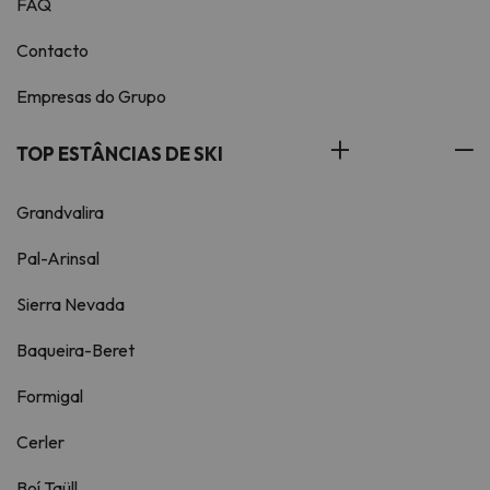
FAQ
Contacto
Empresas do Grupo
TOP ESTÂNCIAS DE SKI
Grandvalira
Pal-Arinsal
Sierra Nevada
Baqueira-Beret
Formigal
Cerler
Boí Taüll