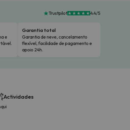
Trustpilot
4.4/5
Garantia total
ma e
Garantia de neve, cancelamento
tável.
flexível, facilidade de pagamento e
apoio 24h.
Actividades
squi