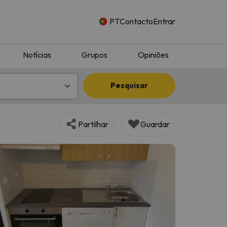
PT
Contacto
Entrar
Notícias
Grupos
Opiniões
Pesquisar
Partilhar
Guardar