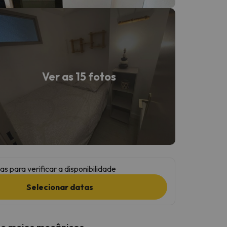
Ver as 15 fotos
as para verificar a disponibilidade
Selecionar datas
 e meios mecânicos