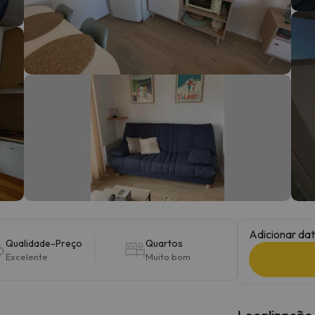
 caminho. Assim que encontrar a sua bússola, estará de volta.
Adicionar dat
Qualidade-Preço
Quartos
Excelente
Muito bom
Localização