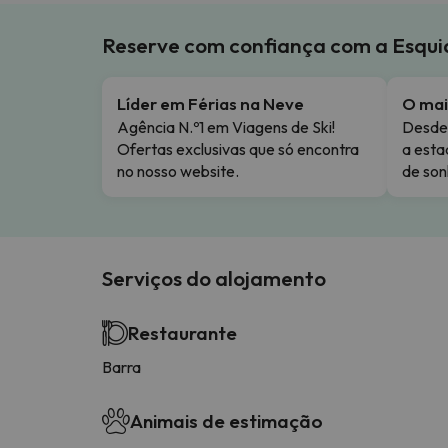
Reserve com confiança com a Esqu
Líder em Férias na Neve
O mai
Agência N.º1 em Viagens de Ski!
Desde 
Ofertas exclusivas que só encontra
a esta
no nosso website.
de son
Serviços do alojamento
Restaurante
Barra
Animais de estimação