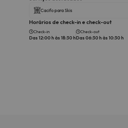
Cacifo para Skis
Horários de check-in e check-out
Check-in
Check-out
Das 12:00 h às 18:30 h
Das 06:30 h às 10:30 h