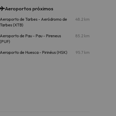
Aeroportos próximos
Aeroporto de Tarbes - Aeródromo de
48.2 km
Tarbes (XTB)
Aeroporto de Pau - Pau - Pireneus
85.2 km
(PUF)
Aeroporto de Huesca - Pirinéus (HSK)
95.7 km