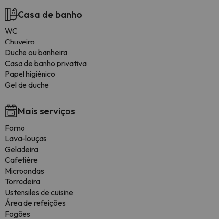
Casa de banho
WC
Chuveiro
Duche ou banheira
Casa de banho privativa
Papel higiénico
Gel de duche
Mais serviços
Forno
Lava-louças
Geladeira
Cafetière
Microondas
Torradeira
Ustensiles de cuisine
Área de refeições
Fogões