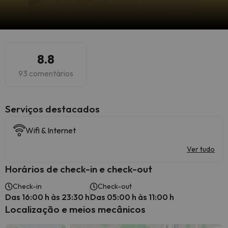
8.8
93 comentários
Serviços destacados
Wifi & Internet
Ver tudo
Horários de check-in e check-out
Check-in
Check-out
Das 16:00 h às 23:30 h
Das 05:00 h às 11:00 h
Localização e meios mecânicos