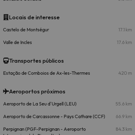
Locais de interesse
Castelo de Montségur
17.1 km
Valle de Incles
17.6 km
Transportes públicos
Estação de Comboios de Ax-les-Thermes
420 m
Aeroportos próximos
Aeroporto de La Seu d'Urgell (LEU)
55.6 km
Aeroporto de Carcassonne - Pays Cathare (CCF)
66.9 km
Perpignan (PGF-Perpignan - Aeroporto
84.3 km