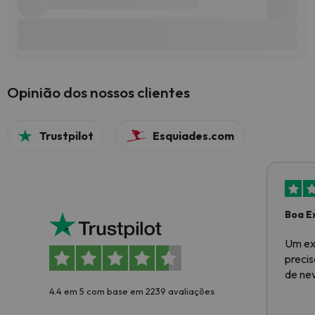
Opinião dos nossos clientes
Trustpilot
Esquiades.com
Boa E
Um ex
preci
de ne
4.4 em 5 com base em 2239 avaliações