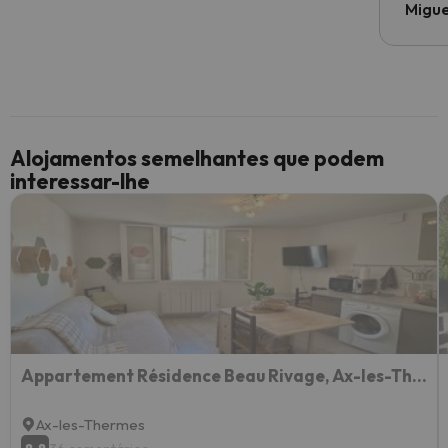
Migue
Alojamentos semelhantes que podem
interessar-lhe
Appartement Résidence Beau Rivage, Ax-les-Thermes
Ax-les-Thermes