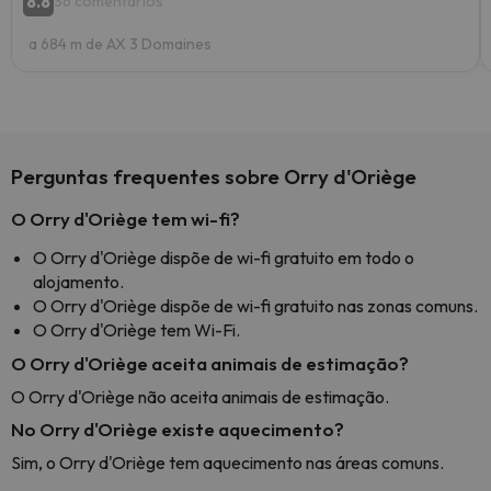
8.8
36 comentários
a 684 m de AX 3 Domaines
Perguntas frequentes sobre Orry d'Oriège
O Orry d'Oriège tem wi-fi?
O Orry d'Oriège dispõe de wi-fi gratuito em todo o
alojamento.
O Orry d'Oriège dispõe de wi-fi gratuito nas zonas comuns.
O Orry d'Oriège tem Wi-Fi.
O Orry d'Oriège aceita animais de estimação?
O Orry d'Oriège não aceita animais de estimação.
No Orry d'Oriège existe aquecimento?
Sim, o Orry d'Oriège tem aquecimento nas áreas comuns.