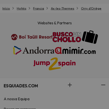
Início
Hotéis
Francia
Ax-les-Thermes
Orry d'Oriège
Websites & Partners
ESQUIADES.COM
A nossa Equipa