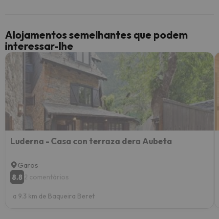
Alojamentos semelhantes que podem
interessar-lhe
Luderna - Casa con terraza dera Aubeta
Garos
8.8
2 comentários
a 9.3 km de Baqueira Beret