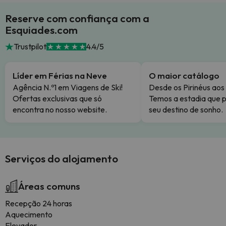
Reserve com confiança com a
Esquiades.com
Trustpilot
4.4/5
Líder em Férias na Neve
O maior catálogo
Agência N.º1 em Viagens de Ski!
Desde os Pirinéus aos
Ofertas exclusivas que só
Temos a estadia que p
encontra no nosso website.
seu destino de sonho.
Serviços do alojamento
Áreas comuns
Recepção 24 horas
Aquecimento
Elevador