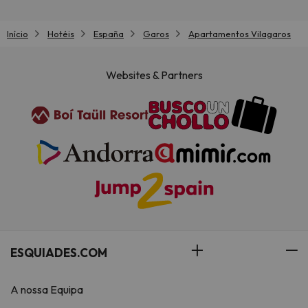
Início
Hotéis
España
Garos
Apartamentos Vilagaros
Websites & Partners
ESQUIADES.COM
A nossa Equipa