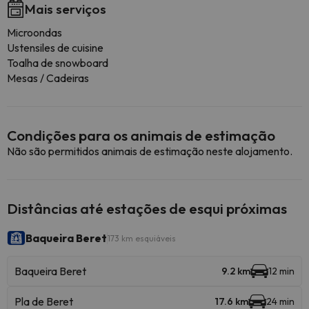
Mais serviços
Microondas
Ustensiles de cuisine
Toalha de snowboard
Mesas / Cadeiras
Condições para os animais de estimação
Não são permitidos animais de estimação neste alojamento.
Distâncias até estações de esqui próximas
Baqueira Beret
173 km esquiáveis
Baqueira Beret
9.2 km
12 min
Pla de Beret
17.6 km
24 min