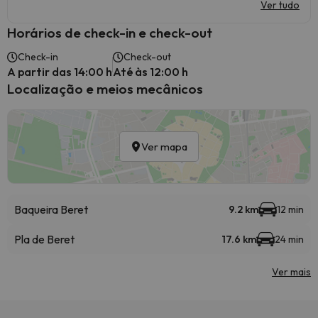
Ver tudo
Horários de check-in e check-out
Check-in
Check-out
A partir das 14:00 h
Até às 12:00 h
Localização e meios mecânicos
Ver mapa
Baqueira Beret
9.2 km
12 min
Pla de Beret
17.6 km
24 min
Ver mais