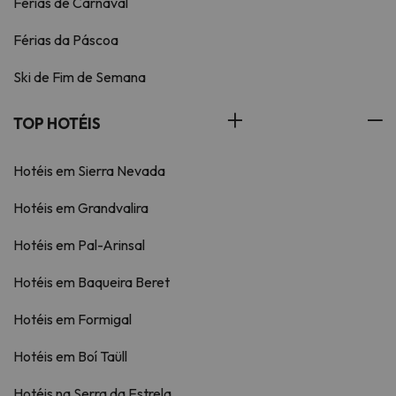
Férias de Carnaval
Férias da Páscoa
Ski de Fim de Semana
TOP HOTÉIS
Hotéis em Sierra Nevada
Hotéis em Grandvalira
Hotéis em Pal-Arinsal
Hotéis em Baqueira Beret
Hotéis em Formigal
Hotéis em Boí Taüll
Hotéis na Serra da Estrela