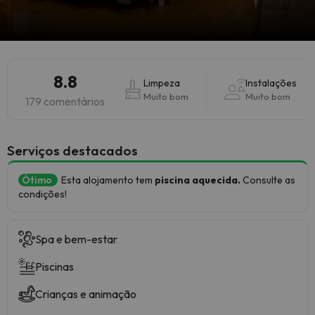
8.8
Limpeza
Instalações
Muito bom
Muito bom
179 comentários
Serviços destacados
Ótimo
Esta alojamento tem
piscina aquecida.
Consulte as
condições!
Spa e bem-estar
Piscinas
Crianças e animação