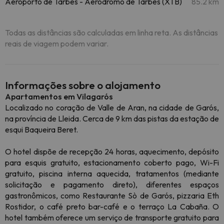
Aeroporto de Tarbes - Aeródromo de Tarbes (XTB)
85.2 km
Todas as distâncias são calculadas em linha reta. As distâncias
reais de viagem podem variar.
Informações sobre o alojamento
Apartamentos em Vilagarós
Localizado no coração de Valle de Aran, na cidade de Garós,
na província de Lleida. Cerca de 9 km das pistas da estação de
esqui Baqueira Beret.
O hotel dispõe de recepção 24 horas, aquecimento, depósito
para esquis gratuito, estacionamento coberto pago, Wi-Fi
gratuito, piscina interna aquecida, tratamentos (mediante
solicitação e pagamento direto), diferentes espaços
gastronômicos, como Restaurante Sò de Garós, pizzaria Eth
Rostidor, o café preto bar-café e o terraço La Cabaña. O
hotel também oferece um serviço de transporte gratuito para