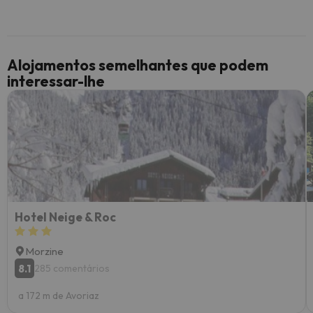
Alojamentos semelhantes que podem
interessar-lhe
Hotel Neige & Roc
Morzine
8.1
285 comentários
a 172 m de Avoriaz