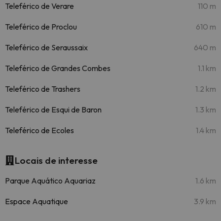
Teleférico de Verare
110 m
Teleférico de Proclou
610 m
Teleférico de Seraussaix
640 m
Teleférico de Grandes Combes
1.1 km
Teleférico de Trashers
1.2 km
Teleférico de Esqui de Baron
1.3 km
Teleférico de Ecoles
1.4 km
Locais de interesse
Parque Aquático Aquariaz
1.6 km
Espace Aquatique
3.9 km