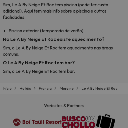
Sim, Le A By Neige Et Roc tem piscina (pode ter custo
adicional). Aqui tem mais info sobre a piscina e outras
facilidades.
Piscina exterior (temporada de verão)
No Le A By Neige Et Roc existe aquecimento?
Sim, o Le A By Neige Et Roc tem aquecimento nas áreas
comuns.
O Le A By Neige Et Roc tem bar?
Sim, o Le A By Neige Et Roc tem bar.
Início
Hotéis
Francia
Morzine
Le A By Neige Et Roc
Websites & Partners