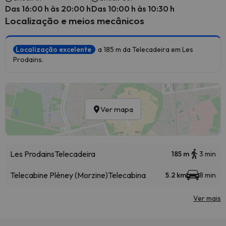
Das 16:00 h às 20:00 h
Das 10:00 h às 10:30 h
Localização e meios mecânicos
Localização excelente
a 185 m da Telecadeira em Les
Prodains.
Ver mapa
Les Prodains
Telecadeira
185 m
3 min
Telecabine Pléney (Morzine)
Telecabina
5.2 km
8 min
Ver mais