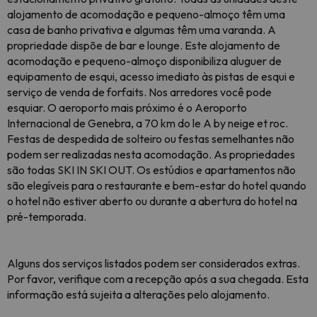
alojamento de acomodação e pequeno-almoço têm uma
casa de banho privativa e algumas têm uma varanda. A
propriedade dispõe de bar e lounge. Este alojamento de
acomodação e pequeno-almoço disponibiliza aluguer de
equipamento de esqui, acesso imediato às pistas de esqui e
serviço de venda de forfaits. Nos arredores você pode
esquiar. O aeroporto mais próximo é o Aeroporto
Internacional de Genebra, a 70 km do le A by neige et roc.
Festas de despedida de solteiro ou festas semelhantes não
podem ser realizadas nesta acomodação. As propriedades
são todas SKI IN SKI OUT. Os estúdios e apartamentos não
são elegíveis para o restaurante e bem-estar do hotel quando
o hotel não estiver aberto ou durante a abertura do hotel na
pré-temporada.
Alguns dos serviços listados podem ser considerados extras.
Por favor, verifique com a recepção após a sua chegada. Esta
informação está sujeita a alterações pelo alojamento.