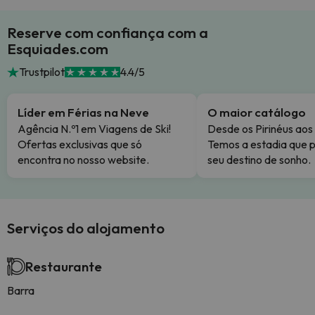
Reserve com confiança com a
Esquiades.com
Trustpilot
4.4/5
Líder em Férias na Neve
O maior catálogo
Agência N.º1 em Viagens de Ski!
Desde os Pirinéus aos
Ofertas exclusivas que só
Temos a estadia que p
encontra no nosso website.
seu destino de sonho.
Serviços do alojamento
Restaurante
Barra