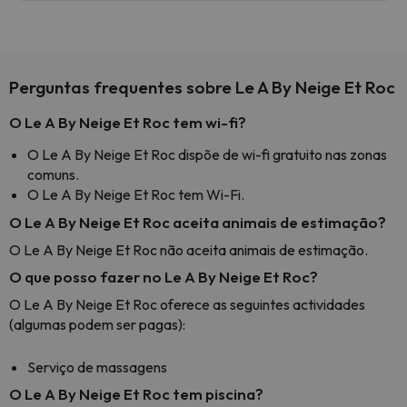
Perguntas frequentes sobre Le A By Neige Et Roc
O Le A By Neige Et Roc tem wi-fi?
O Le A By Neige Et Roc dispõe de wi-fi gratuito nas zonas
comuns.
O Le A By Neige Et Roc tem Wi-Fi.
O Le A By Neige Et Roc aceita animais de estimação?
O Le A By Neige Et Roc não aceita animais de estimação.
O que posso fazer no Le A By Neige Et Roc?
O Le A By Neige Et Roc oferece as seguintes actividades
(algumas podem ser pagas):
Serviço de massagens
O Le A By Neige Et Roc tem piscina?