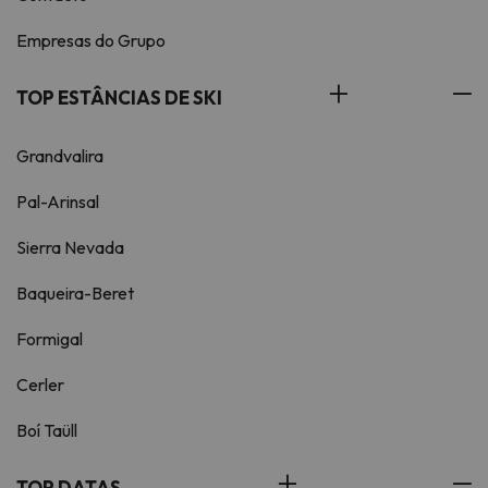
Empresas do Grupo
TOP ESTÂNCIAS DE SKI
Grandvalira
Pal-Arinsal
Sierra Nevada
Baqueira-Beret
Formigal
Cerler
Boí Taüll
TOP DATAS