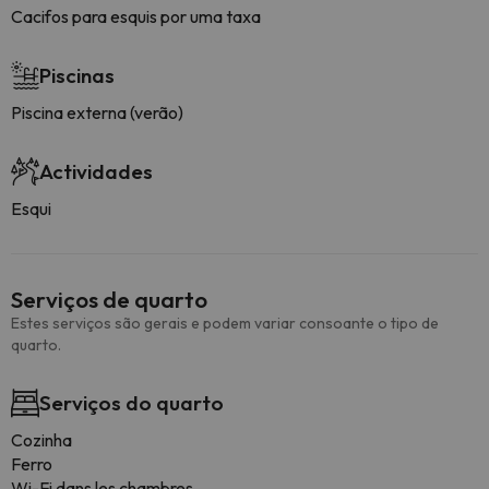
Cacifos para esquis por uma taxa
Piscinas
Piscina externa (verão)
Actividades
Esqui
Serviços de quarto
Estes serviços são gerais e podem variar consoante o tipo de
quarto.
Serviços do quarto
Cozinha
Ferro
Wi-Fi dans les chambres