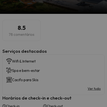
8.5
78 comentários
Serviços destacados
Wifi & Internet
Spa e bem-estar
Cacifo para Skis
Ver tudo
Horários de check-in e check-out
Check-in
Check-out