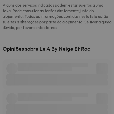
Alguns dos serviços indicados podem estar sujeitos a uma
taxa. Pode consultar as tarifas diretamente junto do
alojamento. Todas as informações contidas nesta lista estão
sujeitas a alterações por parte do alojamento. Se tiver alguma
dúvida, por favor contacte-nos.
Opiniões sobre Le A By Neige Et Roc