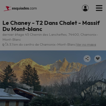
Le Chaney - T2 Dans Chalet - Massif
Du Mont-blanc
dernier étage 45 Chemin des Lanchettes, 74400, Chamonix-
Mont-Blanc
A 3.1 km do centro de Chamonix-Mont-Blanc
Ver no mapa