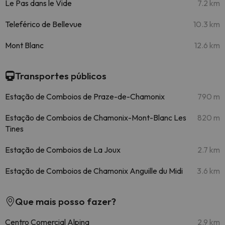
Le Pas dans le Vide
7.2 km
Teleférico de Bellevue
10.3 km
Mont Blanc
12.6 km
Transportes públicos
Estação de Comboios de Praze-de-Chamonix
790 m
Estação de Comboios de Chamonix-Mont-Blanc Les
820 m
Tines
Estação de Comboios de La Joux
2.7 km
Estação de Comboios de Chamonix Anguille du Midi
3.6 km
Que mais posso fazer?
Centro Comercial Alpina
2.9 km