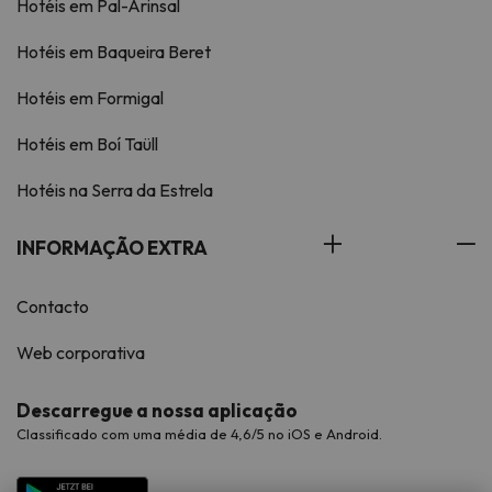
Hotéis em Pal-Arinsal
Hotéis em Baqueira Beret
Hotéis em Formigal
Hotéis em Boí Taüll
Hotéis na Serra da Estrela
INFORMAÇÃO EXTRA
Contacto
Web corporativa
Descarregue a nossa aplicação
Classificado com uma média de 4,6/5 no iOS e Android.