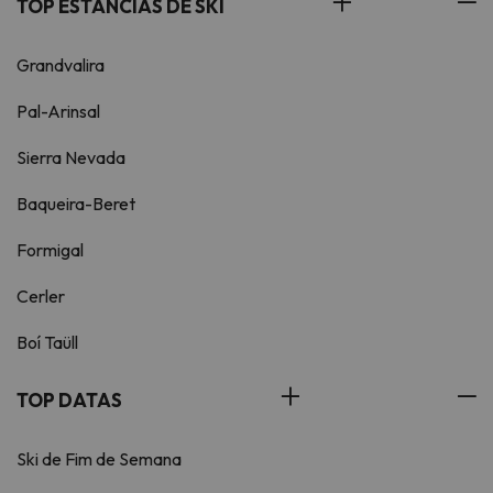
TOP ESTÂNCIAS DE SKI
Grandvalira
Pal-Arinsal
Sierra Nevada
Baqueira-Beret
Formigal
Cerler
Boí Taüll
TOP DATAS
Ski de Fim de Semana