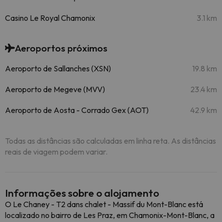
Casino Le Royal Chamonix
3.1 km
Aeroportos próximos
Aeroporto de Sallanches (XSN)
19.8 km
Aeroporto de Megeve (MVV)
23.4 km
Aeroporto de Aosta - Corrado Gex (AOT)
42.9 km
Todas as distâncias são calculadas em linha reta. As distâncias
reais de viagem podem variar.
Informações sobre o alojamento
O Le Chaney - T2 dans chalet - Massif du Mont-Blanc está
localizado no bairro de Les Praz, em Chamonix-Mont-Blanc, a