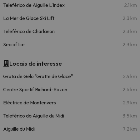
Teleférico de Aiguille L'Index
2.1 km
La Mer de Glace Ski Lift
2.3 km
Teleférico de Charlanon
2.3 km
Sea of Ice
2.3 km
Locais de interesse
Gruta de Gelo "Grotte de Glace"
2.4 km
Centre Sportif Richard-Bozon
2.6 km
Eléctrico de Montenvers
2.9 km
Teleférico da Aiguille du Midi
3.5 km
Aiguille du Midi
7.2 km