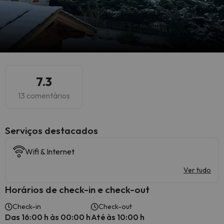
7.3
13 comentários
Serviços destacados
Wifi & Internet
Ver tudo
Horários de check-in e check-out
Check-in
Check-out
Das 16:00 h às 00:00 h
Até às 10:00 h