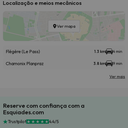
Localização e meios mecânicos
Ver mapa
Flégère (Le Pass)
1.3 km
4 min
Chamonix Planpraz
3.8 km
9 min
Ver mais
Reserve com confiança com a
Esquiades.com
Trustpilot
4.4/5