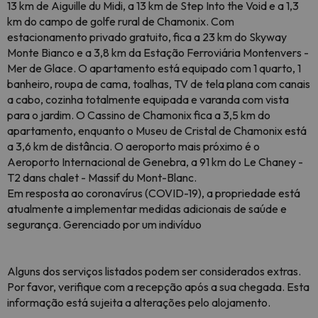
13 km de Aiguille du Midi, a 13 km de Step Into the Void e a 1,3
km do campo de golfe rural de Chamonix. Com
estacionamento privado gratuito, fica a 23 km do Skyway
Monte Bianco e a 3,8 km da Estação Ferroviária Montenvers -
Mer de Glace. O apartamento está equipado com 1 quarto, 1
banheiro, roupa de cama, toalhas, TV de tela plana com canais
a cabo, cozinha totalmente equipada e varanda com vista
para o jardim. O Cassino de Chamonix fica a 3,5 km do
apartamento, enquanto o Museu de Cristal de Chamonix está
a 3,6 km de distância. O aeroporto mais próximo é o
Aeroporto Internacional de Genebra, a 91 km do Le Chaney -
T2 dans chalet - Massif du Mont-Blanc.
Em resposta ao coronavírus (COVID-19), a propriedade está
atualmente a implementar medidas adicionais de saúde e
segurança. Gerenciado por um indivíduo
Alguns dos serviços listados podem ser considerados extras.
Por favor, verifique com a recepção após a sua chegada. Esta
informação está sujeita a alterações pelo alojamento.