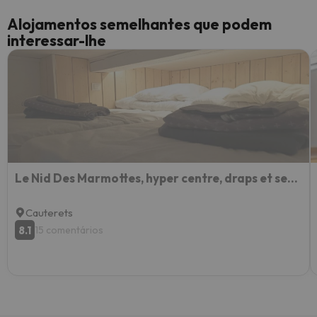
Alojamentos semelhantes que podem
interessar-lhe
Le Nid Des Marmottes, hyper centre, draps et serviettes fournies
Cauterets
8.1
15 comentários