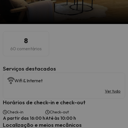
8
60 comentários
Serviços destacados
Wifi & Internet
Ver tudo
Horários de check-in e check-out
Check-in
Check-out
A partir das 16:00 h
Até às 10:00 h
Localização e meios mecânicos