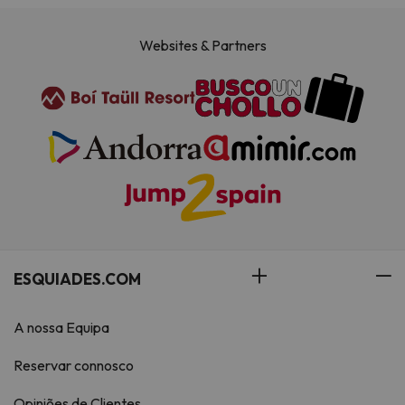
Websites & Partners
ESQUIADES.COM
A nossa Equipa
Reservar connosco
Opiniões de Clientes