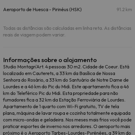
Aeroporto de Huesca - Pirinéus (HSK)
91.2 km
Todas as distâncias são calculadas em linha reta. As distâncias
reais de viagem podem variar.
Informações sobre o alojamento
Studio Montagn'Art. 4 pessoas 30 m2. Cidade de Coeur. Está
localizado em Cauterets, a 33 km da Basílica de Nossa
Senhora do Rosário, a 33 km do Santuário de Notre Dame de
Lourdes e a 46 km do Pic du Midi. Este apartamento fica a 46
km do Teleférico Pic du Midi. Esta propriedade para não
fumadores fica a 32 km da Estação Ferroviária de Lourdes.
Apartamento de 1 quarto com Wi-Fi gratuito, TV de tela
plana, máquina de lavar roupa e cozinha totalmente equipada
com micro-ondas e geladeira. Nos meses mais frios você pode
praticar esportes de inverno nos arredores. O aeroporto mais
próximo é o Aeroporto Tarbes-Lourdes-Pyrénées, a 39 km do