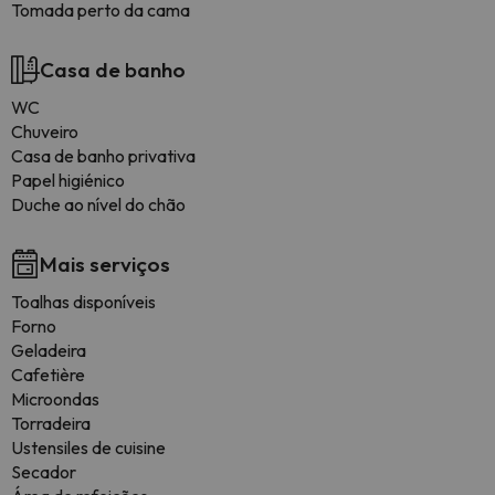
Tomada perto da cama
Casa de banho
WC
Chuveiro
Casa de banho privativa
Papel higiénico
Duche ao nível do chão
Mais serviços
Toalhas disponíveis
Forno
Geladeira
Cafetière
Microondas
Torradeira
Ustensiles de cuisine
Secador