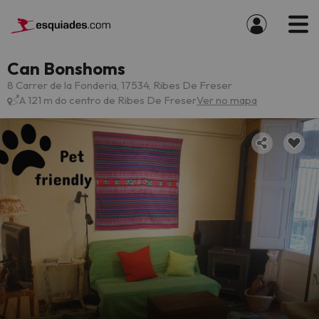
Can Bonshoms
8 Carrer de la Fonderia, 17534, Ribes De Freser
A 121 m do centro de Ribes De Freser
Ver no mapa