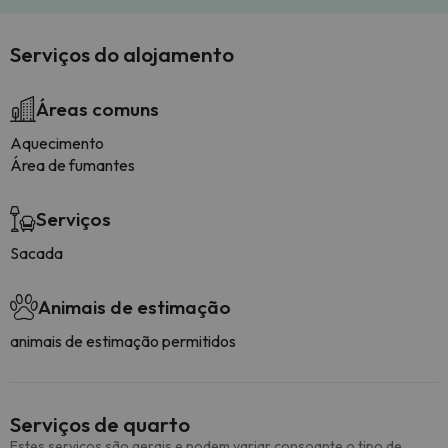
Serviços do alojamento
Áreas comuns
Aquecimento
Área de fumantes
Serviços
Sacada
Animais de estimação
animais de estimação permitidos
Serviços de quarto
Estes serviços são gerais e podem variar consoante o tipo de