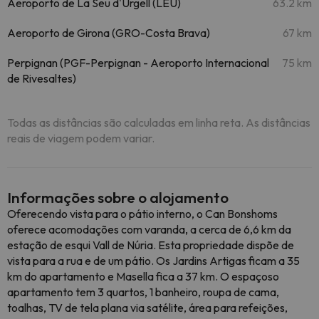
Aeroporto de La Seu d'Urgell (LEU)
63.2 km
Aeroporto de Girona (GRO-Costa Brava)
67 km
Perpignan (PGF-Perpignan - Aeroporto Internacional
75 km
de Rivesaltes)
Todas as distâncias são calculadas em linha reta. As distâncias
reais de viagem podem variar.
Informações sobre o alojamento
Oferecendo vista para o pátio interno, o Can Bonshoms
oferece acomodações com varanda, a cerca de 6,6 km da
estação de esqui Vall de Núria. Esta propriedade dispõe de
vista para a rua e de um pátio. Os Jardins Artigas ficam a 35
km do apartamento e Masella fica a 37 km. O espaçoso
apartamento tem 3 quartos, 1 banheiro, roupa de cama,
toalhas, TV de tela plana via satélite, área para refeições,