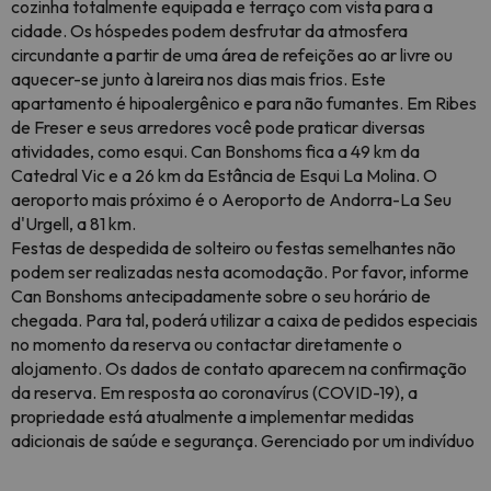
cozinha totalmente equipada e terraço com vista para a
cidade. Os hóspedes podem desfrutar da atmosfera
circundante a partir de uma área de refeições ao ar livre ou
aquecer-se junto à lareira nos dias mais frios. Este
apartamento é hipoalergênico e para não fumantes. Em Ribes
de Freser e seus arredores você pode praticar diversas
atividades, como esqui. Can Bonshoms fica a 49 km da
Catedral Vic e a 26 km da Estância de Esqui La Molina. O
aeroporto mais próximo é o Aeroporto de Andorra-La Seu
d'Urgell, a 81 km.
Festas de despedida de solteiro ou festas semelhantes não
podem ser realizadas nesta acomodação. Por favor, informe
Can Bonshoms antecipadamente sobre o seu horário de
chegada. Para tal, poderá utilizar a caixa de pedidos especiais
no momento da reserva ou contactar diretamente o
alojamento. Os dados de contato aparecem na confirmação
da reserva. Em resposta ao coronavírus (COVID-19), a
propriedade está atualmente a implementar medidas
adicionais de saúde e segurança. Gerenciado por um indivíduo