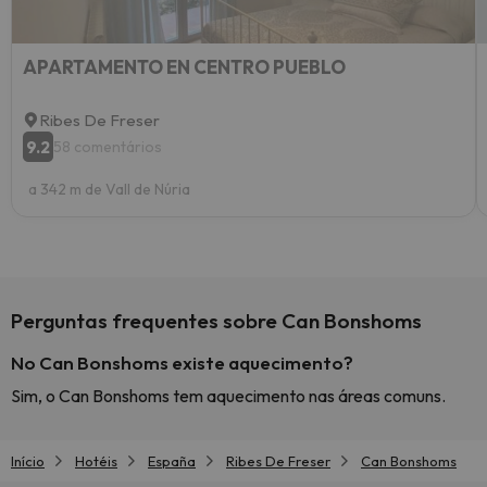
APARTAMENTO EN CENTRO PUEBLO
Ribes De Freser
9.2
58 comentários
a 342 m de Vall de Núria
Perguntas frequentes sobre Can Bonshoms
No Can Bonshoms existe aquecimento?
Sim, o Can Bonshoms tem aquecimento nas áreas comuns.
Início
Hotéis
España
Ribes De Freser
Can Bonshoms