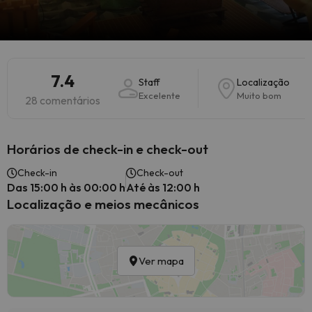
7.4
Staff
Localização
Excelente
Muito bom
28 comentários
Horários de check-in e check-out
Check-in
Check-out
Das 15:00 h às 00:00 h
Até às 12:00 h
Localização e meios mecânicos
Ver mapa