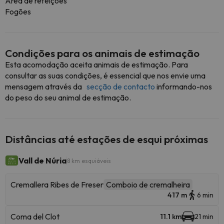
Área de refeições
Fogões
Condições para os animais de estimação
Esta acomodação aceita animais de estimação. Para
consultar as suas condições, é essencial que nos envie uma
mensagem através da
secção de contacto
informando-nos
do peso do seu animal de estimação.
Distâncias até estações de esqui próximas
Vall de Núria
8 km esquiáveis
Cremallera Ribes de Freser
Comboio de cremalheira
417 m
6 min
Coma del Clot
11.1 km
21 min