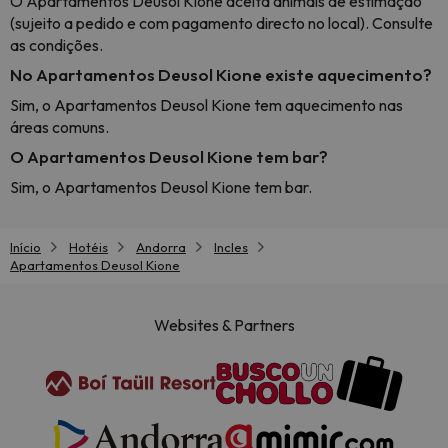
O Apartamentos Deusol Kione aceita animais de estimação
(sujeito a pedido e com pagamento directo no local). Consulte
as condições.
No Apartamentos Deusol Kione existe aquecimento?
Sim, o Apartamentos Deusol Kione tem aquecimento nas
áreas comuns.
O Apartamentos Deusol Kione tem bar?
Sim, o Apartamentos Deusol Kione tem bar.
Início
Hotéis
Andorra
Incles
Apartamentos Deusol Kione
Websites & Partners