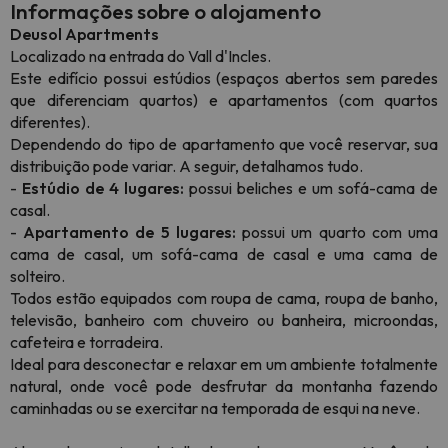
Informações sobre o alojamento
Deusol Apartments
Localizado na entrada do Vall d'Incles.
Este edifício possui estúdios (espaços abertos sem paredes
que diferenciam quartos) e apartamentos (com quartos
diferentes).
Dependendo do tipo de apartamento que você reservar, sua
distribuição pode variar. A seguir, detalhamos tudo.
-
Estúdio de 4 lugares:
possui beliches e um sofá-cama de
casal.
-
Apartamento de 5 lugares:
possui um quarto com uma
cama de casal, um sofá-cama de casal e uma cama de
solteiro.
Todos estão equipados com roupa de cama, roupa de banho,
televisão, banheiro com chuveiro ou banheira, microondas,
cafeteira e torradeira.
Ideal para desconectar e relaxar em um ambiente totalmente
natural, onde você pode desfrutar da montanha fazendo
caminhadas ou se exercitar na temporada de esqui na neve.