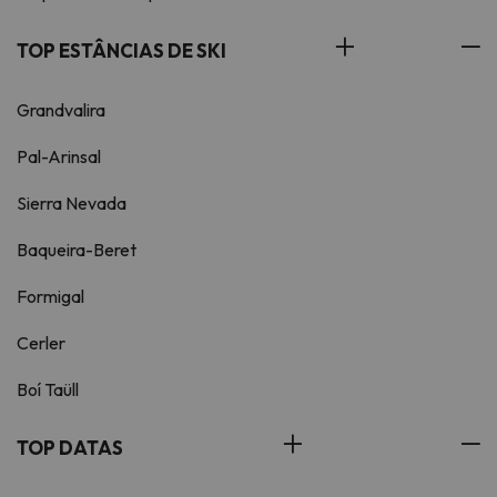
TOP ESTÂNCIAS DE SKI
Grandvalira
Pal-Arinsal
Sierra Nevada
Baqueira-Beret
Formigal
Cerler
Boí Taüll
TOP DATAS