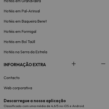
Hotéis em Grandvalira
Hotéis em Pal-Arinsal
Hotéis em Baqueira Beret
Hotéis em Formigal
Hotéis em Boí Taüll
Hotéis na Serra da Estrela
INFORMAÇÃO EXTRA
Contacto
Web corporativa
Descarregue a nossa aplicação
Classificado com uma média de 4,6/5 no iOS e Android.