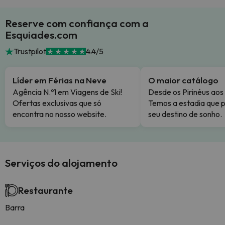
Reserve com confiança com a
Esquiades.com
Trustpilot
4.4/5
Líder em Férias na Neve
O maior catálogo
Agência N.º1 em Viagens de Ski!
Desde os Pirinéus aos
Ofertas exclusivas que só
Temos a estadia que p
encontra no nosso website.
seu destino de sonho.
Serviços do alojamento
Restaurante
Barra