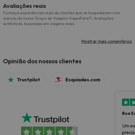
Avaliações reais
Conheça experiências reais de clientes que se hospedaram com
marcas do nosso Grupo de Viagens ViajesParaTi. Avaliações
autênticas, baseadas em viagens reais.
Mostrar mais comentários
Opinião dos nossos clientes
Trustpilot
Esquiades.com
Boa E
Um ex
preci