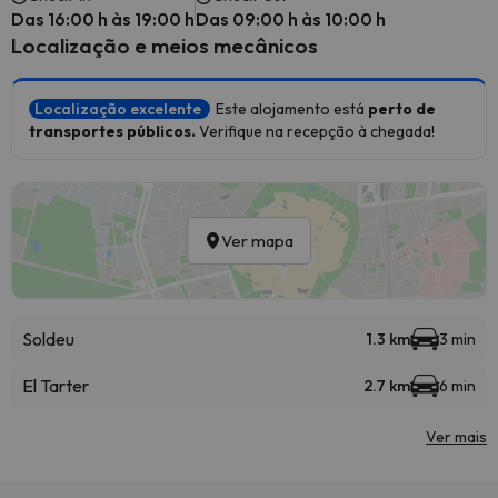
Das 16:00 h às 19:00 h
Das 09:00 h às 10:00 h
Localização e meios mecânicos
Localização excelente
Este alojamento está
perto de
transportes públicos.
Verifique na recepção à chegada!
Ver mapa
Soldeu
1.3 km
3 min
El Tarter
2.7 km
6 min
Ver mais