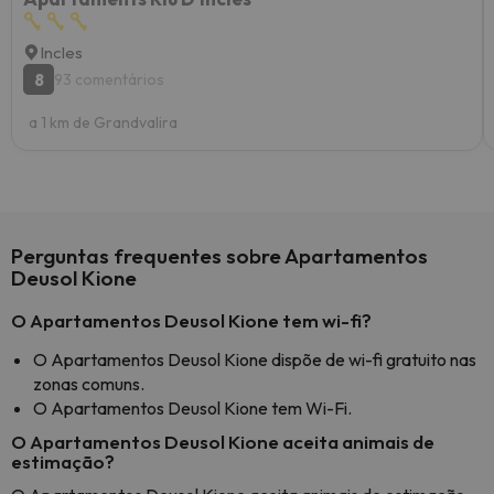
Incles
8
93 comentários
a 1 km de Grandvalira
Perguntas frequentes sobre Apartamentos
Deusol Kione
O Apartamentos Deusol Kione tem wi-fi?
O Apartamentos Deusol Kione dispõe de wi-fi gratuito nas
zonas comuns.
O Apartamentos Deusol Kione tem Wi-Fi.
O Apartamentos Deusol Kione aceita animais de
estimação?