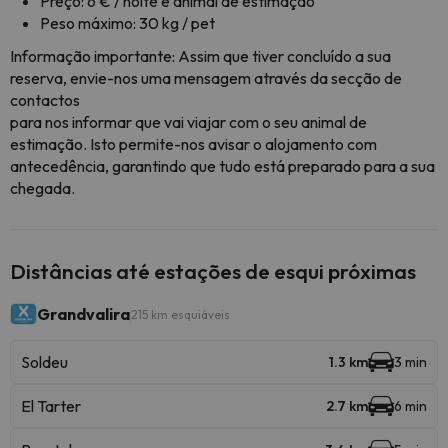
Preço: 6 € / noite e animal de estimação
Peso máximo: 30 kg / pet
Informação importante: Assim que tiver concluído a sua
reserva, envie-nos uma mensagem através da secção de
contactos
para nos informar que vai viajar com o seu animal de
estimação. Isto permite-nos avisar o alojamento com
antecedência, garantindo que tudo está preparado para a sua
chegada.
Distâncias até estações de esqui próximas
Grandvalira
215 km esquiáveis
Soldeu
1.3 km
3 min
El Tarter
2.7 km
6 min