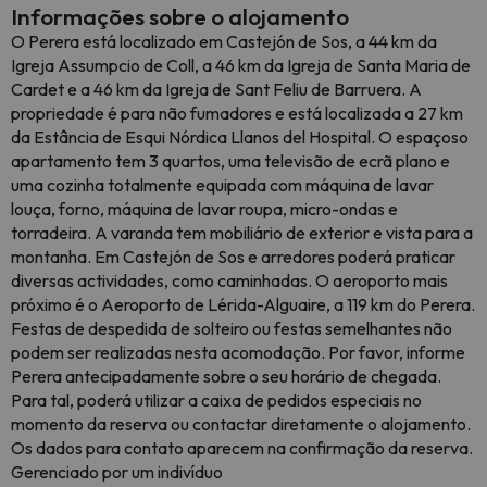
Informações sobre o alojamento
O Perera está localizado em Castejón de Sos, a 44 km da
Igreja Assumpcio de Coll, a 46 km da Igreja de Santa Maria de
Cardet e a 46 km da Igreja de Sant Feliu de Barruera. A
propriedade é para não fumadores e está localizada a 27 km
da Estância de Esqui Nórdica Llanos del Hospital. O espaçoso
apartamento tem 3 quartos, uma televisão de ecrã plano e
uma cozinha totalmente equipada com máquina de lavar
louça, forno, máquina de lavar roupa, micro-ondas e
torradeira. A varanda tem mobiliário de exterior e vista para a
montanha. Em Castejón de Sos e arredores poderá praticar
diversas actividades, como caminhadas. O aeroporto mais
próximo é o Aeroporto de Lérida-Alguaire, a 119 km do Perera.
Festas de despedida de solteiro ou festas semelhantes não
podem ser realizadas nesta acomodação. Por favor, informe
Perera antecipadamente sobre o seu horário de chegada.
Para tal, poderá utilizar a caixa de pedidos especiais no
momento da reserva ou contactar diretamente o alojamento.
Os dados para contato aparecem na confirmação da reserva.
Gerenciado por um indivíduo