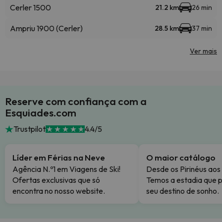
Cerler 1500
21.2 km
26 min
Ampriu 1900 (Cerler)
28.5 km
37 min
Ver mais
Reserve com confiança com a
Esquiades.com
Trustpilot
4.4/5
Líder em Férias na Neve
O maior catálogo
Agência N.º1 em Viagens de Ski!
Desde os Pirinéus aos
Ofertas exclusivas que só
Temos a estadia que p
encontra no nosso website.
seu destino de sonho.