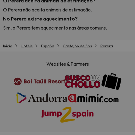
O Perera aceita animais de estimação?
O Perera não aceita animais de estimação.
No Perera existe aquecimento?
Sim, o Perera tem aquecimento nas áreas comuns.
Início
Hotéis
España
Castejón de Sos
Perera
Websites & Partners