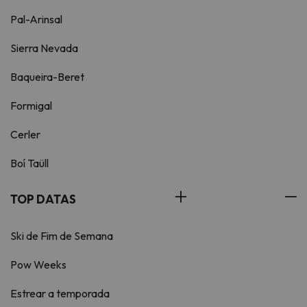
Pal-Arinsal
Sierra Nevada
Baqueira-Beret
Formigal
Cerler
Boí Taüll
TOP DATAS
Ski de Fim de Semana
Pow Weeks
Estrear a temporada