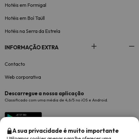
Hotéis em Formigal
Hotéis em Boí Taüll
Hotéis na Serra da Estrela
INFORMAÇÃO EXTRA
Contacto
Web corporativa
Descarregue a nossa aplicação
Classificado com uma média de 4,6/5 no iOS e Android.
A sua privacidade é muito importante
Utilizamos cookies apenas para lhe oferecer uma