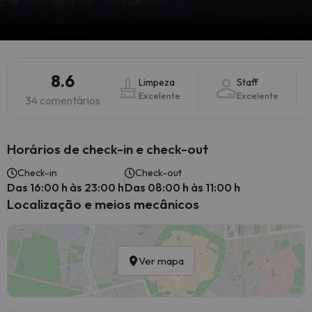
8.6
Limpeza
Staff
Excelente
Excelente
34 comentários
Horários de check-in e check-out
Check-in
Check-out
Das 16:00 h às 23:00 h
Das 08:00 h às 11:00 h
Localização e meios mecânicos
Ver mapa