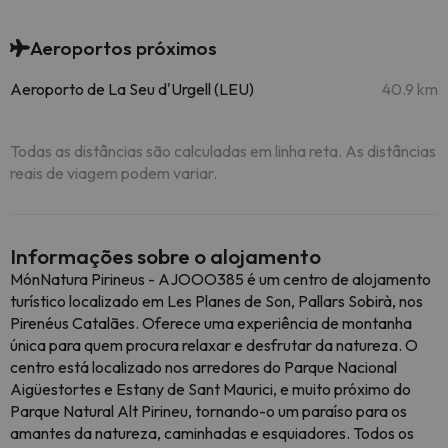
Aeroportos próximos
Aeroporto de La Seu d'Urgell (LEU)
40.9 km
Todas as distâncias são calculadas em linha reta. As distâncias
reais de viagem podem variar.
Informações sobre o alojamento
MónNatura Pirineus - AJOOO385 é um centro de alojamento
turístico localizado em Les Planes de Son, Pallars Sobirà, nos
Pirenéus Catalães. Oferece uma experiência de montanha
única para quem procura relaxar e desfrutar da natureza. O
centro está localizado nos arredores do Parque Nacional
Aigüestortes e Estany de Sant Maurici, e muito próximo do
Parque Natural Alt Pirineu, tornando-o um paraíso para os
amantes da natureza, caminhadas e esquiadores. Todos os