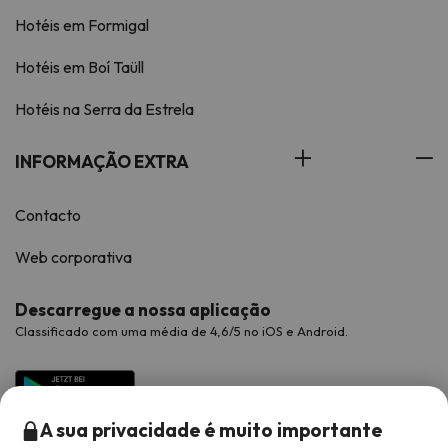
Hotéis em Formigal
Hotéis em Boí Taüll
Hotéis na Serra da Estrela
INFORMAÇÃO EXTRA
Contacto
Web corporativa
Descarregue a nossa aplicação
Classificado com uma média de 4,6/5 no iOS e Android.
A sua privacidade é muito importante