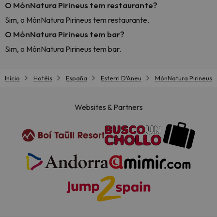
O MónNatura Pirineus tem restaurante?
Sim, o MónNatura Pirineus tem restaurante.
O MónNatura Pirineus tem bar?
Sim, o MónNatura Pirineus tem bar.
Início
Hotéis
España
Esterri D'Aneu
MónNatura Pirineus
Websites & Partners