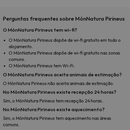
Perguntas frequentes sobre MónNatura Pirineus
O MónNatura Pirineus tem wi-fi?
O MónNatura Pirineus dispõe de wi-fi gratuito em todo o
alojamento.
O MónNatura Pirineus dispõe de wi-fi gratuito nas zonas
comuns.
O MónNatura Pirineus tem Wi-Fi.
O MónNatura Pirineus aceita animais de estimação?
O MónNatura Pirineus não aceita animais de estimação.
No MónNatura Pirineus existe recepção 24 horas?
Sim, o MónNatura Pirineus tem recepção 24 horas.
No MónNatura Pirineus existe aquecimento?
Sim, o MónNatura Pirineus tem aquecimento nas áreas
comuns.