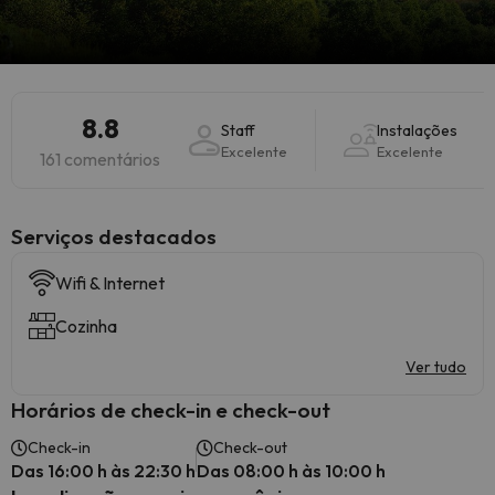
8.8
Staff
Instalações
Excelente
Excelente
161 comentários
Serviços destacados
Wifi & Internet
Cozinha
Ver tudo
Horários de check-in e check-out
Check-in
Check-out
Das 16:00 h às 22:30 h
Das 08:00 h às 10:00 h