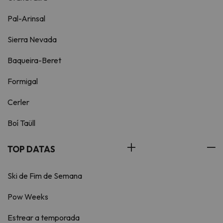
Pal-Arinsal
Sierra Nevada
Baqueira-Beret
Formigal
Cerler
Boí Taüll
TOP DATAS
Ski de Fim de Semana
Pow Weeks
Estrear a temporada