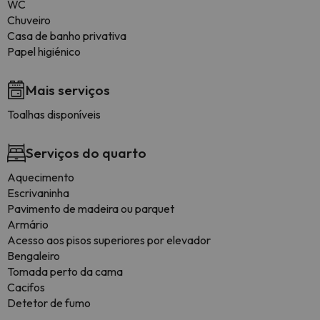
WC
Chuveiro
Casa de banho privativa
Papel higiénico
Mais serviços
Toalhas disponíveis
Serviços do quarto
Aquecimento
Escrivaninha
Pavimento de madeira ou parquet
Armário
Acesso aos pisos superiores por elevador
Bengaleiro
Tomada perto da cama
Cacifos
Detetor de fumo