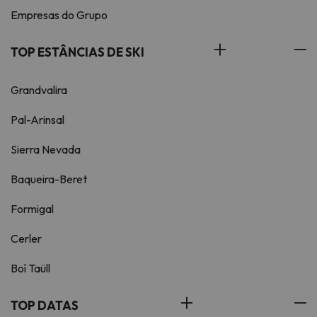
Empresas do Grupo
TOP ESTÂNCIAS DE SKI
Grandvalira
Pal-Arinsal
Sierra Nevada
Baqueira-Beret
Formigal
Cerler
Boí Taüll
TOP DATAS