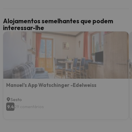
Alojamentos semelhantes que podem
interessar-lhe
Manuel's App Watschinger -Edelweiss
Sesto
9.4
29 comentários