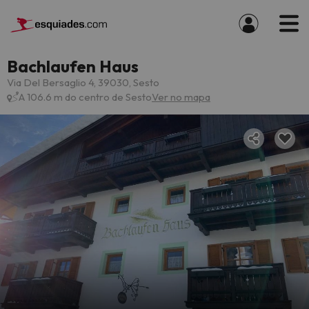
Bachlaufen Haus
Via Del Bersaglio 4, 39030, Sesto
A 106.6 m do centro de Sesto
Ver no mapa