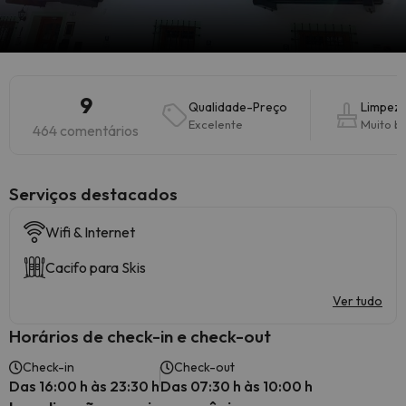
9
Qualidade-Preço
Limpez
Excelente
Muito b
464 comentários
Serviços destacados
Wifi & Internet
Cacifo para Skis
Ver tudo
Horários de check-in e check-out
Check-in
Check-out
Das 16:00 h às 23:30 h
Das 07:30 h às 10:00 h