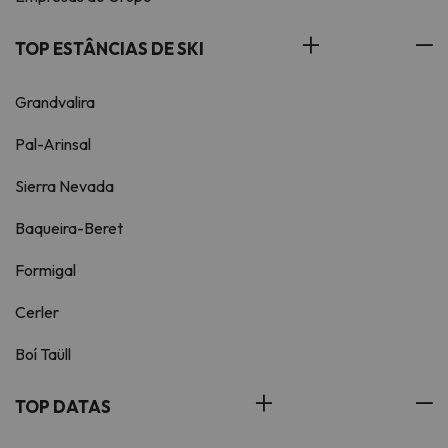
TOP ESTÂNCIAS DE SKI
Grandvalira
Pal-Arinsal
Sierra Nevada
Baqueira-Beret
Formigal
Cerler
Boí Taüll
TOP DATAS