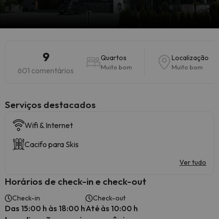
9
Quartos
Localização
Muito bom
Muito bom
601 comentários
Serviços destacados
Wifi & Internet
Cacifo para Skis
Ver tudo
Horários de check-in e check-out
Check-in
Check-out
Das 15:00 h às 18:00 h
Até às 10:00 h