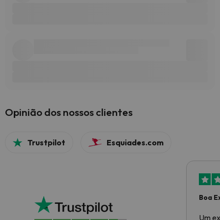
Opinião dos nossos clientes
Trustpilot
Esquiades.com
Boa E
Um ex