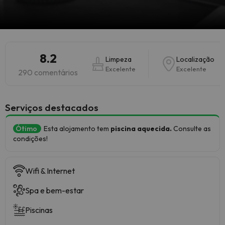
8.2
Limpeza
Localização
Excelente
Excelente
290 comentários
Serviços destacados
Ótimo
Esta alojamento tem
piscina aquecida.
Consulte as
condições!
Wifi & Internet
Spa e bem-estar
Piscinas