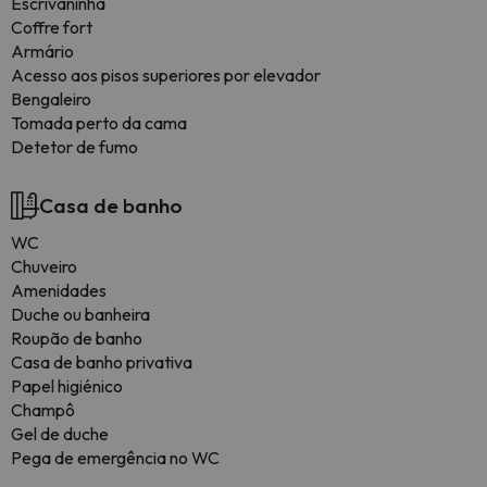
Escrivaninha
Coffre fort
Armário
Acesso aos pisos superiores por elevador
Bengaleiro
Tomada perto da cama
Detetor de fumo
Casa de banho
WC
Chuveiro
Amenidades
Duche ou banheira
Roupão de banho
Casa de banho privativa
Papel higiénico
Champô
Gel de duche
Pega de emergência no WC