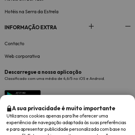
Hotéis na Serra da Estrela
INFORMAÇÃO EXTRA
Contacto
Web corporativa
Descarregue a nossa aplicação
Classificado com uma média de 4,6/5 no iOS e Android.
A sua privacidade é muito importante
Utilizamos cookies apenas para lhe oferecer uma
experiência de navegação adaptada às suas preferências
e para apresentar publicidade personalizada com base no