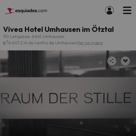
Vivea Hotel Umhausen im Ötztal
50 Lehgasse, 6441, Umhausen
A 601.2 m do centro de Umhausen
Ver no mapa