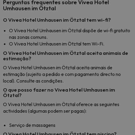
Perguntas frequentes sobre Vivea Hotel
Umhausen im Ötztal
O Vivea Hotel Umhausen im Ötztal tem wi-fi?
O Vivea Hotel Umhausen im Ötztal dispõe de wi-fi gratuito
nas zonas comuns.
O Vivea Hotel Umhausen im Ötztal tem Wi-Fi.
O Vivea Hotel Umhausen im Ötztal aceita animais de
estimação?
O Vivea Hotel Umhausen im Ötztal aceita animais de
estimação (sujeito a pedido e com pagamento directo no
local). Consulte as condições.
O que posso fazer no Vivea Hotel Umhausen im
Ötztal?
O Vivea Hotel Umhausen im Ötztal oferece as seguintes
actividades (algumas podem ser pagas):
Serviço de massagens
O Vivea Hotel Umhausen im Ötztal tem piscina?