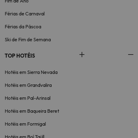
Fim de Ano
Férias de Carnaval
Férias da Páscoa
Ski de Fim de Semana
TOP HOTÉIS
Hotéis em Sierra Nevada
Hotéis em Grandvalira
Hotéis em Pal-Arinsal
Hotéis em Baqueira Beret
Hotéis em Formigal
Hotéis em Boí Taüll