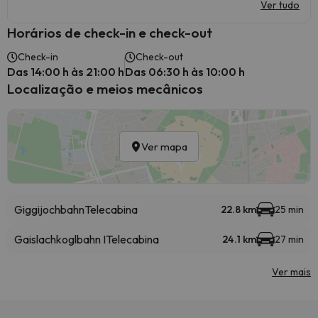
Ver tudo
Horários de check-in e check-out
Check-in
Check-out
Das 14:00 h às 21:00 h
Das 06:30 h às 10:00 h
Localização e meios mecânicos
Ver mapa
Giggijochbahn
Telecabina
22.8 km
25 min
Gaislachkoglbahn I
Telecabina
24.1 km
27 min
Ver mais