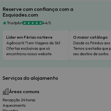
Reserve com confiança com a
Esquiades.com
Trustpilot
4.4/5
Líder em Férias na Neve
O maior catálogo
Agência N.º1 em Viagens de Ski!
Desde os Pirinéus aos
Ofertas exclusivas que só
Temos a estadia que p
encontra no nosso website.
seu destino de sonho.
Serviços do alojamento
Áreas comuns
Recepção 24 horas
Aquecimento
Elevador