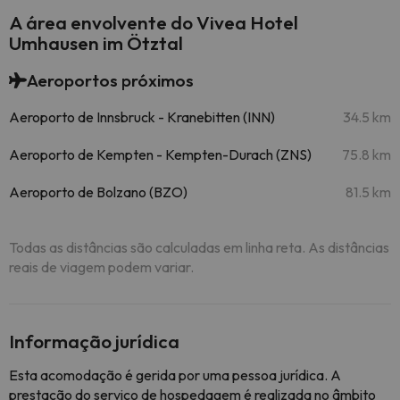
A área envolvente do Vivea Hotel
Umhausen im Ötztal
Aeroportos próximos
Aeroporto de Innsbruck - Kranebitten (INN)
34.5 km
Aeroporto de Kempten - Kempten-Durach (ZNS)
75.8 km
Aeroporto de Bolzano (BZO)
81.5 km
Todas as distâncias são calculadas em linha reta. As distâncias
reais de viagem podem variar.
Informação jurídica
Esta acomodação é gerida por uma pessoa jurídica. A
prestação do serviço de hospedagem é realizada no âmbito