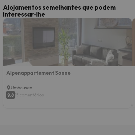
Alojamentos semelhantes que podem
interessar-lhe
Alpenappartement Sonne
Umhausen
9.8
15 comentários