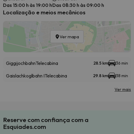
Das 15:00 h às 19:00 h
Das 08:30 h às 09:00 h
Localização e meios mecânicos
Ver mapa
Giggijochbahn
Telecabina
28.5 km
36 min
Gaislachkoglbahn I
Telecabina
29.8 km
38 min
Ver mais
Reserve com confiança com a
Esquiades.com