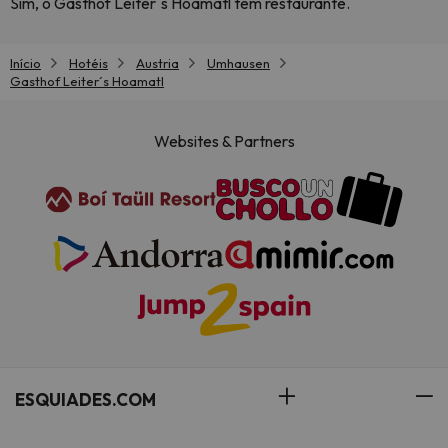
Sim, o Gasthof Leiter´s Hoamatl tem restaurante.
Início
Hotéis
Austria
Umhausen
Gasthof Leiter´s Hoamatl
Websites & Partners
ESQUIADES.COM