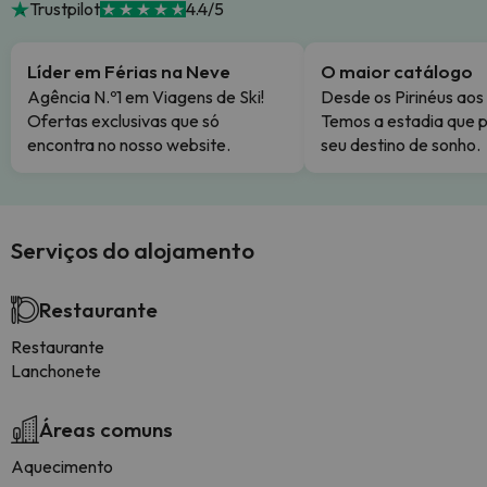
Trustpilot
4.4/5
Líder em Férias na Neve
O maior catálogo
Agência N.º1 em Viagens de Ski!
Desde os Pirinéus aos
Ofertas exclusivas que só
Temos a estadia que p
encontra no nosso website.
seu destino de sonho.
Serviços do alojamento
Restaurante
Restaurante
Lanchonete
Áreas comuns
Aquecimento