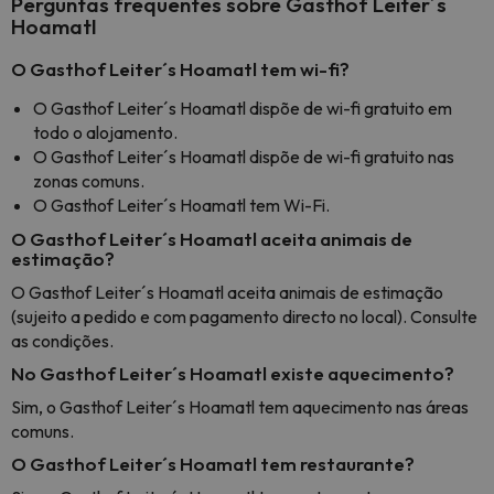
Perguntas frequentes sobre Gasthof Leiter´s
Hoamatl
O Gasthof Leiter´s Hoamatl tem wi-fi?
O Gasthof Leiter´s Hoamatl dispõe de wi-fi gratuito em
todo o alojamento.
O Gasthof Leiter´s Hoamatl dispõe de wi-fi gratuito nas
zonas comuns.
O Gasthof Leiter´s Hoamatl tem Wi-Fi.
O Gasthof Leiter´s Hoamatl aceita animais de
estimação?
O Gasthof Leiter´s Hoamatl aceita animais de estimação
(sujeito a pedido e com pagamento directo no local). Consulte
as condições.
No Gasthof Leiter´s Hoamatl existe aquecimento?
Sim, o Gasthof Leiter´s Hoamatl tem aquecimento nas áreas
comuns.
O Gasthof Leiter´s Hoamatl tem restaurante?