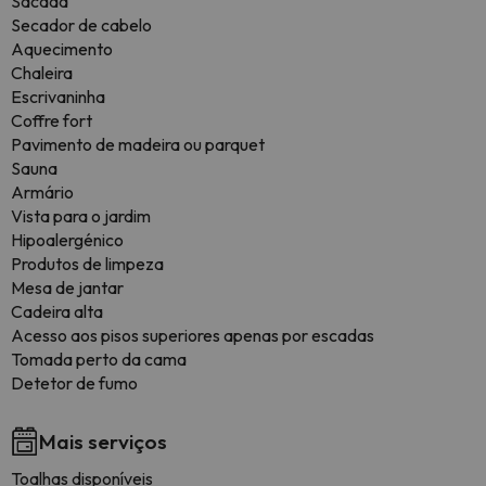
Sacada
Secador de cabelo
Aquecimento
Chaleira
Escrivaninha
Coffre fort
Pavimento de madeira ou parquet
Sauna
Armário
Vista para o jardim
Hipoalergénico
Produtos de limpeza
Mesa de jantar
Cadeira alta
Acesso aos pisos superiores apenas por escadas
Tomada perto da cama
Detetor de fumo
Mais serviços
Toalhas disponíveis