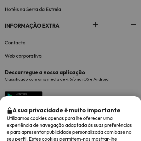
Hotéis na Serra da Estrela
INFORMAÇÃO EXTRA
Contacto
Web corporativa
Descarregue a nossa aplicação
Classificado com uma média de 4,6/5 no iOS e Android.
A sua privacidade é muito importante
Utilizamos cookies apenas para lhe oferecer uma
experiência de navegação adaptada às suas preferências
e para apresentar publicidade personalizada com base no
seu perfil. Estes cookies permitem-nos mostrar-lhe