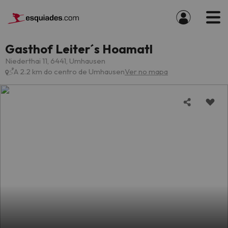
Gasthof Leiter´s Hoamatl
Niederthai 11, 6441, Umhausen
A 2.2 km do centro de Umhausen
Ver no mapa