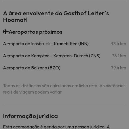
A área envolvente do Gasthof Leiter´s
Hoamatl
Aeroportos próximos
Aeroporto de Innsbruck - Kranebitten (INN)
33.4 km
Aeroporto de Kempten - Kempten-Durach (ZNS)
78.1 km
Aeroporto de Bolzano (BZO)
79.4 km
Todas as distâncias são calculadas em linha reta. As distâncias
reais de viagem podem variar.
Informação jurídica
Esta acomodação é gerida por uma pessoa jurídica. A