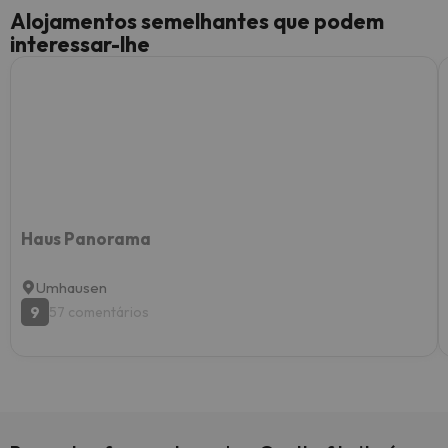
Alojamentos semelhantes que podem
interessar-lhe
Haus Panorama
Umhausen
9
57 comentários