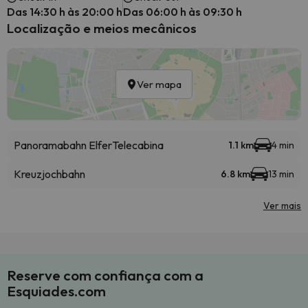
Das 14:30 h às 20:00 h
Das 06:00 h às 09:30 h
Localização e meios mecânicos
Ver mapa
Panoramabahn Elfer
Telecabina
1.1 km
4 min
Kreuzjochbahn
6.8 km
13 min
Ver mais
Reserve com confiança com a
Esquiades.com