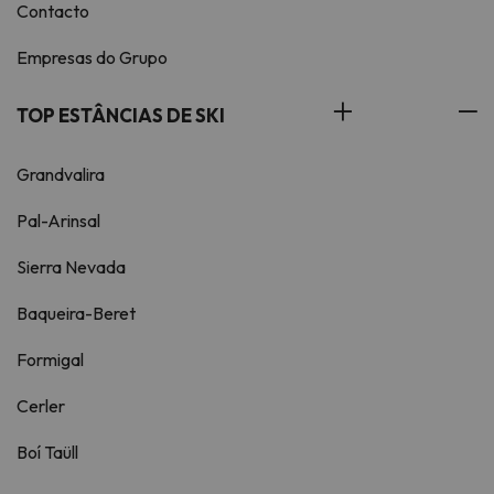
Contacto
Empresas do Grupo
TOP ESTÂNCIAS DE SKI
Grandvalira
Pal-Arinsal
Sierra Nevada
Baqueira-Beret
Formigal
Cerler
Boí Taüll