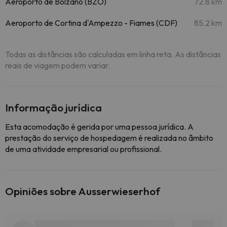
Aeroporto de Bolzano (BZO)
72.8 km
Aeroporto de Cortina d'Ampezzo - Fiames (CDF)
85.2 km
Todas as distâncias são calculadas em linha reta. As distâncias
reais de viagem podem variar.
Informação jurídica
Esta acomodação é gerida por uma pessoa jurídica. A
prestação do serviço de hospedagem é realizada no âmbito
de uma atividade empresarial ou profissional.
Opiniões sobre Ausserwieserhof