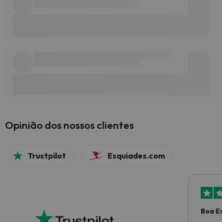
Opinião dos nossos clientes
Trustpilot
Esquiades.com
Boa E