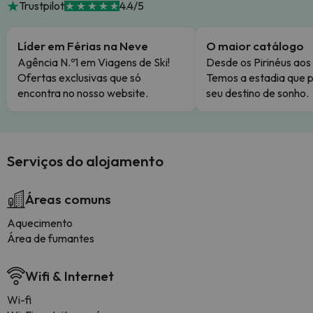
Trustpilot
4.4/5
Líder em Férias na Neve
O maior catálogo
Agência N.º1 em Viagens de Ski!
Desde os Pirinéus aos
Ofertas exclusivas que só
Temos a estadia que p
encontra no nosso website.
seu destino de sonho.
Serviços do alojamento
Áreas comuns
Aquecimento
Área de fumantes
Wifi & Internet
Wi-fi