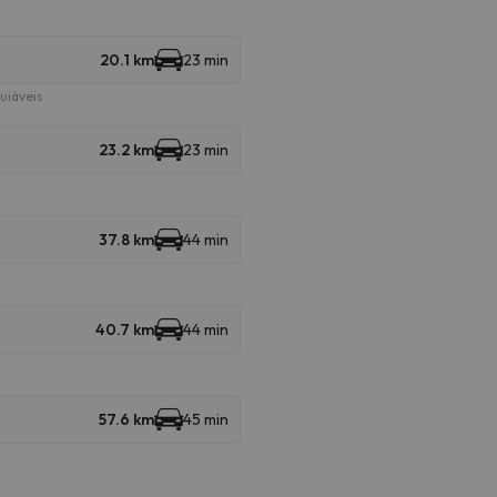
20.1 km
23 min
uiáveis
23.2 km
23 min
37.8 km
44 min
40.7 km
44 min
57.6 km
45 min