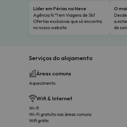
Líder em Férias na Neve
O mai
Agência N.º1 em Viagens de Ski!
Desde 
Ofertas exclusivas que só encontra
a esta
no nosso website.
de son
Serviços do alojamento
Áreas comuns
Aquecimento
Wifi & Internet
Wi-fi
Wi-Fi gratuito nas áreas comuns
Wifi grátis