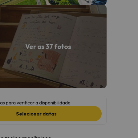
Ver as 37 fotos
as para verificar a disponibilidade
Selecionar datas
 e meios mecânicos