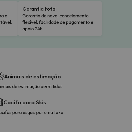
Garantia total
ma e
Garantia de neve, cancelamento
tável.
flexível, facilidade de pagamento e
apoio 24h.
Animais de estimação
nimais de estimação permitidos
Cacifo para Skis
acifos para esquis por uma taxa