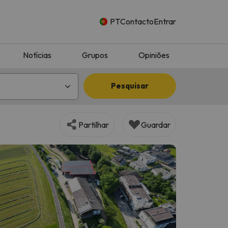
PT
Contacto
Entrar
Notícias
Grupos
Opiniões
Pesquisar
Partilhar
Guardar