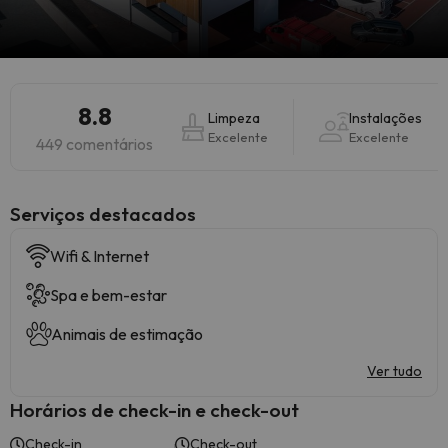
8.8
Limpeza
Instalações
Excelente
Excelente
449 comentários
Serviços destacados
Wifi & Internet
Spa e bem-estar
Animais de estimação
Ver tudo
Horários de check-in e check-out
Check-in
Check-out