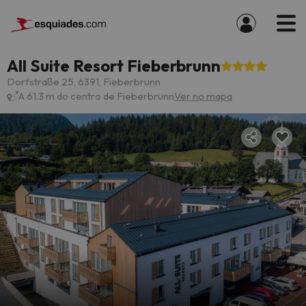
All Suite Resort Fieberbrunn
Dorfstraße 25, 6391, Fieberbrunn
A 61.3 m do centro de Fieberbrunn
Ver no mapa