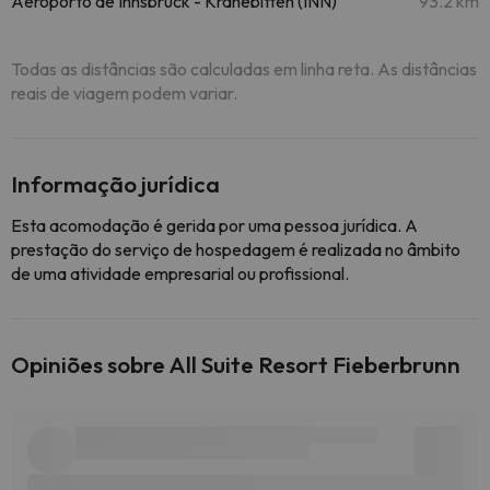
Aeroporto de Innsbruck - Kranebitten (INN)
93.2 km
Todas as distâncias são calculadas em linha reta. As distâncias
reais de viagem podem variar.
Informação jurídica
Esta acomodação é gerida por uma pessoa jurídica. A
prestação do serviço de hospedagem é realizada no âmbito
de uma atividade empresarial ou profissional.
Opiniões sobre All Suite Resort Fieberbrunn