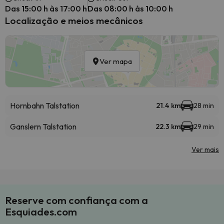
Das 15:00 h às 17:00 h
Das 08:00 h às 10:00 h
Localização e meios mecânicos
Ver mapa
Hornbahn Talstation
21.4 km
28 min
Ganslern Talstation
22.3 km
29 min
Ver mais
Reserve com confiança com a
Esquiades.com