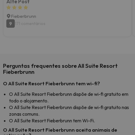
Alte Post
Fieberbrunn
9
171 comentários
Perguntas frequentes sobre All Suite Resort
Fieberbrunn
O All Suite Resort Fieberbrunn tem wi-fi?
O All Suite Resort Fieberbrunn dispõe de wi-fi gratuito em
todo o alojamento.
O All Suite Resort Fieberbrunn dispõe de wi-fi gratuito nas
zonas comuns.
O All Suite Resort Fieberbrunn tem Wi-Fi.
O All Suite Resort Fieberbrunn aceita animais de