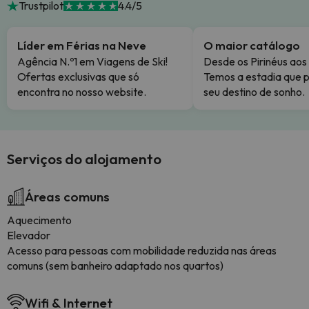
Trustpilot
4.4/5
Líder em Férias na Neve
O maior catálogo
Agência N.º1 em Viagens de Ski!
Desde os Pirinéus aos
Ofertas exclusivas que só
Temos a estadia que p
encontra no nosso website.
seu destino de sonho.
Serviços do alojamento
Áreas comuns
Aquecimento
Elevador
Acesso para pessoas com mobilidade reduzida nas áreas
comuns (sem banheiro adaptado nos quartos)
Wifi & Internet