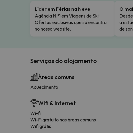
Líder em Férias na Neve
O mai
Agência N.º1 em Viagens de Ski!
Desde 
Ofertas exclusivas que só encontra
a esta
no nosso website.
de son
Serviços do alojamento
Áreas comuns
Aquecimento
Wifi & Internet
Wi-fi
Wi-Fi gratuito nas áreas comuns
Wifi grátis