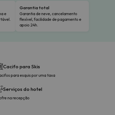
Garantia total
ma e
Garantia de neve, cancelamento
tável.
flexível, facilidade de pagamento e
apoio 24h.
Cacifo para Skis
acifos para esquis por uma taxa
Serviços do hotel
ofre na recepção