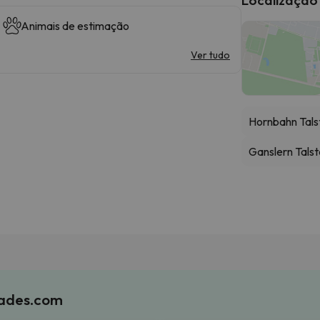
Animais de estimação
Ver tudo
Hornbahn Tals
Ganslern Talst
iades.com