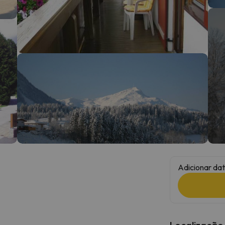
 caminho. Assim que encontrar a sua bússola, estará de volta.
Adicionar dat
Localização