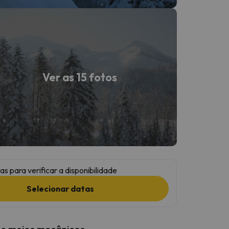
Ver as 15 fotos
as para verificar a disponibilidade
Selecionar datas
 e meios mecânicos