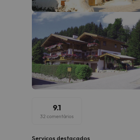
Bem, parece que o nosso Seeker perdeu o seu
9.1
32 comentários
Serviços destacados