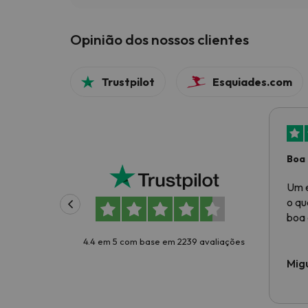
Opinião dos nossos clientes
Trustpilot
Esquiades.com
Boa 
Um e
o qu
boa 
4.4 em 5 com base em 2239 avaliações
Mig