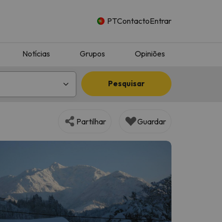
PT
Contacto
Entrar
Notícias
Grupos
Opiniões
Pesquisar
Partilhar
Guardar