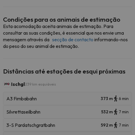
Condições para os animais de estimação
Esta acomodação aceita animais de estimação. Para
consultar as suas condições, é essencial que nos envie uma
mensagem através da
secção de contacto
informando-nos
do peso do seu animal de estimação.
Distâncias até estações de esqui próximas
Ischgl
239 km esquiáveis
A3 Fimbabahn
373 m
6 min
Silvrettaseilbahn
532 m
7 min
3-S Pardatschgratbahn
592 m
7 min