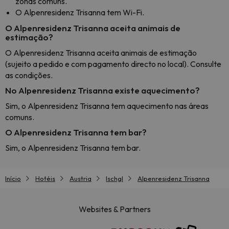
zonas comuns.
O Alpenresidenz Trisanna tem Wi-Fi.
O Alpenresidenz Trisanna aceita animais de
estimação?
O Alpenresidenz Trisanna aceita animais de estimação
(sujeito a pedido e com pagamento directo no local). Consulte
as condições.
No Alpenresidenz Trisanna existe aquecimento?
Sim, o Alpenresidenz Trisanna tem aquecimento nas áreas
comuns.
O Alpenresidenz Trisanna tem bar?
Sim, o Alpenresidenz Trisanna tem bar.
Início
Hotéis
Austria
Ischgl
Alpenresidenz Trisanna
Websites & Partners