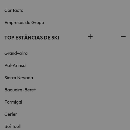
Contacto
Empresas do Grupo
TOP ESTÂNCIAS DE SKI
Grandvalira
Pal-Arinsal
Sierra Nevada
Baqueira-Beret
Formigal
Cerler
Boí Taüll