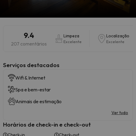
9.4
Limpeza
Localização
Excelente
Excelente
207 comentários
Serviços destacados
Wifi & Internet
Spa e bem-estar
Animais de estimação
Ver tudo
Horários de check-in e check-out
Check-in
Check-out