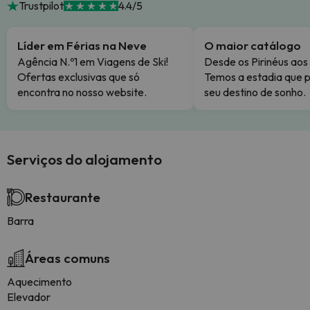
Trustpilot
4.4/5
Líder em Férias na Neve
O maior catálogo
Agência N.º1 em Viagens de Ski!
Desde os Pirinéus aos
Ofertas exclusivas que só
Temos a estadia que p
encontra no nosso website.
seu destino de sonho.
Serviços do alojamento
Restaurante
Barra
Áreas comuns
Aquecimento
Elevador