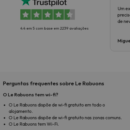
Um ex
preci
de ne
4.4 em 5 com base em 2239 avaliações
Migue
Perguntas frequentes sobre Le Rabuons
O Le Rabuons tem wi-fi?
O Le Rabuons dispõe de wi-fi gratuito em todo o
alojamento.
O Le Rabuons dispõe de wi-fi gratuito nas zonas comuns.
O Le Rabuons tem Wi-Fi.