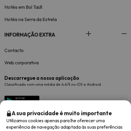
Hotéis em Boí Taüll
Hotéis na Serra da Estrela
INFORMAÇÃO EXTRA
Contacto
Web corporativa
Descarregue a nossa aplicação
Classificado com uma média de 4,6/5 no iOS e Android.
A sua privacidade é muito importante
Utilizamos cookies apenas para lhe oferecer uma
experiência de navegação adaptada às suas preferências