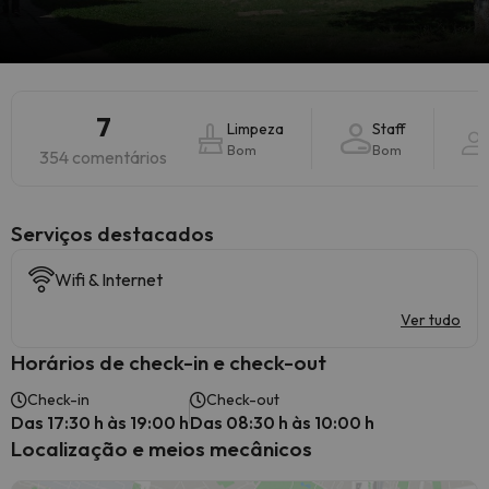
7
Limpeza
Staff
Bom
Bom
354 comentários
Serviços destacados
Wifi & Internet
Ver tudo
Horários de check-in e check-out
Check-in
Check-out
Das 17:30 h às 19:00 h
Das 08:30 h às 10:00 h
Localização e meios mecânicos