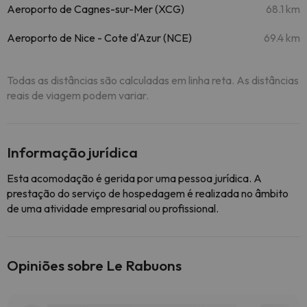
Aeroporto de Cagnes-sur-Mer (XCG)
68.1 km
Aeroporto de Nice - Cote d'Azur (NCE)
69.4 km
Todas as distâncias são calculadas em linha reta. As distâncias
reais de viagem podem variar.
Informação jurídica
Esta acomodação é gerida por uma pessoa jurídica. A
prestação do serviço de hospedagem é realizada no âmbito
de uma atividade empresarial ou profissional.
Opiniões sobre Le Rabuons