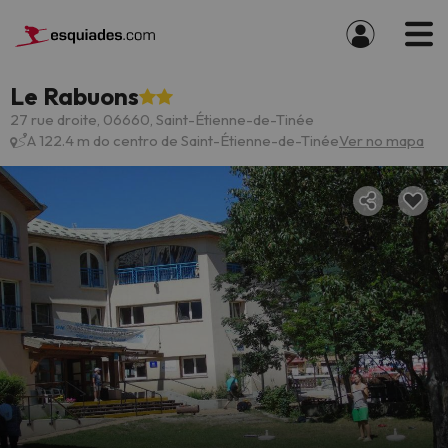
Le Rabuons
27 rue droite, 06660, Saint-Étienne-de-Tinée
A 122.4 m do centro de Saint-Étienne-de-Tinée
Ver no mapa