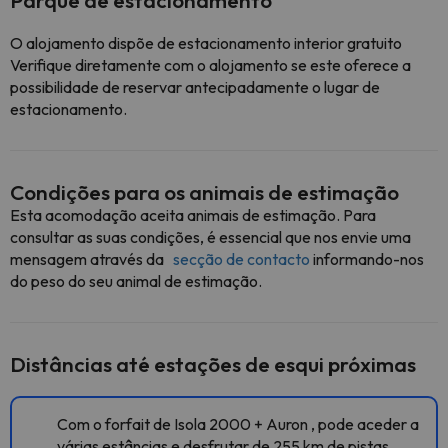
Parque de estacionamento
O alojamento dispõe de estacionamento interior gratuito
Verifique diretamente com o alojamento se este oferece a
possibilidade de reservar antecipadamente o lugar de
estacionamento.
Condições para os animais de estimação
Esta acomodação aceita animais de estimação. Para
consultar as suas condições, é essencial que nos envie uma
mensagem através da
secção de contacto
informando-nos
do peso do seu animal de estimação.
Distâncias até estações de esqui próximas
Com o forfait de Isola 2000 + Auron , pode aceder a
várias estâncias e desfrutar de 255 km de pistas.