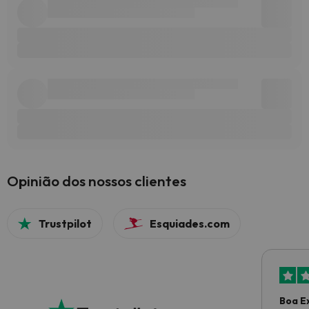
Opinião dos nossos clientes
Trustpilot
Esquiades.com
Boa E