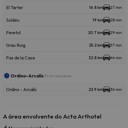
El Tarter
16.8 km
27 min
Soldeu
19 km
28 min
Peretol
20.7 km
29 min
Grau Roig
25.2 km
37 min
Pas de la Casa
32.8 km
44 min
Ordino-Arcalís
30 km esquiáveis
Ordino - Arcalís
22.9 km
36 min
A área envolvente do Acta Arthotel