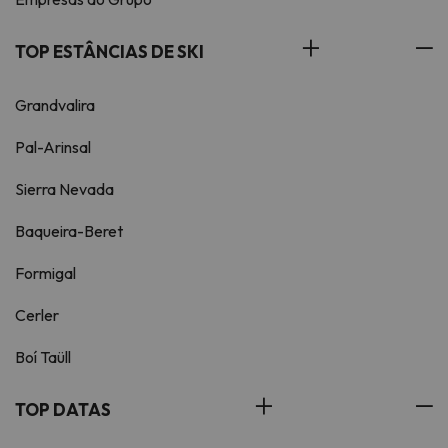
TOP ESTÂNCIAS DE SKI
Grandvalira
Pal-Arinsal
Sierra Nevada
Baqueira-Beret
Formigal
Cerler
Boí Taüll
TOP DATAS