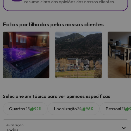
resumo claro das opiniões dos nossos clientes.
Fotos partilhadas pelos nossos clientes
Selecione um tópico para ver opiniões específicas
Quartos
Localização
Pessoal
25
24
21
92%
96%
Avaliação
Todos