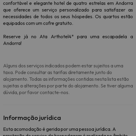
confortável e elegante hotel de quatro estrelas em Andorra
que oferece um serviço personalizado para satisfazer as
necessidades de todos os seus hóspedes. Os quartos estão
equipados com um cofre gratuito.
Reserve já no Ata Arthotel4* para uma escapadela a
Andorra!
Alguns dos serviços indicados podem estar sujeitos a uma
taxa. Pode consultar as tarifas diretamente junto do
alojamento. Todas as informações contidas nesta lista estão
sujeitas a alterações por parte do alojamento. Se tiver alguma
dúvida, por favor contacte-nos.
Informação jurídica
Esta acomodação é gerida por uma pessoa jurídica. A
prestação do serviço de hospedagem é realizada no âmbito