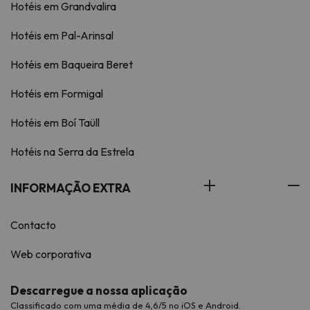
Hotéis em Grandvalira
Hotéis em Pal-Arinsal
Hotéis em Baqueira Beret
Hotéis em Formigal
Hotéis em Boí Taüll
Hotéis na Serra da Estrela
INFORMAÇÃO EXTRA
Contacto
Web corporativa
Descarregue a nossa aplicação
Classificado com uma média de 4,6/5 no iOS e Android.