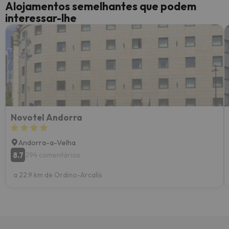
Alojamentos semelhantes que podem
interessar-lhe
Novotel Andorra
Andorra-a-Velha
8.7
294 comentários
a 22.9 km de Ordino-Arcalís