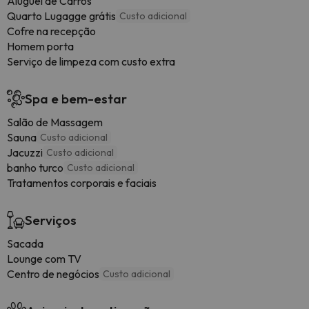
Aluguel de Carros
Quarto Lugagge grátis
Custo adicional
Cofre na recepção
Homem porta
Serviço de limpeza com custo extra
Spa e bem-estar
Salão de Massagem
Sauna
Custo adicional
Jacuzzi
Custo adicional
banho turco
Custo adicional
Tratamentos corporais e faciais
Serviços
Sacada
Lounge com TV
Centro de negócios
Custo adicional