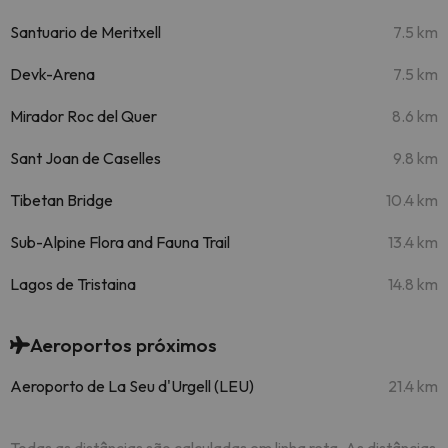
Santuario de Meritxell
7.5 km
Devk-Arena
7.5 km
Mirador Roc del Quer
8.6 km
Sant Joan de Caselles
9.8 km
Tibetan Bridge
10.4 km
Sub-Alpine Flora and Fauna Trail
13.4 km
Lagos de Tristaina
14.8 km
Aeroportos próximos
Aeroporto de La Seu d'Urgell (LEU)
21.4 km