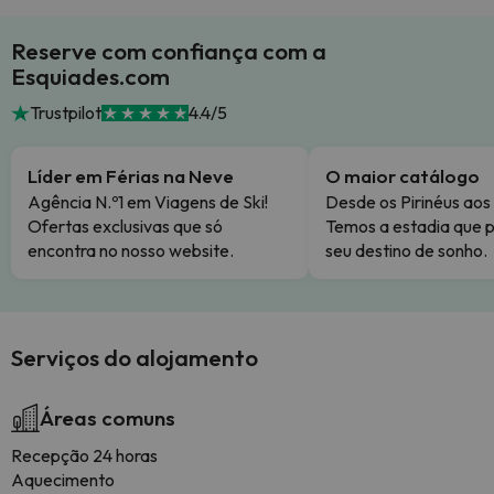
Reserve com confiança com a
Esquiades.com
Trustpilot
4.4/5
Líder em Férias na Neve
O maior catálogo
Agência N.º1 em Viagens de Ski!
Desde os Pirinéus aos
Ofertas exclusivas que só
Temos a estadia que p
encontra no nosso website.
seu destino de sonho.
Serviços do alojamento
Áreas comuns
Recepção 24 horas
Aquecimento