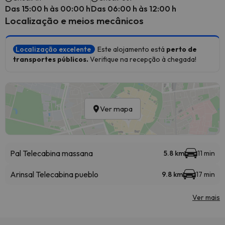
Das 15:00 h às 00:00 h
Das 06:00 h às 12:00 h
Localização e meios mecânicos
Localização excelente
Este alojamento está
perto de
transportes públicos.
Verifique na recepção à chegada!
Ver mapa
Pal Telecabina massana
5.8 km
11 min
Arinsal Telecabina pueblo
9.8 km
17 min
Ver mais