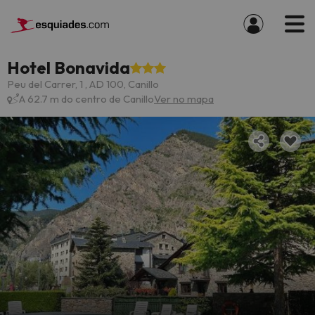
Hotel Bonavida
Peu del Carrer, 1 , AD 100, Canillo
A 62.7 m do centro de Canillo
Ver no mapa