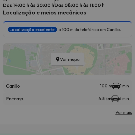
Das 14:00 h às 20:00 h
Das 08:00 h às 11:00 h
Localização e meios mecânicos
Localização excelente
a 100 m da teleférico em Canillo.
Ver mapa
Canillo
100 m
1 min
Encamp
4.5 km
6 min
Ver mais