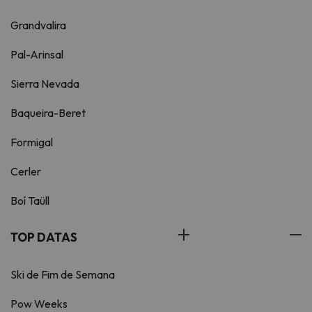
Grandvalira
Pal-Arinsal
Sierra Nevada
Baqueira-Beret
Formigal
Cerler
Boí Taüll
TOP DATAS
Ski de Fim de Semana
Pow Weeks