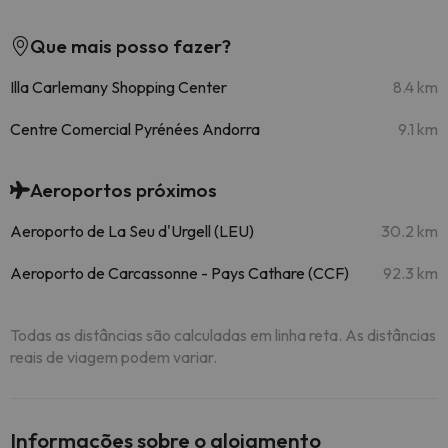
Que mais posso fazer?
Illa Carlemany Shopping Center
8.4 km
Centre Comercial Pyrénées Andorra
9.1 km
Aeroportos próximos
Aeroporto de La Seu d'Urgell (LEU)
30.2 km
Aeroporto de Carcassonne - Pays Cathare (CCF)
92.3 km
Todas as distâncias são calculadas em linha reta. As distâncias
reais de viagem podem variar.
Informações sobre o alojamento