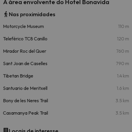
A área envolvente do Hotel Bonavida
Nas proximidades
Motorcycle Museum
110 m
Teleférico TC8 Canillo
120 m
Mirador Roc del Quer
760 m
Sant Joan de Caselles
790 m
Tibetan Bridge
1.4 km
Santuario de Meritxell
1.6 km
Bony de les Neres Trail
3.5 km
Casamanya Peak Trail
3.5 km
Locais de interesse