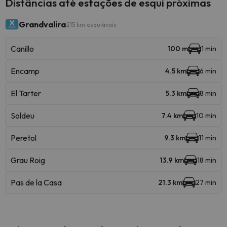
Distâncias até estações de esqui próximas
Grandvalira
215 km esquiáveis
Canillo
100 m
1 min
Encamp
4.5 km
6 min
El Tarter
5.3 km
8 min
Soldeu
7.4 km
10 min
Peretol
9.3 km
11 min
Grau Roig
13.9 km
18 min
Pas de la Casa
21.3 km
27 min