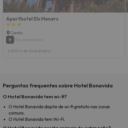
Aparthotel Els Meners
Canillo
9
156 comentários
a 300 m de Grandvalira
Perguntas frequentes sobre Hotel Bonavida
O Hotel Bonavida tem wi-fi?
O Hotel Bonavida dispõe de wi-fi gratuito nas zonas
comuns.
O Hotel Bonavida tem Wi-Fi.
O Hotel Bonavida aceita animais de estimação?