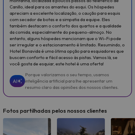
montanha, localizada a poucos passos do teleférico de
Canillo, ideal para os amantes do esqui. Os hóspedes
apreciam a excelente localização, o caução para esquis
com secador de botas e a simpatia da equipe. Eles
também destacam o conforto dos quartos e a qualidade
da comida, especialmente do pequeno-almoço. No
entanto, alguns hóspedes mencionam que o Wi-Fi pode
ser irregular e o estacionamento é limitado. Resumindo, o
Hotel Bonavida é uma ótima opção para esquiadores que
buscam conforto e fácil acesso às pistas. Vamos lá, se
você gosta de esquiar, este hotel é uma oferta!
Porque valorizamos o seu tempo, usamos
AI
inteligência artificial para lhe apresentar um
resumo claro das opiniões dos nossos clientes.
Fotos partilhadas pelos nossos clientes