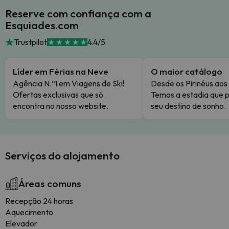
Reserve com confiança com a
Esquiades.com
Trustpilot
4.4/5
Líder em Férias na Neve
O maior catálogo
Agência N.º1 em Viagens de Ski!
Desde os Pirinéus aos
Ofertas exclusivas que só
Temos a estadia que p
encontra no nosso website.
seu destino de sonho.
Serviços do alojamento
Áreas comuns
Recepção 24 horas
Aquecimento
Elevador