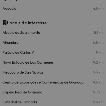
Aquaola
4.8 km
Locais de interesse
Abadia de Sacromonte
8.1 km
Alhambra
8.8 km
Palácio de Carlos V
9 km
Novo Estádio de Los Cármenes
9.2 km
Miradouro de San Nicolas
9.4 km
Centro de Exposições e Conferências de Granada
9.5 km
Capela Real de Granada
9.7 km
Catedral de Granada
9.8 km