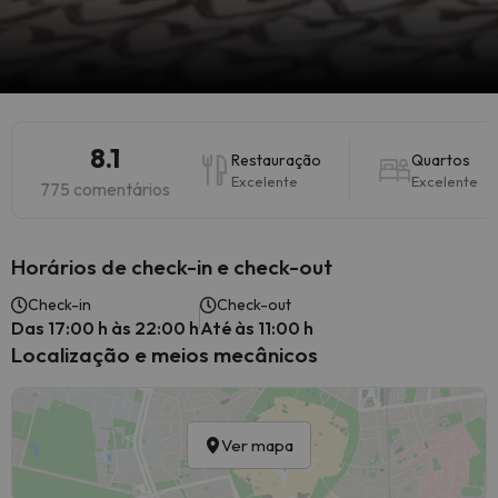
8.1
Restauração
Quartos
Excelente
Excelente
775 comentários
Horários de check-in e check-out
Check-in
Check-out
Das 17:00 h às 22:00 h
Até às 11:00 h
Localização e meios mecânicos
Ver mapa