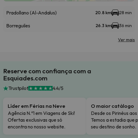
Pradollano (Al-Andalus)
20.8 km
28 min
Borreguiles
26.3 km
36 min
Ver mais
Reserve com confiança com a
Esquiades.com
Trustpilot
4.4/5
Líder em Férias na Neve
O maior catálogo
Agência N.º1 em Viagens de Ski!
Desde os Pirinéus aos
Ofertas exclusivas que só
Temos a estadia que p
encontra no nosso website.
seu destino de sonho.