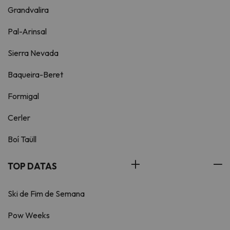
Grandvalira
Pal-Arinsal
Sierra Nevada
Baqueira-Beret
Formigal
Cerler
Boí Taüll
TOP DATAS
Ski de Fim de Semana
Pow Weeks