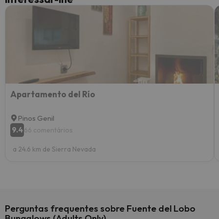
Apartamento del Río
Pinos Genil
9.4
66 comentários
a 24.6 km de Sierra Nevada
Perguntas frequentes sobre Fuente del Lobo
Bungalows (Adults Only)