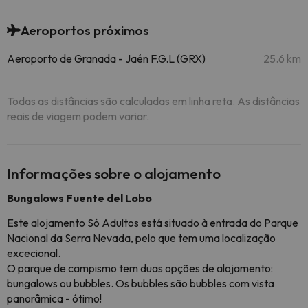
Aeroportos próximos
Aeroporto de Granada - Jaén F.G.L (GRX)
25.6 km
Todas as distâncias são calculadas em linha reta. As distâncias
reais de viagem podem variar.
Informações sobre o alojamento
Bungalows Fuente del Lobo
Este alojamento Só Adultos está situado à entrada do Parque
Nacional da Serra Nevada, pelo que tem uma localização
excecional.
O parque de campismo tem duas opções de alojamento:
bungalows ou bubbles. Os bubbles são bubbles com vista
panorâmica - ótimo!