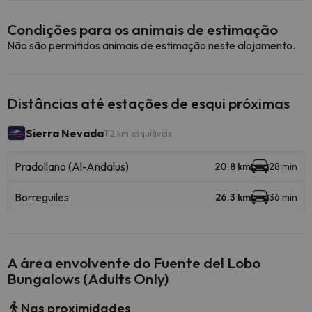
Condições para os animais de estimação
Não são permitidos animais de estimação neste alojamento.
Distâncias até estações de esqui próximas
Sierra Nevada
112 km esquiáveis
Pradollano (Al-Andalus)
20.8 km
28 min
Borreguiles
26.3 km
36 min
A área envolvente do Fuente del Lobo
Bungalows (Adults Only)
Nas proximidades