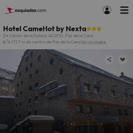
Hotel Camel·lot by Nexta
24 Carrer de la Solana, AD200, Pas de la Casa
A 171.7 m do centro de Pas de la Casa
Ver no mapa