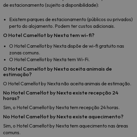
de estacionamento (sujeito a disponibilidade):
Existem parques de estacionamento (públicos ou privados)
perto do alojamento. Podem ter custos adicionais.
O Hotel Camel·lot by Nexta tem wi-fi?
O Hotel Camel·lot by Nexta dispõe de wi-fi gratuito nas
zonas comuns.
O Hotel Camel·lot by Nexta tem Wi-Fi.
O Hotel Camel·lot by Nexta aceita animais de
estimação?
O Hotel Camel·lot by Nexta não aceita animais de estimação.
No Hotel Camel·lot by Nexta existe recepção 24
horas?
Sim, o Hotel Camel·lot by Nexta tem recepção 24 horas.
No Hotel Camel·lot by Nexta existe aquecimento?
Sim, o Hotel Camel·lot by Nexta tem aquecimento nas áreas
comuns.