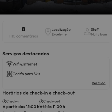
8
Localização
Staff
Excelente
Muito bom
1110 comentários
Serviços destacados
Wifi & Internet
Cacifo para Skis
Ver tudo
Horários de check-in e check-out
Check-in
Check-out
A partir das 15:00 h
Até às 11:00 h