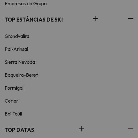
Empresas do Grupo
TOP ESTÂNCIAS DE SKI
Grandvalira
Pal-Arinsal
Sierra Nevada
Baqueira-Beret
Formigal
Cerler
Boí Taüll
TOP DATAS