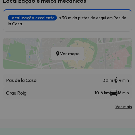
Localização e meios mecânicos
Localização excelente
a 30 m da pistas de esqui em Pas de
la Casa.
Ver mapa
Pas de la Casa
30 m
4 min
Grau Roig
10.6 km
16 min
Ver mais