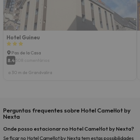
Hotel Guineu
Pas de la Casa
8.4
508 comentários
a 30 m de Grandvalira
Perguntas frequentes sobre Hotel Camel·lot by
Nexta
Onde posso estacionar no Hotel Camel·lot by Nexta?
Se ficar no Hotel Camel·lot by Nexta tem estas possibilidades