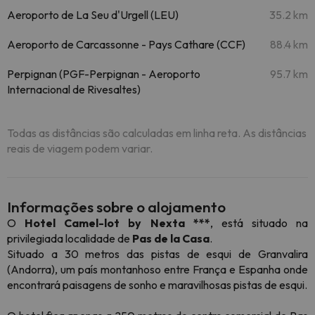
Aeroporto de La Seu d'Urgell (LEU)
35.2 km
Aeroporto de Carcassonne - Pays Cathare (CCF)
88.4 km
Perpignan (PGF-Perpignan - Aeroporto
95.7 km
Internacional de Rivesaltes)
Todas as distâncias são calculadas em linha reta. As distâncias
reais de viagem podem variar.
Informações sobre o alojamento
O
Hotel Camel-lot by Nexta ***
, está situado na
privilegiada localidade de
Pas de la Casa
.
Situado a 30 metros das pistas de esqui de Granvalira
(Andorra), um país montanhoso entre França e Espanha onde
encontrará paisagens de sonho e maravilhosas pistas de esqui.