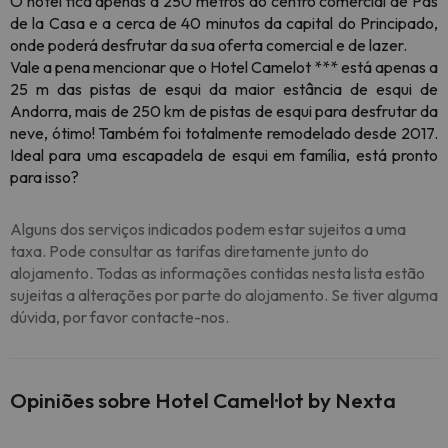
O hotel fica apenas a 250 metros do centro comercial de Pas
de la Casa e a cerca de 40 minutos da capital do Principado,
onde poderá desfrutar da sua oferta comercial e de lazer.
Vale a pena mencionar que o Hotel Camelot *** está apenas a
25 m das pistas de esqui da maior estância de esqui de
Andorra, mais de 250 km de pistas de esqui para desfrutar da
neve, ótimo! Também foi totalmente remodelado desde 2017.
Ideal para uma escapadela de esqui em família, está pronto
para isso?
Alguns dos serviços indicados podem estar sujeitos a uma
taxa. Pode consultar as tarifas diretamente junto do
alojamento. Todas as informações contidas nesta lista estão
sujeitas a alterações por parte do alojamento. Se tiver alguma
dúvida, por favor contacte-nos.
Opiniões sobre Hotel Camel·lot by Nexta