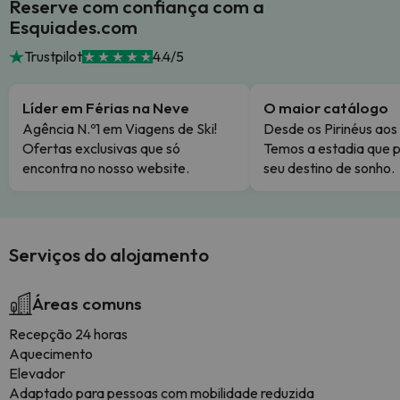
Reserve com confiança com a
Esquiades.com
Trustpilot
4.4/5
Líder em Férias na Neve
O maior catálogo
Agência N.º1 em Viagens de Ski!
Desde os Pirinéus aos
Ofertas exclusivas que só
Temos a estadia que p
encontra no nosso website.
seu destino de sonho.
Serviços do alojamento
Áreas comuns
Recepção 24 horas
Aquecimento
Elevador
Adaptado para pessoas com mobilidade reduzida