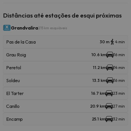
Distâncias até estações de esqui próximas
Grandvalira
215 km esquiáveis
Pas de la Casa
30 m
4 min
Grau Roig
10.6 km
16 min
Peretol
11.2 km
14 min
Soldeu
13.3 km
16 min
El Tarter
16.7 km
23 min
Canillo
20.9 km
27 min
Encamp
25.1 km
32 min