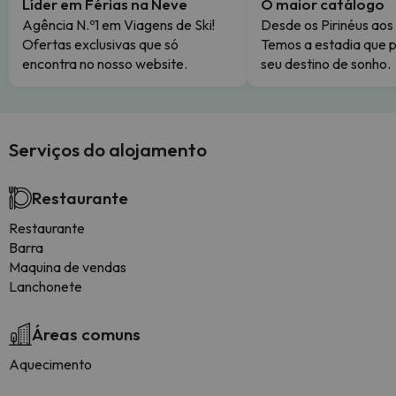
Líder em Férias na Neve
O maior catálogo
Agência N.º1 em Viagens de Ski!
Desde os Pirinéus aos
Ofertas exclusivas que só
Temos a estadia que p
encontra no nosso website.
seu destino de sonho.
Serviços do alojamento
Restaurante
Restaurante
Barra
Maquina de vendas
Lanchonete
Áreas comuns
Aquecimento