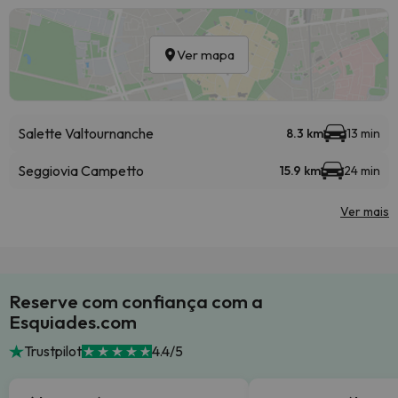
Ver mapa
Salette Valtournanche
8.3 km
13 min
Seggiovia Campetto
15.9 km
24 min
Ver mais
Reserve com confiança com a
Esquiades.com
Trustpilot
4.4/5