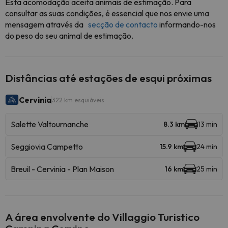
Esta acomodação aceita animais de estimação. Para
consultar as suas condições, é essencial que nos envie uma
mensagem através da
secção de contacto
informando-nos
do peso do seu animal de estimação.
Distâncias até estações de esqui próximas
Cervinia
322 km esquiáveis
Salette Valtournanche
8.3 km
13 min
Seggiovia Campetto
15.9 km
24 min
Breuil - Cervinia - Plan Maison
16 km
25 min
A área envolvente do Villaggio Turistico