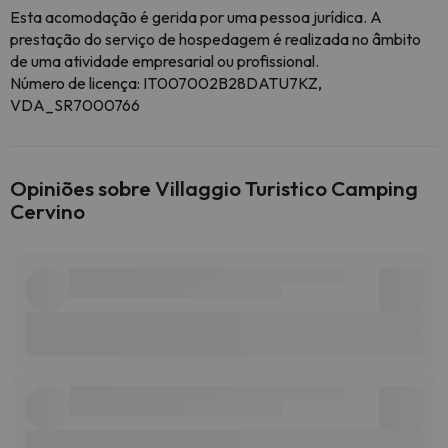
Esta acomodação é gerida por uma pessoa jurídica. A
prestação do serviço de hospedagem é realizada no âmbito
de uma atividade empresarial ou profissional.
Número de licença: IT007002B28DATU7KZ,
VDA_SR7000766
Opiniões sobre Villaggio Turistico Camping
Cervino