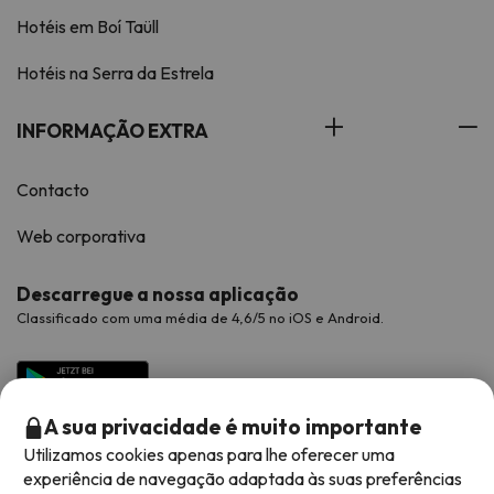
Hotéis em Boí Taüll
Hotéis na Serra da Estrela
INFORMAÇÃO EXTRA
Contacto
Web corporativa
Descarregue a nossa aplicação
Classificado com uma média de 4,6/5 no iOS e Android.
A sua privacidade é muito importante
Utilizamos cookies apenas para lhe oferecer uma
experiência de navegação adaptada às suas preferências