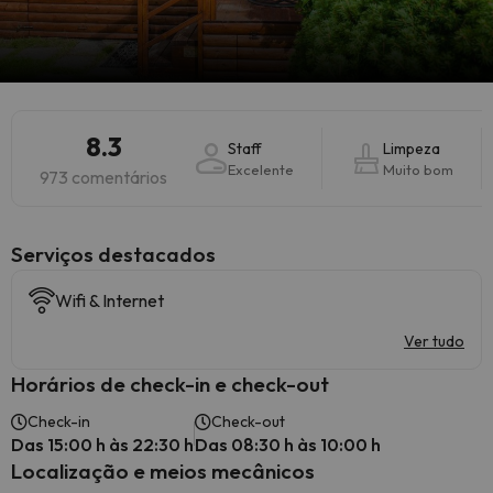
8.3
Staff
Limpeza
Excelente
Muito bom
973 comentários
Serviços destacados
Wifi & Internet
Ver tudo
Horários de check-in e check-out
Check-in
Check-out
Das 15:00 h às 22:30 h
Das 08:30 h às 10:00 h
Localização e meios mecânicos