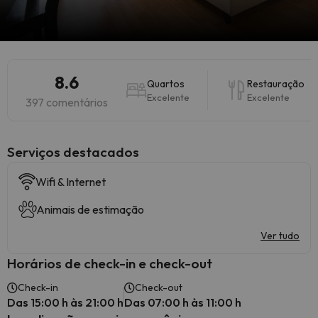
8.6
Quartos
Restauração
Excelente
Excelente
397 comentários
Serviços destacados
Wifi & Internet
Animais de estimação
Ver tudo
Horários de check-in e check-out
Check-in
Check-out
Das 15:00 h às 21:00 h
Das 07:00 h às 11:00 h