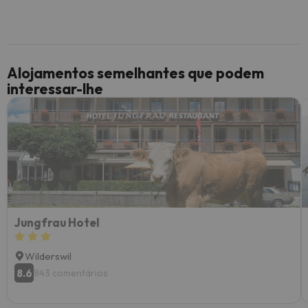
Alojamentos semelhantes que podem
interessar-lhe
Jungfrau Hotel
Wilderswil
8.6
843 comentários