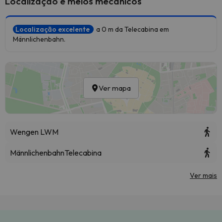
Localização e meios mecânicos
Localização excelente
a 0 m da Telecabina em
Männlichenbahn.
Ver mapa
Wengen LWM
Männlichenbahn
Telecabina
Ver mais