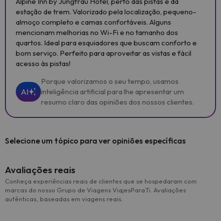
Alpine Inn by Jungfrau Hotel, perto das pistas e da
estação de trem. Valorizado pela localização, pequeno-
almoço completo e camas confortáveis. Alguns
mencionam melhorias no Wi-Fi e no tamanho dos
quartos. Ideal para esquiadores que buscam conforto e
bom serviço. Perfeito para aproveitar as vistas e fácil
acesso às pistas!
Porque valorizamos o seu tempo, usamos
AI
inteligência artificial para lhe apresentar um
resumo claro das opiniões dos nossos clientes.
Selecione um tópico para ver opiniões específicas
Avaliações reais
Conheça experiências reais de clientes que se hospedaram com
marcas do nosso Grupo de Viagens ViajesParaTi. Avaliações
autênticas, baseadas em viagens reais.