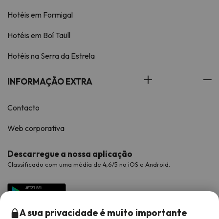
Hotéis em Formigal
Hotéis em Boí Taüll
Hotéis na Serra da Estrela
INFORMAÇÃO EXTRA
Contacto
Web corporativa
Descarregue a nossa aplicação
Classificado com uma média de 4,6/5 no iOS e Android.
A sua privacidade é muito importante