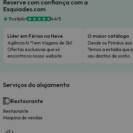
Reserve com confiança com a
Esquiades.com
Trustpilot
4.4/5
Líder em Férias na Neve
O maior catálogo
Agência N.º1 em Viagens de Ski!
Desde os Pirinéus aos
Ofertas exclusivas que só
Temos a estadia que p
encontra no nosso website.
seu destino de sonho.
Serviços do alojamento
Restaurante
Restaurante
Maquina de vendas