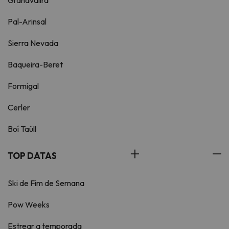
Grandvalira
Pal-Arinsal
Sierra Nevada
Baqueira-Beret
Formigal
Cerler
Boí Taüll
TOP DATAS
Ski de Fim de Semana
Pow Weeks
Estrear a temporada