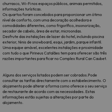
churrasco, Wi-Fi nos espaços públicos, animais permitidos,
informações turísticas.
Os quartos foram concebidos para proporcionar um ótimo
nível de conforto, com uma decoração acolhedora e
comodidades diferentes, como frigorífico, insonorização,
secador de cabelo, área de estar, microondas.
Desfrute das instalações de lazer do hotel, incluindo piscina
exterior, ténis de snowboard, esqui, jardim, parque infantil.
Uma equipe amável, excelentes instalações e proximidade
com tudo o que Pirineus Catalães tem para oferecer são três
razões importantes para ficar no Complex Rural Can Caubet.
Alguns dos serviços listados podem ser cobr
ados.
Pode
consultar as tarifas directamente com o estabelecimento. O
alojamento pode alterar a forma como oferece o seu serviço
de restaurante de acordo com as necessidades. Estas
informações estão sujeitas a alterações por parte do
alojamento.