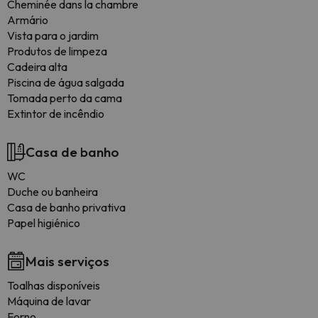
Cheminée dans la chambre
Armário
Vista para o jardim
Produtos de limpeza
Cadeira alta
Piscina de água salgada
Tomada perto da cama
Extintor de incêndio
Casa de banho
WC
Duche ou banheira
Casa de banho privativa
Papel higiénico
Mais serviços
Toalhas disponíveis
Máquina de lavar
Forno