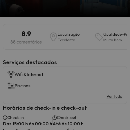
8.9
Localização
Qualidade-Pr
Excelente
Muito bom
88 comentários
Serviços destacados
Wifi & Internet
Piscinas
Ver tudo
Horários de check-in e check-out
Check-in
Check-out
Das 15:00 h às 00:00 h
Até às 10:00 h