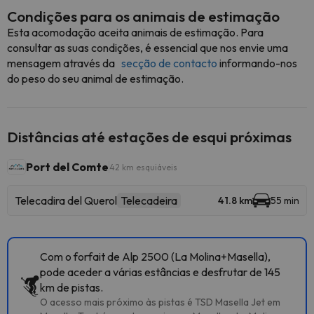
Condições para os animais de estimação
Esta acomodação aceita animais de estimação. Para
consultar as suas condições, é essencial que nos envie uma
mensagem através da
secção de contacto
informando-nos
do peso do seu animal de estimação.
Distâncias até estações de esqui próximas
Port del Comte
42 km esquiáveis
Telecadira del Querol
Telecadeira
41.8 km
55 min
Com o forfait de Alp 2500 (La Molina+Masella),
pode aceder a várias estâncias e desfrutar de 145
km de pistas.
O acesso mais próximo às pistas é TSD Masella Jet em