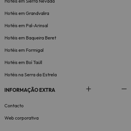
Hotéis em Sierra Nevada
Hotéis em Grandvalira
Hotéis em Pal-Arinsal
Hotéis em Baqueira Beret
Hotéis em Formigal
Hotéis em Boí Taüll
Hotéis na Serra da Estrela
INFORMAÇÃO EXTRA
Contacto
Web corporativa