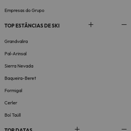
Empresas do Grupo
TOP ESTÂNCIAS DE SKI
Grandvalira
Pal-Arinsal
Sierra Nevada
Baqueira-Beret
Formigal
Cerler
Boí Taüll
TOP DATAS