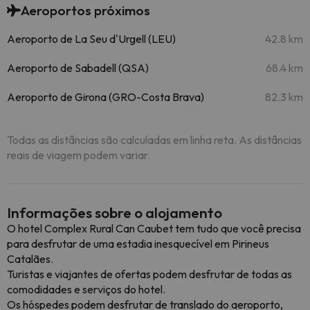
Aeroportos próximos
Aeroporto de La Seu d'Urgell (LEU)
42.8 km
Aeroporto de Sabadell (QSA)
68.4 km
Aeroporto de Girona (GRO-Costa Brava)
82.3 km
Todas as distâncias são calculadas em linha reta. As distâncias
reais de viagem podem variar.
Informações sobre o alojamento
O hotel Complex Rural Can Caubet tem tudo que você precisa
para desfrutar de uma estadia inesquecível em Pirineus
Catalães.
Turistas e viajantes de ofertas podem desfrutar de todas as
comodidades e serviços do hotel.
Os hóspedes podem desfrutar de translado do aeroporto,