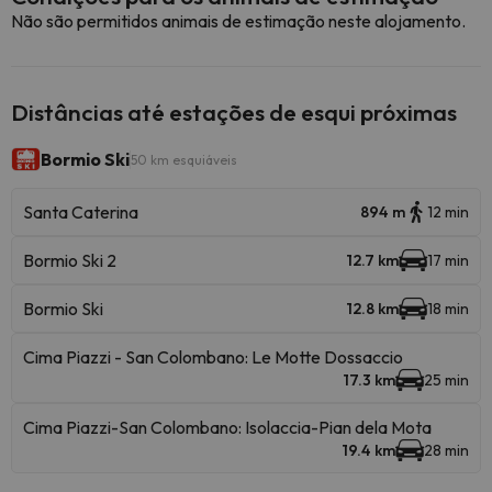
Não são permitidos animais de estimação neste alojamento.
Distâncias até estações de esqui próximas
Bormio Ski
50 km esquiáveis
Santa Caterina
894 m
12 min
Bormio Ski 2
12.7 km
17 min
Bormio Ski
12.8 km
18 min
Cima Piazzi - San Colombano: Le Motte Dossaccio
17.3 km
25 min
Cima Piazzi-San Colombano: Isolaccia-Pian dela Mota
19.4 km
28 min