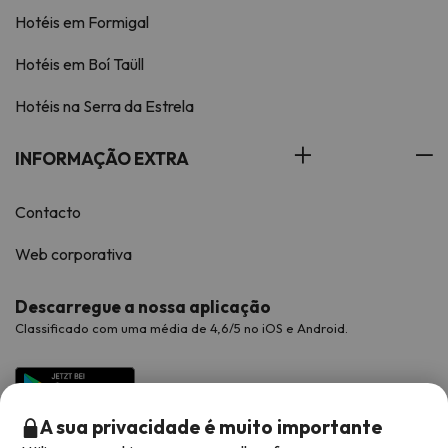
Hotéis em Formigal
Hotéis em Boí Taüll
Hotéis na Serra da Estrela
INFORMAÇÃO EXTRA
Contacto
Web corporativa
Descarregue a nossa aplicação
Classificado com uma média de 4,6/5 no iOS e Android.
A sua privacidade é muito importante