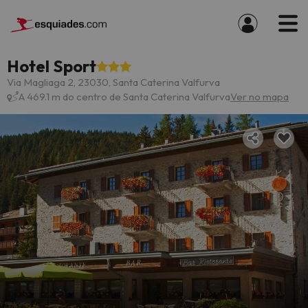
Hotel Sport
Via Magliaga 2, 23030, Santa Caterina Valfurva
A 469.1 m do centro de Santa Caterina Valfurva
Ver no mapa