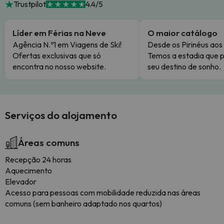
Trustpilot
4.4/5
Líder em Férias na Neve
O maior catálogo
Agência N.º1 em Viagens de Ski!
Desde os Pirinéus aos
Ofertas exclusivas que só
Temos a estadia que p
encontra no nosso website.
seu destino de sonho.
Serviços do alojamento
Áreas comuns
Recepção 24 horas
Aquecimento
Elevador
Acesso para pessoas com mobilidade reduzida nas áreas
comuns (sem banheiro adaptado nos quartos)