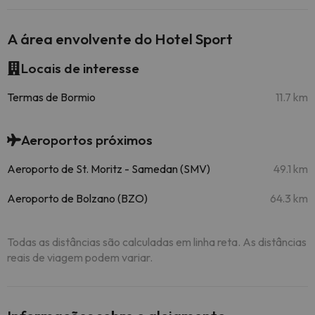
A área envolvente do Hotel Sport
Locais de interesse
Termas de Bormio
11.7 km
Aeroportos próximos
Aeroporto de St. Moritz - Samedan (SMV)
49.1 km
Aeroporto de Bolzano (BZO)
64.3 km
Todas as distâncias são calculadas em linha reta. As distâncias
reais de viagem podem variar.