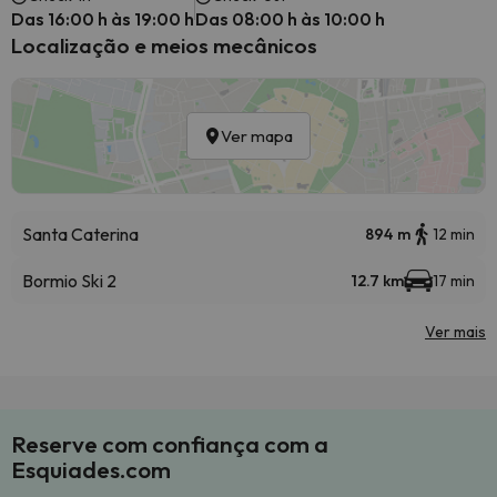
Das 16:00 h às 19:00 h
Das 08:00 h às 10:00 h
Localização e meios mecânicos
Ver mapa
Santa Caterina
894 m
12 min
Bormio Ski 2
12.7 km
17 min
Ver mais
Reserve com confiança com a
Esquiades.com