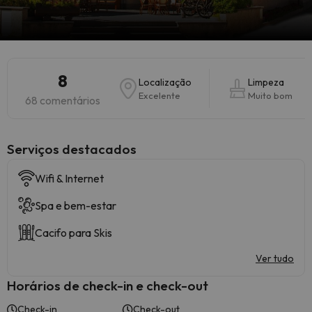
8
Localização
Limpeza
Excelente
Muito bom
68 comentários
Serviços destacados
Wifi & Internet
Spa e bem-estar
Cacifo para Skis
Ver tudo
Horários de check-in e check-out
Check-in
Check-out