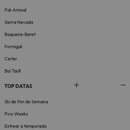
Pal-Arinsal
Sierra Nevada
Baqueira-Beret
Formigal
Cerler
Boí Taüll
TOP DATAS
Ski de Fim de Semana
Pow Weeks
Estrear a temporada