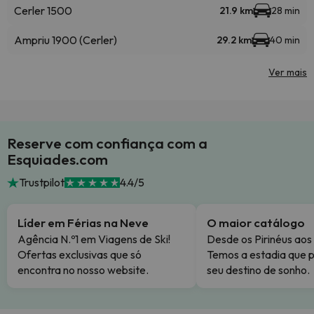
Cerler 1500
21.9 km
28 min
Ampriu 1900 (Cerler)
29.2 km
40 min
Ver mais
Reserve com confiança com a
Esquiades.com
Trustpilot
4.4/5
Líder em Férias na Neve
O maior catálogo
Agência N.º1 em Viagens de Ski!
Desde os Pirinéus aos
Ofertas exclusivas que só
Temos a estadia que p
encontra no nosso website.
seu destino de sonho.