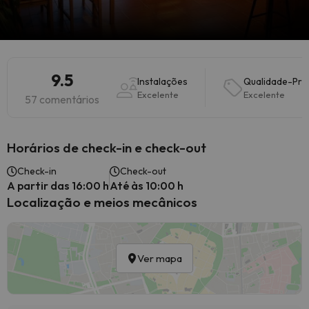
9.5
Instalações
Qualidade-Pre
Excelente
Excelente
57 comentários
Horários de check-in e check-out
Check-in
Check-out
A partir das 16:00 h
Até às 10:00 h
Localização e meios mecânicos
Ver mapa