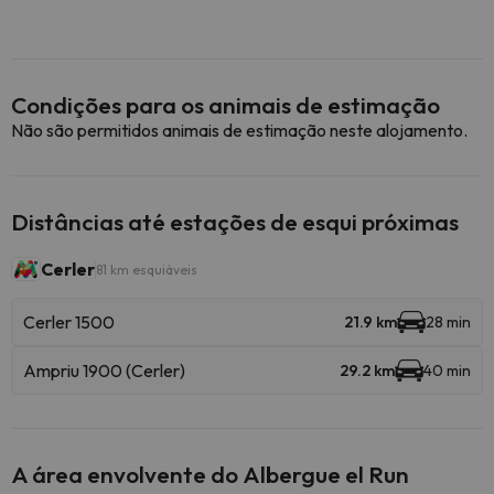
Condições para os animais de estimação
Não são permitidos animais de estimação neste alojamento.
Distâncias até estações de esqui próximas
Cerler
81 km esquiáveis
Cerler 1500
21.9 km
28 min
Ampriu 1900 (Cerler)
29.2 km
40 min
A área envolvente do Albergue el Run