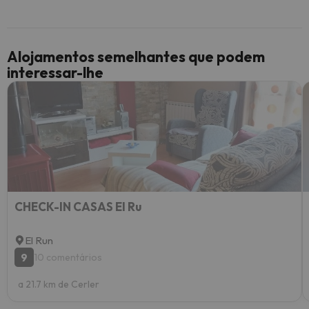
Alojamentos semelhantes que podem
interessar-lhe
CHECK-IN CASAS El Ru
El Run
9
10 comentários
a 21.7 km de Cerler