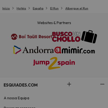
Início
Hotéis
España
El Run
Albergue el Run
Websites & Partners
ESQUIADES.COM
A nossa Equipa