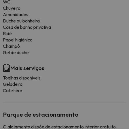
WC
Chuveiro
Amenidades
Duche ou banheira
Casa de banho privativa
Bidé
Papel higiénico
Champô
Gel de duche
Mais serviços
Toalhas disponíveis
Geladeira
Cafetière
Parque de estacionamento
O alojamento dispõe de estacionamento interior gratuito