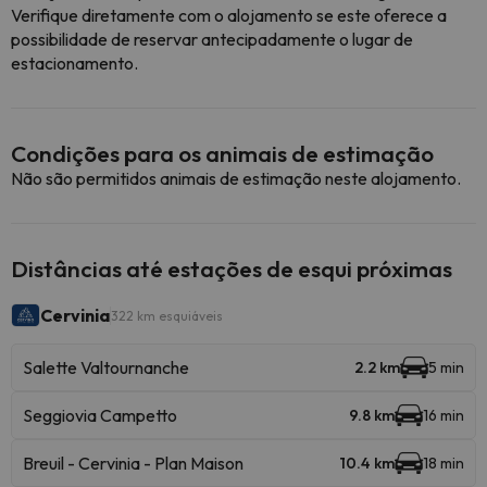
Verifique diretamente com o alojamento se este oferece a
possibilidade de reservar antecipadamente o lugar de
estacionamento.
Condições para os animais de estimação
Não são permitidos animais de estimação neste alojamento.
Distâncias até estações de esqui próximas
Cervinia
322 km esquiáveis
Salette Valtournanche
2.2 km
5 min
Seggiovia Campetto
9.8 km
16 min
Breuil - Cervinia - Plan Maison
10.4 km
18 min