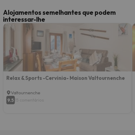
Alojamentos semelhantes que podem
interessar-lhe
Relax & Sports -Cervinia- Maison Valtournenche
Valtournenche
9.5
15 comentários