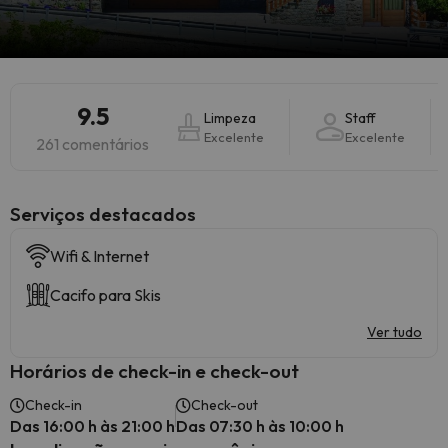
9.5
Limpeza
Staff
Excelente
Excelente
261 comentários
Serviços destacados
Wifi & Internet
Cacifo para Skis
Ver tudo
Horários de check-in e check-out
Check-in
Check-out
Das 16:00 h às 21:00 h
Das 07:30 h às 10:00 h