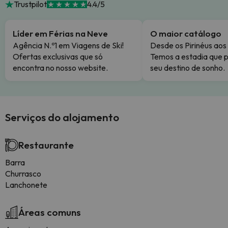
Trustpilot
4.4/5
Líder em Férias na Neve
O maior catálogo
Agência N.º1 em Viagens de Ski!
Desde os Pirinéus aos
Ofertas exclusivas que só
Temos a estadia que p
encontra no nosso website.
seu destino de sonho.
Serviços do alojamento
Restaurante
Barra
Churrasco
Lanchonete
Áreas comuns