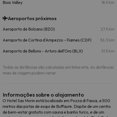
Biois Valley
18.9 km
Aeroportos próximos
Aeroporto de Bolzano (BZO)
27.9 km
Aeroporto de Cortina d'Ampezzo - Fiames (CDF)
36.3 km
Aeroporto de Belluno - Arturo dell'Oro (BLX)
51.9 km
Todas as distâncias são calculadas em linha reta. As distâncias
reais de viagem podem variar.
Informações sobre o alojamento
O Hotel Sas Morin está localizado em Pozza di Fassa, a 500
metros das pistas de esqui de Buffaure. Dispõe de um centro
de bem-estar gratuito com sauna e banho turco, e de um