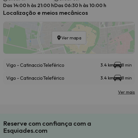
Das 14:00 h às 21:00 h
Das 06:30 h às 10:00 h
Localização e meios mecânicos
Ver mapa
Vigo - Catinaccio
Teleférico
3.4 km
8 min
Vigo - Catinaccio
Teleférico
3.4 km
8 min
Ver mais
Reserve com confiança com a
Esquiades.com