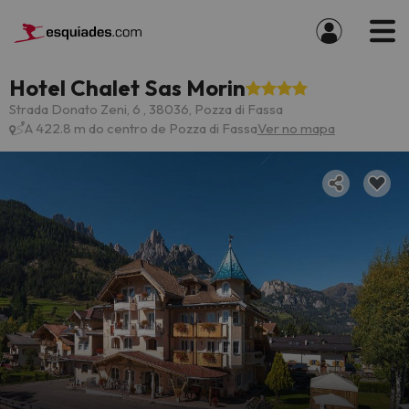
Hotel Chalet Sas Morin
Strada Donato Zeni, 6 , 38036, Pozza di Fassa
A 422.8 m do centro de Pozza di Fassa
Ver no mapa