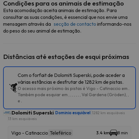
Condições para os animais de estimação
Esta acomodação aceita animais de estimação. Para
consultar as suas condições, é essencial que nos envie uma
mensagem através da
secção de contacto
informando-nos
do peso do seu animal de estimação.
Distâncias até estações de esqui próximas
Com o forfait de Dolomiti Superski, pode aceder a
várias estâncias e desfrutar de 1282 km de pistas.
O acesso mais próximo às pistas é Vigo - Catinaccio em .
Também pode esquiar em , , , , , , , Val Gardena (Gröden), ,
e .
Dolomiti Superski
Dominio esquiável
1282 km esquiáveis
13 km esquiáveis
Vigo - Catinaccio
Teleférico
3.4 km
8 min