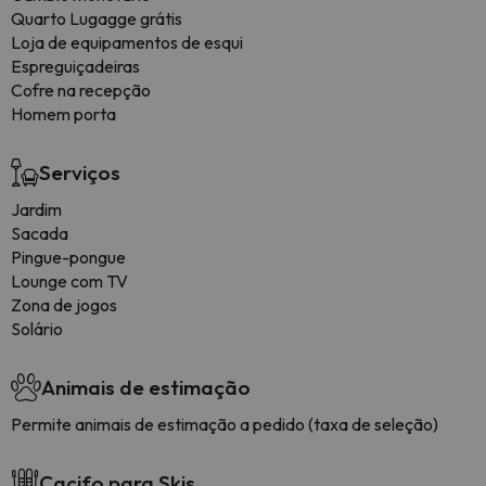
Quarto Lugagge grátis
Loja de equipamentos de esqui
Espreguiçadeiras
Cofre na recepção
Homem porta
Serviços
Jardim
Sacada
Pingue-pongue
Lounge com TV
Zona de jogos
Solário
Animais de estimação
Permite animais de estimação a pedido (taxa de seleção)
Cacifo para Skis