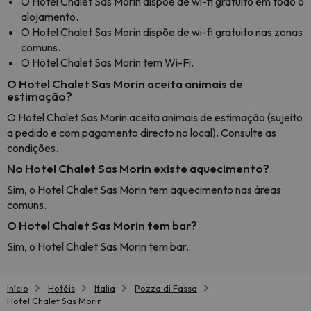
O Hotel Chalet Sas Morin dispõe de wi-fi gratuito em todo o
alojamento.
O Hotel Chalet Sas Morin dispõe de wi-fi gratuito nas zonas
comuns.
O Hotel Chalet Sas Morin tem Wi-Fi.
O Hotel Chalet Sas Morin aceita animais de
estimação?
O Hotel Chalet Sas Morin aceita animais de estimação (sujeito
a pedido e com pagamento directo no local). Consulte as
condições.
No Hotel Chalet Sas Morin existe aquecimento?
Sim, o Hotel Chalet Sas Morin tem aquecimento nas áreas
comuns.
O Hotel Chalet Sas Morin tem bar?
Sim, o Hotel Chalet Sas Morin tem bar.
Início
Hotéis
Italia
Pozza di Fassa
Hotel Chalet Sas Morin