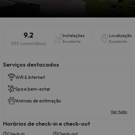
9.2
Instalações
Localização
Excelente
Excelente
599 comentários
Serviços destacados
Wifi & Internet
Spa e bem-estar
Animais de estimação
Ver tudo
Horários de check-in e check-out
Check-in
Check-out