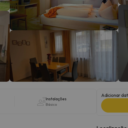
 caminho. Assim que encontrar a sua bússola, estará de volta.
Adicionar dat
Instalações
Básico
Localização