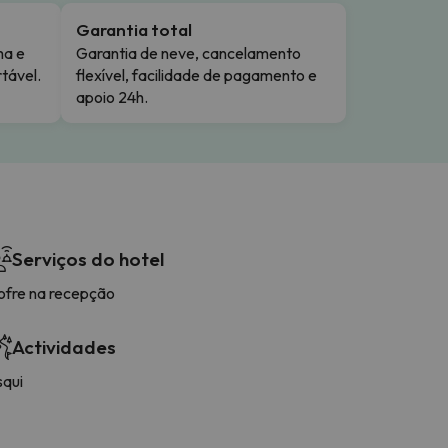
Garantia total
ma e
Garantia de neve, cancelamento
tável.
flexível, facilidade de pagamento e
apoio 24h.
Serviços do hotel
ofre na recepção
Actividades
squi