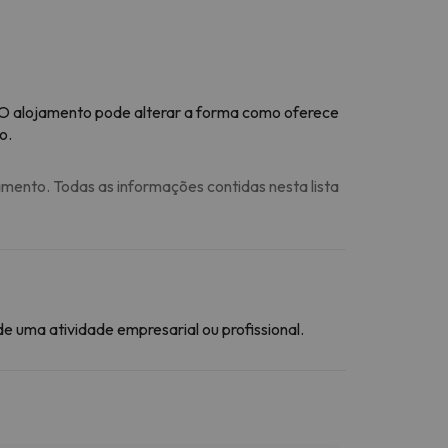
 O alojamento pode alterar a forma como oferece
o.
amento. Todas as informações contidas nesta lista
 uma atividade empresarial ou profissional.