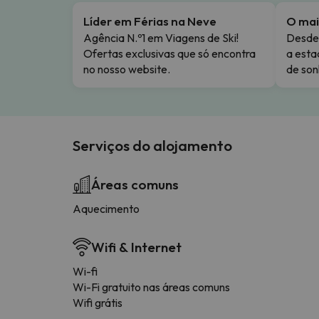
Líder em Férias na Neve
O mai
Agência N.º1 em Viagens de Ski!
Desde 
Ofertas exclusivas que só encontra
a esta
no nosso website.
de son
Serviços do alojamento
Áreas comuns
Aquecimento
Wifi & Internet
Wi-fi
Wi-Fi gratuito nas áreas comuns
Wifi grátis