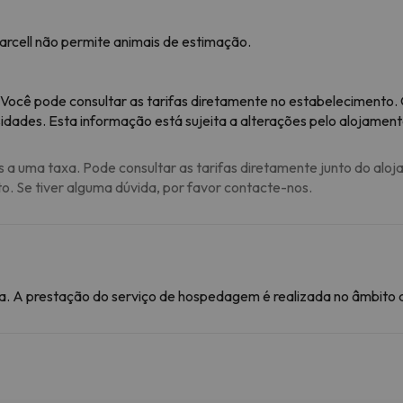
arcell não permite animais de estimação.
 Você pode consultar as tarifas diretamente no estabelecimento.
idades. Esta informação está sujeita a alterações pelo alojament
s a uma taxa. Pode consultar as tarifas diretamente junto do aloj
to. Se tiver alguma dúvida, por favor contacte-nos.
. A prestação do serviço de hospedagem é realizada no âmbito de