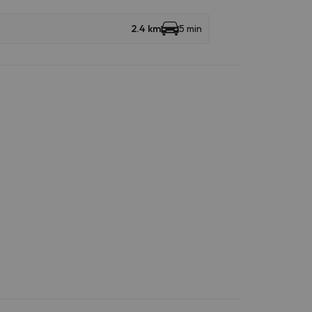
2.4 km
5 min