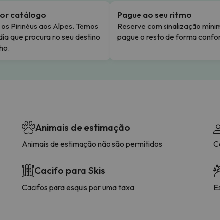
or catálogo
Pague ao seu ritmo
os Pirinéus aos Alpes. Temos
Reserve com sinalização míni
dia que procura no seu destino
pague o resto de forma confor
ho.
Animais de estimação
Animais de estimação não são permitidos
C
Cacifo para Skis
Cacifos para esquis por uma taxa
E