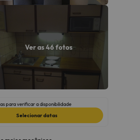
Ver as 46 fotos
as para verificar a disponibilidade
Selecionar datas
 e meios mecânicos