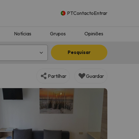
PT
Contacto
Entrar
Notícias
Grupos
Opiniões
Pesquisar
Partilhar
Guardar