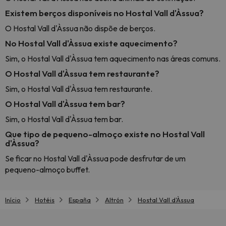
Existem berços disponíveis no Hostal Vall d'Àssua?
O Hostal Vall d'Àssua não dispõe de berços.
No Hostal Vall d'Àssua existe aquecimento?
Sim, o Hostal Vall d'Àssua tem aquecimento nas áreas comuns.
O Hostal Vall d'Àssua tem restaurante?
Sim, o Hostal Vall d'Àssua tem restaurante.
O Hostal Vall d'Àssua tem bar?
Sim, o Hostal Vall d'Àssua tem bar.
Que tipo de pequeno-almoço existe no Hostal Vall
d'Àssua?
Se ficar no Hostal Vall d'Àssua pode desfrutar de um
pequeno-almoço buffet.
Início
Hotéis
España
Altrón
Hostal Vall d'Àssua