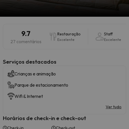
9.7
Restauração
Staff
Excelente
Excelente
27 comentários
Serviços destacados
Crianças e animação
Parque de estacionamento
Wifi & Internet
Ver tudo
Horários de check-in e check-out
Check-in
Check-out