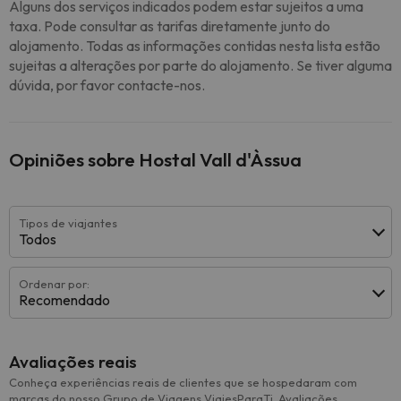
Alguns dos serviços indicados podem estar sujeitos a uma
taxa. Pode consultar as tarifas diretamente junto do
alojamento. Todas as informações contidas nesta lista estão
sujeitas a alterações por parte do alojamento. Se tiver alguma
dúvida, por favor contacte-nos.
Opiniões sobre Hostal Vall d'Àssua
Tipos de viajantes
Todos
Ordenar por:
Recomendado
Avaliações reais
Conheça experiências reais de clientes que se hospedaram com
marcas do nosso Grupo de Viagens ViajesParaTi. Avaliações