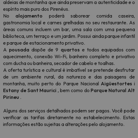
aldeias de montanha que ainda preservam a autenticidade e o
espírito mais puro dos Pirenéus.
No
alojamento
poderá saborear comida caseira,
gastronomia local e carnes grelhadas no seu restaurante. As
áreas comuns incluem um bar, uma sala com uma pequena
biblioteca, um terraço e um jardim. Possui ainda parque infantil
e parque de estacionamento privativo.
A
pousada
dispõe de 9
quartos
e todos equipados com
aquecimento, conexão Wi-Fi, banheiro completo e privativo
com ducha ou banheira, secador de cabelo e toalhas.
A oferta turística e cultural é imbatível se pretende desfrutar
de um ambiente rural, da natureza e das paisagens de
montanha, muito perto do Parque Nacional
Aigüestortes
i
Estany de Sant Maurici
, bem como do
Parque Natural Alt
Pirineu
.
Alguns dos serviços detalhados podem ser pagos. Você pode
verificar as tarifas diretamente no estabelecimento. Estas
informações estão sujeitas a alterações pelo alojamento.