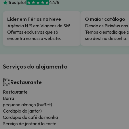
Trustpilot
4.4/5
Líder em Férias na Neve
O maior catálogo
Agência N.º1 em Viagens de Ski!
Desde os Pirinéus aos
Ofertas exclusivas que só
Temos a estadia que p
encontra no nosso website.
seu destino de sonho.
Serviços do alojamento
Restaurante
Restaurante
Barra
pequeno almoço (buffet)
Cardápio do jantar)
Cardápio do café da manhã
Serviço de jantar à la carte