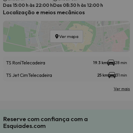
Das 15:00 h às 22:00 h
Das 08:30 h às 12:00 h
Localização e meios mecânicos
Ver mapa
TS Roní
Telecadeira
19.3 km
28 min
TS Jet Cim
Telecadeira
25 km
31 min
Ver mais
Reserve com confiança com a
Esquiades.com