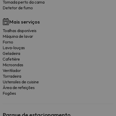
Tomada perto da cama
Detetor de fumo
Mais serviços
Toalhas disponíveis
Máquina de lavar
Forno
Lava-louças
Geladeira
Cafetière
Microondas
Ventilador
Torradeira
Ustensiles de cuisine
Área de refeições
Fogões
Parque de estacionamento