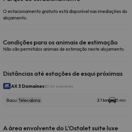
O estacionamento gratuito está disponível nas imediações do
alojamento.
Condições para os animais de estimação
Não são permitidos animais de estimação neste alojamento.
Distâncias até estações de esqui próximas
AX 3 Domaines
80 km esquiáveis
Baou
Telecabina
2.1 km
5 min
A área envolvente do L'Ostalet suite luxe