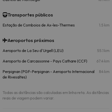
Transportes públicos
Estação de Comboios de Ax-les-Thermes
1.5 km
Aeroportos próximos
Aeroporto de La Seu d'Urgell (LEU)
55.1 km
Aeroporto de Carcassonne - Pays Cathare (CCF)
67.4 km
Perpignan (PGF-Perpignan - Aeroporto Internacional
84 km
de Rivesaltes)
Todas as distâncias são calculadas em linha reta. As distâncias
reais de viagem podem variar.