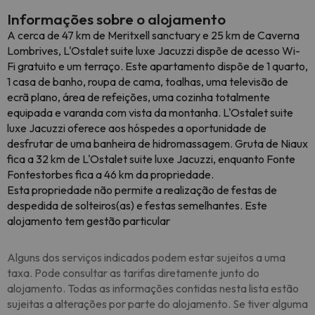
Informações sobre o alojamento
A cerca de 47 km de Meritxell sanctuary e 25 km de Caverna
Lombrives, L'Ostalet suite luxe Jacuzzi dispõe de acesso Wi-
Fi gratuito e um terraço. Este apartamento dispõe de 1 quarto,
1 casa de banho, roupa de cama, toalhas, uma televisão de
ecrã plano, área de refeições, uma cozinha totalmente
equipada e varanda com vista da montanha. L'Ostalet suite
luxe Jacuzzi oferece aos hóspedes a oportunidade de
desfrutar de uma banheira de hidromassagem. Gruta de Niaux
fica a 32 km de L'Ostalet suite luxe Jacuzzi, enquanto Fonte
Fontestorbes fica a 46 km da propriedade.
Esta propriedade não permite a realização de festas de
despedida de solteiros(as) e festas semelhantes. Este
alojamento tem gestão particular
Alguns dos serviços indicados podem estar sujeitos a uma
taxa. Pode consultar as tarifas diretamente junto do
alojamento. Todas as informações contidas nesta lista estão
sujeitas a alterações por parte do alojamento. Se tiver alguma