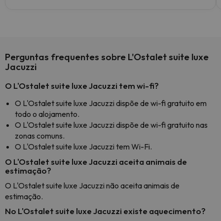
Perguntas frequentes sobre L'Ostalet suite luxe
Jacuzzi
O L'Ostalet suite luxe Jacuzzi tem wi-fi?
O L'Ostalet suite luxe Jacuzzi dispõe de wi-fi gratuito em
todo o alojamento.
O L'Ostalet suite luxe Jacuzzi dispõe de wi-fi gratuito nas
zonas comuns.
O L'Ostalet suite luxe Jacuzzi tem Wi-Fi.
O L'Ostalet suite luxe Jacuzzi aceita animais de
estimação?
O L'Ostalet suite luxe Jacuzzi não aceita animais de
estimação.
No L'Ostalet suite luxe Jacuzzi existe aquecimento?