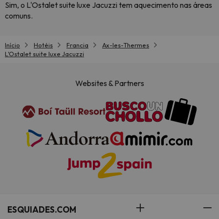
Sim, o L'Ostalet suite luxe Jacuzzi tem aquecimento nas áreas
comuns.
Início
Hotéis
Francia
Ax-les-Thermes
L'Ostalet suite luxe Jacuzzi
Websites & Partners
ESQUIADES.COM