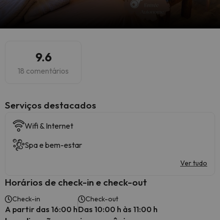
9.6
18 comentários
Serviços destacados
Wifi & Internet
Spa e bem-estar
Ver tudo
Horários de check-in e check-out
Check-in
Check-out
A partir das 16:00 h
Das 10:00 h às 11:00 h