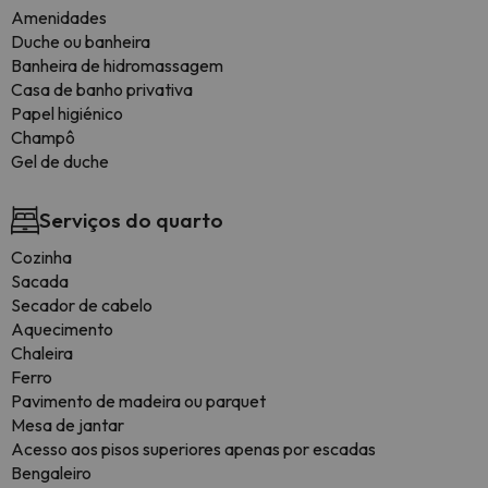
Amenidades
Duche ou banheira
Banheira de hidromassagem
Casa de banho privativa
Papel higiénico
Champô
Gel de duche
Serviços do quarto
Cozinha
Sacada
Secador de cabelo
Aquecimento
Chaleira
Ferro
Pavimento de madeira ou parquet
Mesa de jantar
Acesso aos pisos superiores apenas por escadas
Bengaleiro