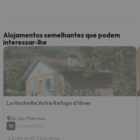
Alojamentos semelhantes que podem
interessar-lhe
La Huchette,Votre Refuge d'Hiver
Ax-les-Thermes
10
6 comentários
a 2.1 km de AX 3 Domaines