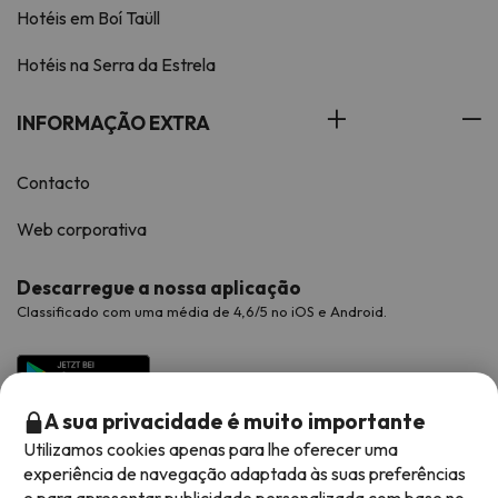
Hotéis em Boí Taüll
Hotéis na Serra da Estrela
INFORMAÇÃO EXTRA
Contacto
Web corporativa
Descarregue a nossa aplicação
Classificado com uma média de 4,6/5 no iOS e Android.
A sua privacidade é muito importante
Utilizamos cookies apenas para lhe oferecer uma
experiência de navegação adaptada às suas preferências