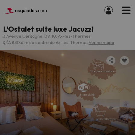
L'Ostalet suite luxe Jacuzzi
3 Avenue Cerdagne, 09110, Ax-les-Thermes
A 830.6 m do centro de Ax-les-Thermes
Ver no mapa