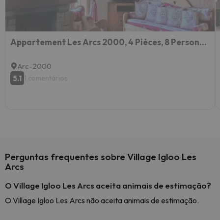
Appartement Les Arcs 2000, 4 Pièces, 8 Personnes - Fr-1-411-700
Arc-2000
5.1
1 comentários
Perguntas frequentes sobre Village Igloo Les
Arcs
O Village Igloo Les Arcs aceita animais de estimação?
O Village Igloo Les Arcs não aceita animais de estimação.