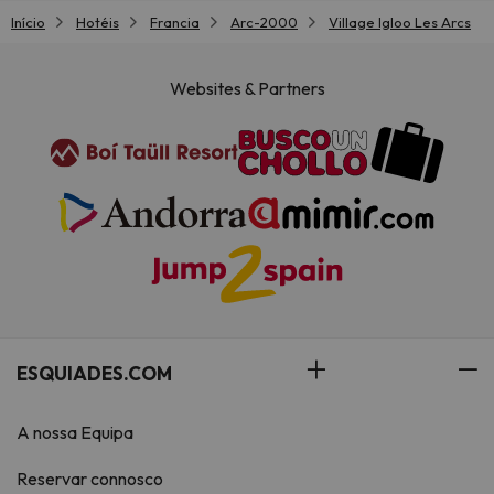
Início
Hotéis
Francia
Arc-2000
Village Igloo Les Arcs
Websites & Partners
ESQUIADES.COM
A nossa Equipa
Reservar connosco