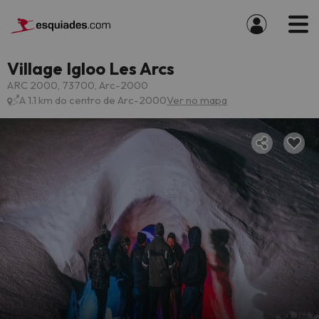
Village Igloo Les Arcs
ARC 2000, 73700, Arc-2000
A 1.1 km do centro de Arc-2000
Ver no mapa