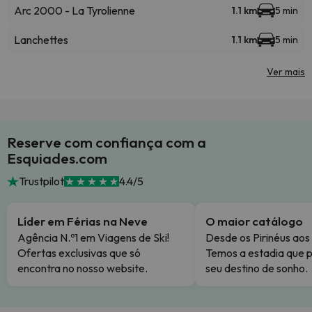
Arc 2000 - La Tyrolienne
1.1 km
5 min
Lanchettes
1.1 km
5 min
Ver mais
Reserve com confiança com a
Esquiades.com
Trustpilot
4.4/5
Líder em Férias na Neve
O maior catálogo
Agência N.º1 em Viagens de Ski!
Desde os Pirinéus aos
Ofertas exclusivas que só
Temos a estadia que p
encontra no nosso website.
seu destino de sonho.