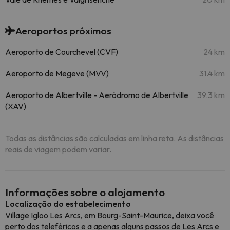
Aeroportos próximos
Aeroporto de Courchevel (CVF)
24 km
Aeroporto de Megeve (MVV)
31.4 km
Aeroporto de Albertville - Aeródromo de Albertville
39.3 km
(XAV)
Todas as distâncias são calculadas em linha reta. As distâncias
reais de viagem podem variar.
Informações sobre o alojamento
Localização do estabelecimento
Village Igloo Les Arcs, em Bourg-Saint-Maurice, deixa você
perto dos teleféricos e a apenas alguns passos de Les Arcs e