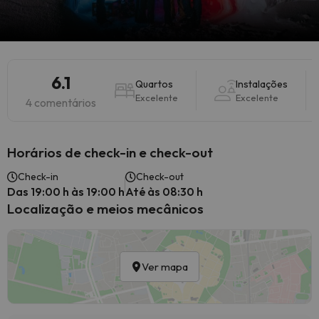
6.1
Quartos
Instalações
Excelente
Excelente
4 comentários
Horários de check-in e check-out
Check-in
Check-out
Das 19:00 h às 19:00 h
Até às 08:30 h
Localização e meios mecânicos
Ver mapa