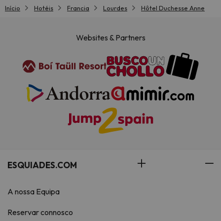
Início
Hotéis
Francia
Lourdes
Hôtel Duchesse Anne
Websites & Partners
ESQUIADES.COM
A nossa Equipa
Reservar connosco