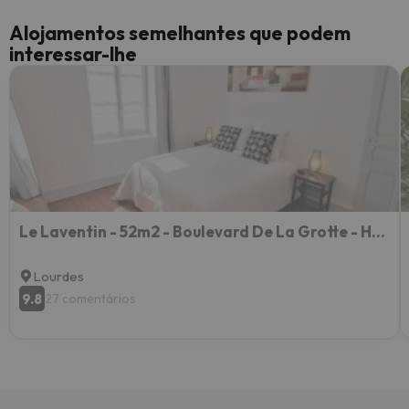
Alojamentos semelhantes que podem
interessar-lhe
Le Laventin - 52m2 - Boulevard De La Grotte - Hyper Centre
Lourdes
9.8
27 comentários