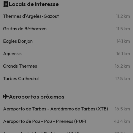
Locais de interesse
Thermes d'Argelès-Gazost
11.2 km
Grutas de Bétharram
11.5 km
Eagles Donjon
14.1 km
Aquensis
16.1 km
Grands Thermes
16.2 km
Tarbes Cathedral
17.8 km
Aeroportos próximos
Aeroporto de Tarbes - Aeródromo de Tarbes (XTB)
16.5 km
Aeroporto de Pau - Pau - Pireneus (PUF)
43.4 km