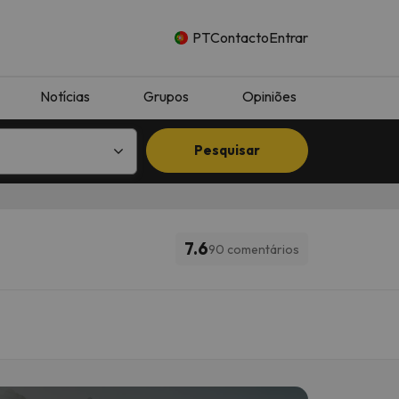
PT
Contacto
Entrar
Notícias
Grupos
Opiniões
Pesquisar
7.6
90 comentários