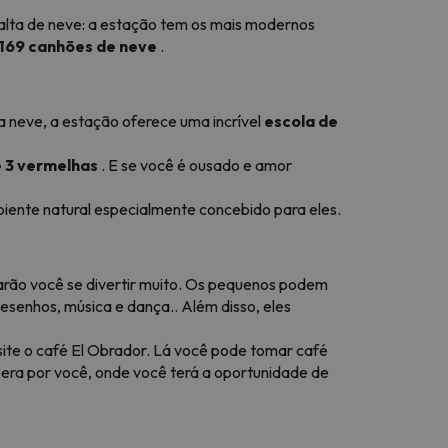
falta de neve: a estação tem os mais modernos
169 canhões de neve
.
a neve, a estação oferece uma incrível
escola de
e 3 vermelhas
. E se você é ousado e amor
biente natural especialmente concebido para eles.
farão você se divertir muito. Os pequenos podem
desenhos, música e dança.. Além disso, eles
te o café El Obrador. Lá você pode tomar café
spera por você, onde você terá a oportunidade de