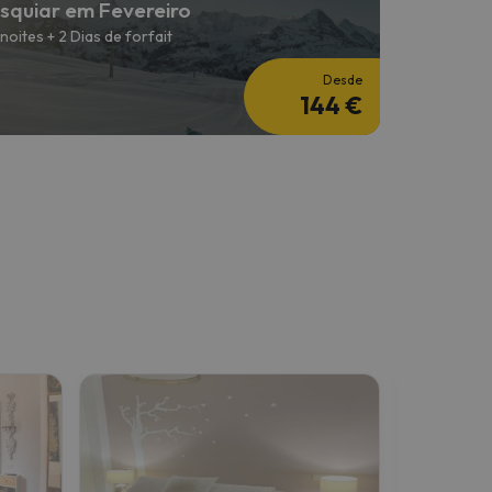
squiar em Fevereiro
 noites + 2 Dias de forfait
Desde
144 €