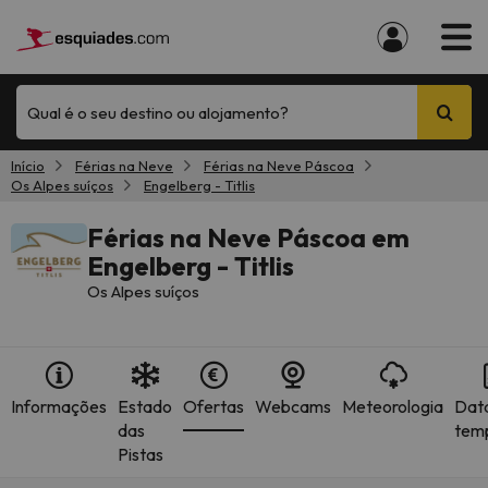
Qual é o seu destino ou alojamento?
Início
Férias na Neve
Férias na Neve Páscoa
Os Alpes suíços
Engelberg - Titlis
Férias na Neve Páscoa em
Engelberg - Titlis
Os Alpes suíços
Informações
Estado
Ofertas
Webcams
Meteorologia
Dat
das
tem
Pistas