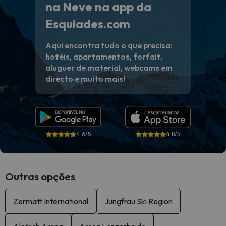
na Neve na app da
Esquiades.com
Aqui encontra tudo o que precisa:
hotéis, apartamentos, forfait,
aluguer de material, webcams em
directo e muito mais!
4.6/5
4.8/5
Outras opções
Zermatt International
Jungfrau Ski Region