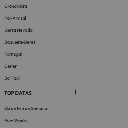
Grandvalira
Pal-Arinsal
Sierra Nevada
Baqueira-Beret
Formigal
Cerler
Boí Taüll
TOP DATAS
Ski de Fim de Semana
Pow Weeks