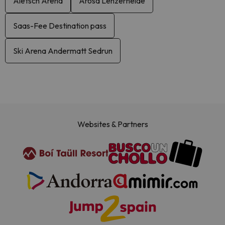
Aletsch Arena
Arosa Lenzerheide
Saas-Fee Destination pass
Ski Arena Andermatt Sedrun
Websites & Partners