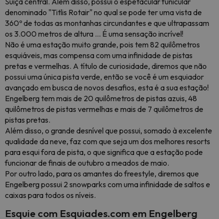
Suíça central. Além disso, possui o espetacular funicular
denominado "Titlis Rotair" no qual se pode ter uma vista de
360º de todas as montanhas circundantes e que ultrapassam
os 3.000 metros de altura ... É uma sensação incrível!
Não é uma estação muito grande, pois tem 82 quilômetros
esquiáveis, mas compensa com uma infinidade de pistas
pretas e vermelhas. A título de curiosidade, diremos que não
possui uma única pista verde, então se você é um esquiador
avançado em busca de novos desafios, esta é a sua estação!
Engelberg tem mais de 20 quilômetros de pistas azuis, 48
quilômetros de pistas vermelhas e mais de 7 quilômetros de
pistas pretas.
Além disso, o grande desnível que possui, somado à excelente
qualidade da neve, faz com que seja um dos melhores resorts
para esqui fora de pista, o que significa que a estação pode
funcionar de finais de outubro a meados de maio.
Por outro lado, para os amantes do freestyle, diremos que
Engelberg possui 2 snowparks com uma infinidade de saltos e
caixas para todos os níveis.
Esquie com Esquiades.com em Engelberg