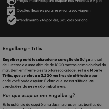
Preços imbatíveis para esquiar nos Pirenéus e Alpes
Opções flexíveis para reservar a sua viagem
Atendimento 24h por dia, 365 dias por ano
Engelberg - Titlis
Engelberg está localizada no coração da Suíça
, no sul
de Lucerna e a uma altitude de 1000 metros acima do nível do
mar. Bem em frente a esta pitoresca cidade,
está o Monte
Titlis, que se eleva a 3.200 metros de altitude
e por
onde você pode esquiar. É claro que, nessa altitude,
as
condições da neve são imbatíveis.
Por que esquiar em Engelberg?
Esta estância de esqui é uma das maiores e mais bonitas da