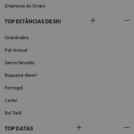
Empresas do Grupo
TOP ESTÂNCIAS DE SKI
Grandvalira
Pal-Arinsal
Sierra Nevada
Baqueira-Beret
Formigal
Cerler
Boí Taüll
TOP DATAS