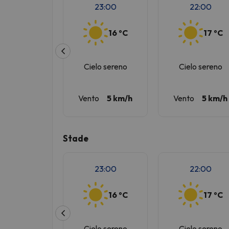
23:00
22:00
16 ºC
17 ºC
Cielo sereno
Cielo sereno
Vento
5 km/h
Vento
5 km/h
Stade
23:00
22:00
16 ºC
17 ºC
Cielo sereno
Cielo sereno