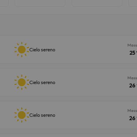
Mass
Cielo sereno
25 
Mass
Cielo sereno
26 
Mass
Cielo sereno
26 