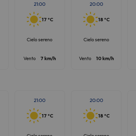
21:00
20:00
17 ºC
18 ºC
Cielo sereno
Cielo sereno
Vento
7 km/h
Vento
10 km/h
21:00
20:00
17 ºC
18 ºC
Cielo sereno
Cielo sereno