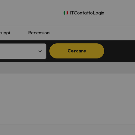
IT
Contatto
Login
ruppi
Recensioni
Cercare