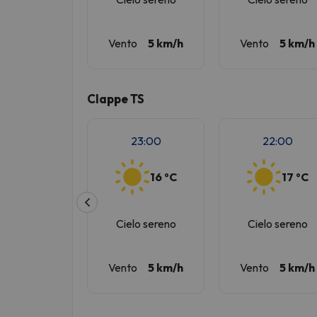
Vento
5 km/h
Vento
5 km/h
Clappe TS
23:00
22:00
16 ºC
17 ºC
Cielo sereno
Cielo sereno
Vento
5 km/h
Vento
5 km/h