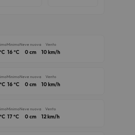
imo
Minimo
Neve nuova
Vento
ºC
16 ºC
0 cm
10 km/h
imo
Minimo
Neve nuova
Vento
ºC
16 ºC
0 cm
10 km/h
imo
Minimo
Neve nuova
Vento
ºC
17 ºC
0 cm
12 km/h