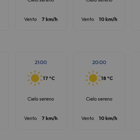
Vento
7 km/h
Vento
10 km/h
21:00
20:00
17 ºC
18 ºC
Cielo sereno
Cielo sereno
Vento
7 km/h
Vento
10 km/h