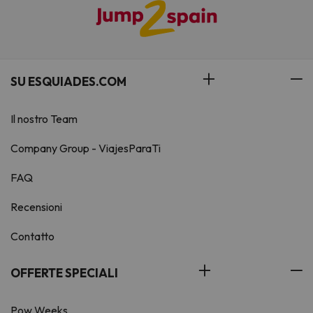
SU ESQUIADES.COM
Il nostro Team
Company Group - ViajesParaTi
FAQ
Recensioni
Contatto
OFFERTE SPECIALI
Pow Weeks