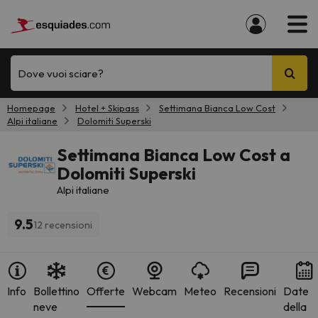
Dove vuoi sciare?
Homepage
Hotel + Skipass
Settimana Bianca Low Cost
Alpi italiane
Dolomiti Superski
Settimana Bianca Low Cost a
Dolomiti Superski
Alpi italiane
9.5
12 recensioni
Info
Bollettino
Offerte
Webcam
Meteo
Recensioni
Date
neve
della