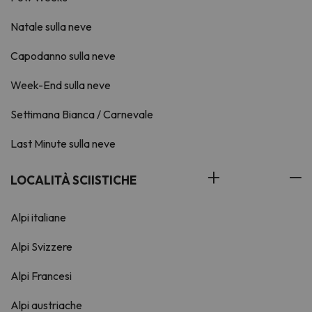
Natale sulla neve
Capodanno sulla neve
Week-End sulla neve
Settimana Bianca / Carnevale
Last Minute sulla neve
LOCALITÀ SCIISTICHE
Alpi italiane
Alpi Svizzere
Alpi Francesi
Alpi austriache