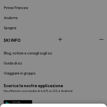
Pirinei Francesi
Andorra
Spagna
SKI INFO
Blog, notizie e consigli sugli sci
Guida di sci
Viaggiare in gruppo
Scarica la nostra applicazione
Ha ottenuto una media di 4,6/5 su iOS e Android.