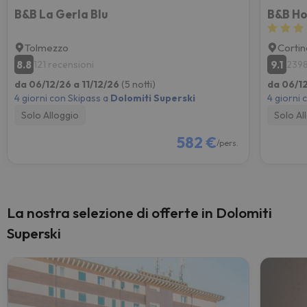
B&B La Gerla Blu
B&B Ho
Tolmezzo
Corti
8.8
9.1
121 recensioni
2398
da 06/12/26 a 11/12/26
(5 notti)
da 06/12
4 giorni con Skipass a
Dolomiti Superski
4 giorni 
Solo Alloggio
Solo Al
582 €
/pers.
La nostra selezione di offerte in Dolomiti
Superski