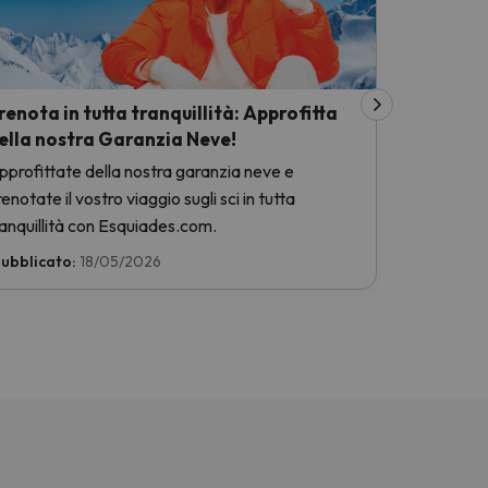
renota in tutta tranquillità: Approfitta
ella nostra Garanzia Neve!
pprofittate della nostra garanzia neve e
enotate il vostro viaggio sugli sci in tutta
ranquillità con Esquiades.com.
ubblicato:
18/05/2026