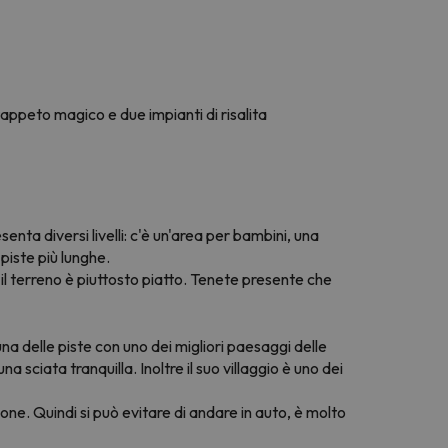
 tappeto magico e due impianti di risalita
senta diversi livelli: c'è un'area per bambini, una
 piste più lunghe.
il terreno è piuttosto piatto. Tenete presente che
una delle piste con uno dei migliori paesaggi delle
a sciata tranquilla. Inoltre il suo villaggio è uno dei
one. Quindi si può evitare di andare in auto, è molto