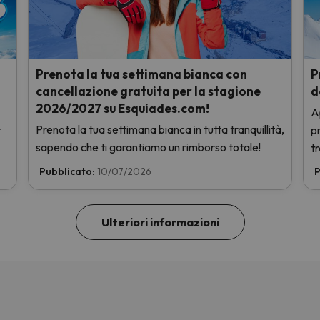
Prenota la tua settimana bianca con
P
cancellazione gratuita per la stagione
d
2026/2027 su Esquiades.com!
A
Prenota la tua settimana bianca in tutta tranquillità,
r
pr
sapendo che ti garantiamo un rimborso totale!
t
Pubblicato:
10/07/2026
P
Ulteriori informazioni