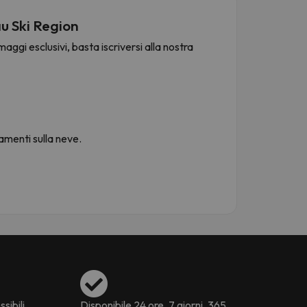
u Ski Region
aggi esclusivi, basta iscriversi alla nostra
namenti sulla neve.
ssibili
Disponibile 24 ore, 7 giorni, 365