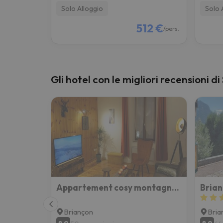
Solo Alloggio
Solo 
512 €
/pers.
Gli hotel con le migliori recensioni d
Appartement cosy montagne, centre ville de Briançon
Briançon
Bria