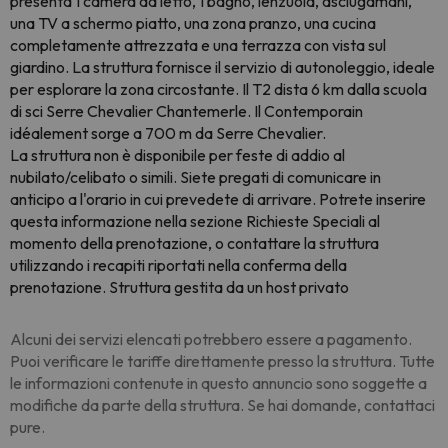
presenta 1 camera da letto, 1 bagno, lenzuola, asciugamani,
una TV a schermo piatto, una zona pranzo, una cucina
completamente attrezzata e una terrazza con vista sul
giardino. La struttura fornisce il servizio di autonoleggio, ideale
per esplorare la zona circostante. Il T2 dista 6 km dalla scuola
di sci Serre Chevalier Chantemerle. Il Contemporain
idéalement sorge a 700 m da Serre Chevalier.
La struttura non è disponibile per feste di addio al
nubilato/celibato o simili. Siete pregati di comunicare in
anticipo a l'orario in cui prevedete di arrivare. Potrete inserire
questa informazione nella sezione Richieste Speciali al
momento della prenotazione, o contattare la struttura
utilizzando i recapiti riportati nella conferma della
prenotazione. Struttura gestita da un host privato
Alcuni dei servizi elencati potrebbero essere a pagamento.
Puoi verificare le tariffe direttamente presso la struttura. Tutte
le informazioni contenute in questo annuncio sono soggette a
modifiche da parte della struttura. Se hai domande, contattaci
pure.