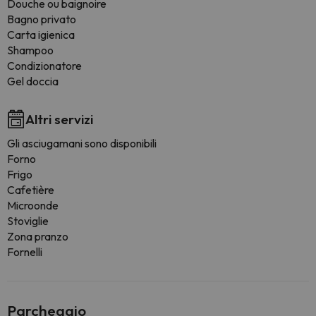
Douche ou baignoire
Bagno privato
Carta igienica
Shampoo
Condizionatore
Gel doccia
Altri servizi
Gli asciugamani sono disponibili
Forno
Frigo
Cafetière
Microonde
Stoviglie
Zona pranzo
Fornelli
Parcheggio