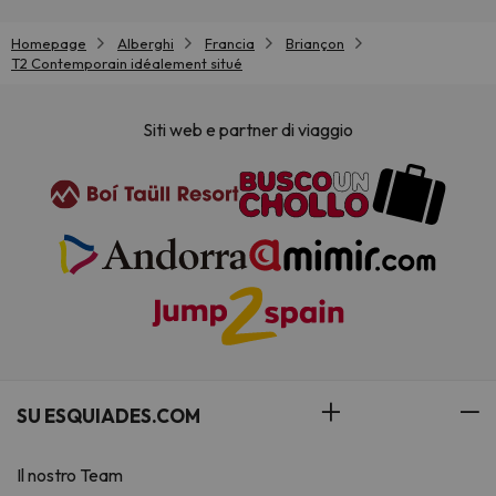
Homepage
Alberghi
Francia
Briançon
T2 Contemporain idéalement situé
Siti web e partner di viaggio
SU ESQUIADES.COM
Il nostro Team