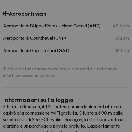
Aeroporti vicini
Aeroporto di l'Alpe-d'Huez - Henri Giraud (AHZ)
48.5 km
Aeroporto di Courchevel (CVF)
56.1 km
Aeroporto di Gap - Tallard (GAT)
68.1 km
Tutte le distanze sono calcolate in linea retta. Le distanze
effettive possono variare.
Informazioni sull'alloggio
Situato a Briançon, il T2 Contemporain idéalement offre un
casinò e la connessione WiFi gratuita. Situata a 600 m dalla
scuola di sci di Serre Chevalier Briançon, la struttura vanta un
giardino e un parcheggio privato gratuito. L'appartamento