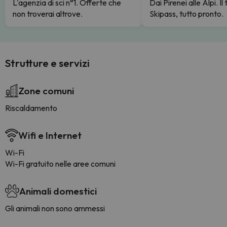
L'agenzia di sci n°1. Offerte che
Dai Pirenei alle Alpi. Il
non troverai altrove.
Skipass, tutto pronto.
Strutture e servizi
Zone comuni
Riscaldamento
Wifi e Internet
Wi-Fi
Wi-Fi gratuito nelle aree comuni
Animali domestici
Gli animali non sono ammessi