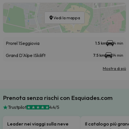
Vedi la mappa
Prorel 1
Seggiovia
1.5 km
4 min
Grand D'Alpe I
Skilift
7.5 km
14 min
Mostra di più
Prenota senza rischi con Esquiades.com
Trustpilot
4.4/5
Leader nei viaggi sulla neve
Il catalogo più gra