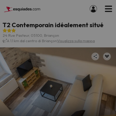
T2 Contemporain idéalement situé
24 Rue Pasteur, 05100, Briançon
A 1.1 km dal centro di Briançon
Visualizza sulla mappa