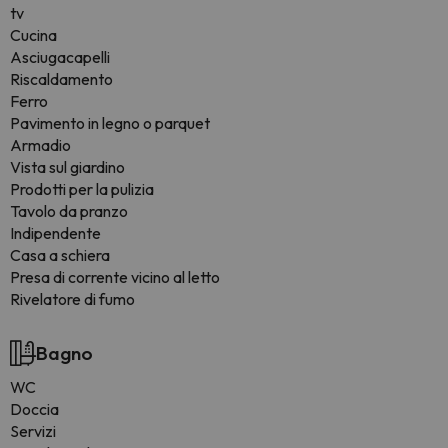
tv
Cucina
Asciugacapelli
Riscaldamento
Ferro
Pavimento in legno o parquet
Armadio
Vista sul giardino
Prodotti per la pulizia
Tavolo da pranzo
Indipendente
Casa a schiera
Presa di corrente vicino al letto
Rivelatore di fumo
Bagno
WC
Doccia
Servizi