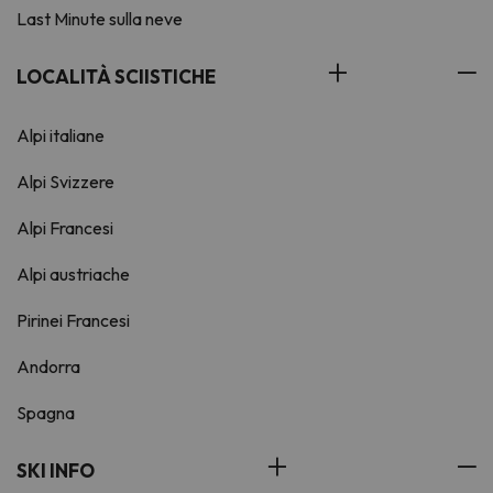
Last Minute sulla neve
LOCALITÀ SCIISTICHE
Alpi italiane
Alpi Svizzere
Alpi Francesi
Alpi austriache
Pirinei Francesi
Andorra
Spagna
SKI INFO