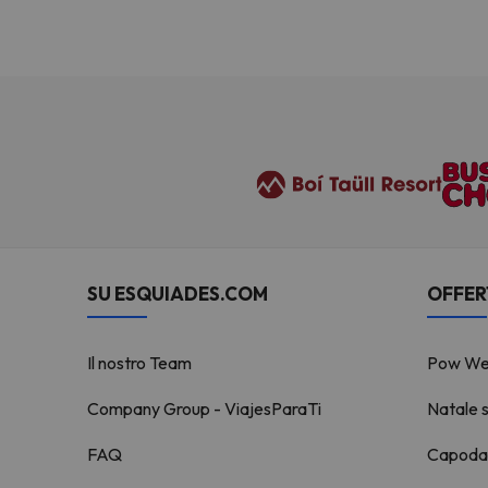
SU ESQUIADES.COM
OFFER
Il nostro Team
Pow We
Company Group - ViajesParaTi
Natale s
FAQ
Capodan