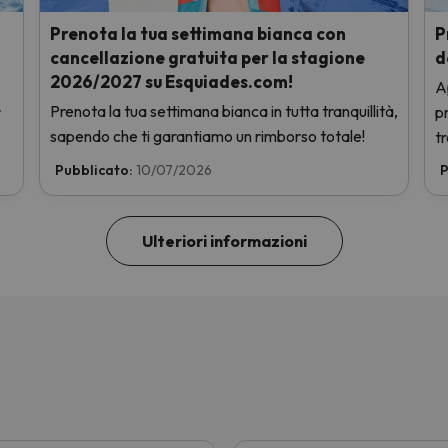
Prenota la tua settimana bianca con
P
cancellazione gratuita per la stagione
d
2026/2027 su Esquiades.com!
A
Prenota la tua settimana bianca in tutta tranquillità,
r
pr
sapendo che ti garantiamo un rimborso totale!
t
Pubblicato:
10/07/2026
P
Ulteriori informazioni