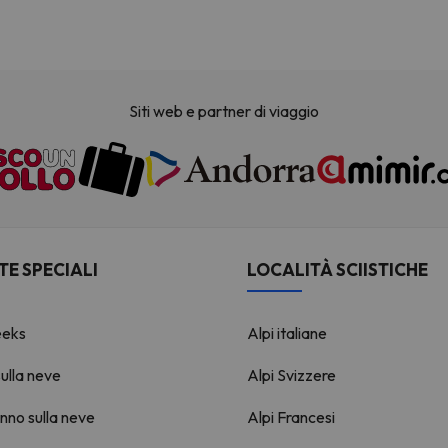
Siti web e partner di viaggio
TE SPECIALI
LOCALITÀ SCIISTICHE
eks
Alpi italiane
ulla neve
Alpi Svizzere
no sulla neve
Alpi Francesi