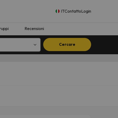
IT
Contatto
Login
ruppi
Recensioni
Cercare