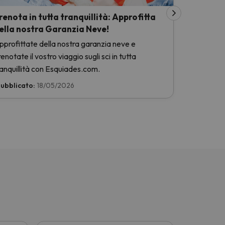
renota in tutta tranquillità: Approfitta
ella nostra Garanzia Neve!
pprofittate della nostra garanzia neve e
enotate il vostro viaggio sugli sci in tutta
ranquillità con Esquiades.com.
ubblicato:
18/05/2026