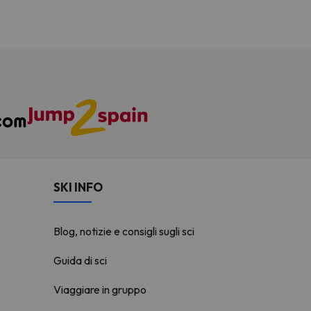
SKI INFO
Blog, notizie e consigli sugli sci
Guida di sci
Viaggiare in gruppo