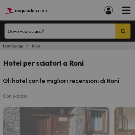
Dove vuoi sciare?
Homepage
Roní
Hotel per sciatori a Roní
Gli hotel con le migliori recensioni di Roní
Con skipass