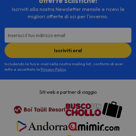
offerte sciistiche!
Iscriviti alla nostra Newsletter mensile e ricevi le
migliori offerte di sci per l'inverno.
Inserisci il tuo indirizzo email
Iscriviti ora!
Includendo la tua e-mail nella nostra mailing list, confermi di aver
letto e accettato la
Privacy Policy
.
Siti web e partner di viaggio