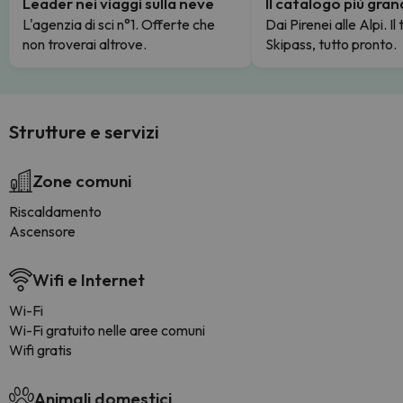
Leader nei viaggi sulla neve
Il catalogo più gra
L'agenzia di sci n°1. Offerte che
Dai Pirenei alle Alpi. Il
non troverai altrove.
Skipass, tutto pronto.
Strutture e servizi
Zone comuni
Riscaldamento
Ascensore
Wifi e Internet
Wi-Fi
Wi-Fi gratuito nelle aree comuni
Wifi gratis
Animali domestici