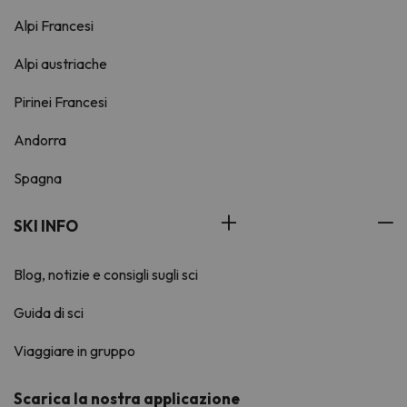
Alpi Francesi
Alpi austriache
Pirinei Francesi
Andorra
Spagna
SKI INFO
Blog, notizie e consigli sugli sci
Guida di sci
Viaggiare in gruppo
Scarica la nostra applicazione