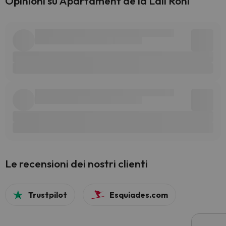
Opinioni su Apartament de la Lali Roní
Le recensioni dei nostri clienti
Trustpilot
Esquiades.com