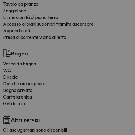
Tavolo da pranzo
Seggiolone
L'intera unità al piano terra
Accesso ai piani superiori tramite ascensore
Appendiabiti
Presa di corrente vicino al letto
Bagno
Vasca da bagno
WC
Doccia
Douche ou baignoire
Bagno privato
Carta igienica
Gel doccia
Altri servizi
Gli asciugamani sono disponibili