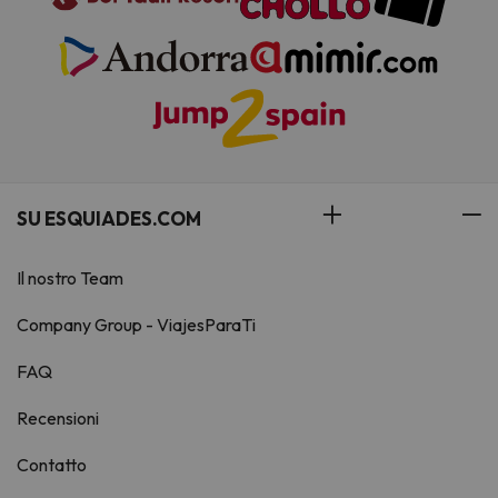
SU ESQUIADES.COM
Il nostro Team
Company Group - ViajesParaTi
FAQ
Recensioni
Contatto