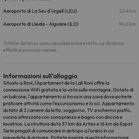
Aeroporto di La Seu d'Urgell (LEU)
22.4 km
Aeroporto di Lleida - Alguaire (ILD)
96.6 km
Tutte le distanze sono calcolate in linea retta. Le distanze
effettive possono variare.
Informazioni sull'alloggio
Situato a Roní, l'Apartament de la Lali Roní offre la
connessione WiFi gratuita e la vista sulle montagne. Dotato di
un balcone, l'appartamento si trova in una zona dove potrete
praticare attività come l'escursionismo e lo sci. Appartamento
dotato di 2 camere da letto, soggiorno, TV a schermo piatto,
cucina attrezzata con zona pranzo e bagno con doccia e
lavatrice. La struttura dista 37 km da Arties e 16 km da Espot.
Siete pregati di comunicare in anticipo a l'orario in cui
prevedete di arrivare. Potrete inserire questa informazione