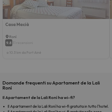
Casa Macià
Roní
9.8
31 recensioni
a 10.3 km da Port Ainé
Domande frequenti su Apartament de la Lali
Roní
Il Apartament de la Lali Roní ha wi-fi?
Il Apartament de la Lali Roní ha wi-fi gratuita in tutto l'hotel.
Il Apartament de la Lali Roní ha wi-fi gratuita nelle zone