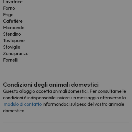
Lavatrice
Forno
Frigo
Cafetière
Microonde
Stendino
Tostapane
Stoviglie
Zona pranzo
Fornelli
Condizioni degli animali domestici
Questo alloggio accetta animali domestici. Per consultarne le
condizioni è indispensabile inviarci un messaggio attraverso la
modulo di contatto
informandoci sul peso del vostro animale
domestico.